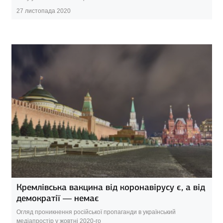
27 листопада 2020
Кремлівська вакцина від коронавірусу є, а від
демократії — немає
Огляд проникнення російської пропаганди в український
медіапростір у жовтні 2020-го