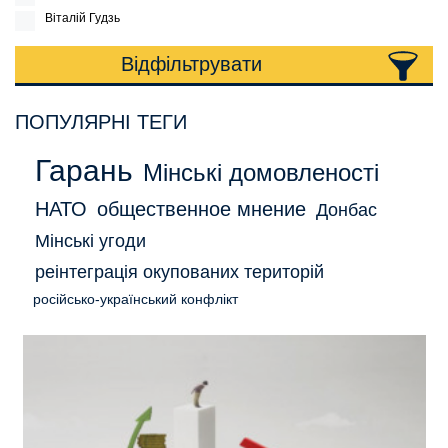
Віталій Гудзь
Відфільтрувати
ПОПУЛЯРНІ ТЕГИ
Гарань
Мінські домовленості
НАТО
общественное мнение
Донбас
Мінські угоди
реінтеграція окупованих територій
російсько-український конфлікт