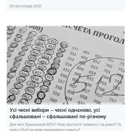
30 листопада 2020
Усі чесні вибори – чесні однаково, усі
сфальшовані – сфальшовані по-різному
Для чого Лукашенкові 80%? Чому протести тривають так довго? Та
чому у Росії за ними зацікавлено стежать?