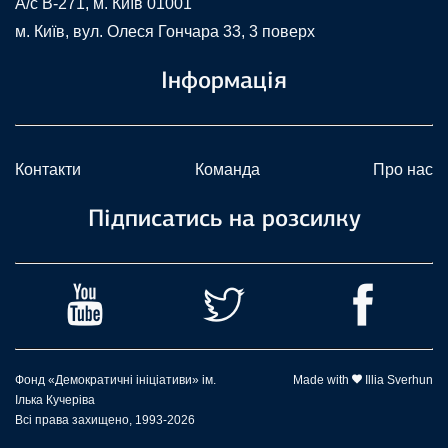
A/c В-271, м. Київ 01001
м. Київ, вул. Олеся Гончара 33, 3 поверх
Інформація
Контакти
Команда
Про нас
Підписатись на розсилку
Фонд «Демократичні ініціативи» ім.
Made with
Illia Sverhun
Ілька Кучеріва
Всі права захищено, 1993-2026