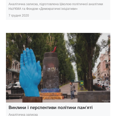
Аналітична записка, підготовлена Школою політичної аналітики
НаУКМА та Фондом «Демократичні ініціативи»
7 грудня 2020
Виклики і перспективи політики пам’яті
Аналітична записка