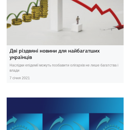
Дві різдвяні новини для найбагатших
українців
Наслідки епідемії можуть позбавити олігархів не лише багатства і
влади
7 січня 2021