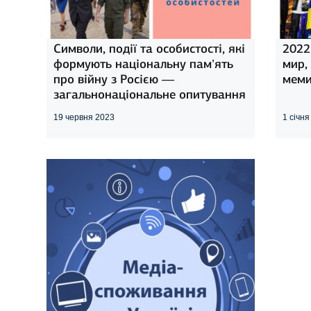
Символи, події та особистості, які
2022-
формують національну пам’ять
мир,
про війну з Росією —
меми
загальнонаціональне опитування
19 червня 2023
1 січн