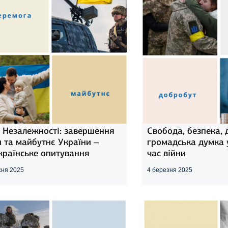
 Незалежності: завершення
Свобода, безпека, 
и та майбутнє України –
громадська думка у
країнське опитування
час війни
сня 2025
4 березня 2025