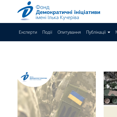
Експерти
Події
Опитування
Публікації