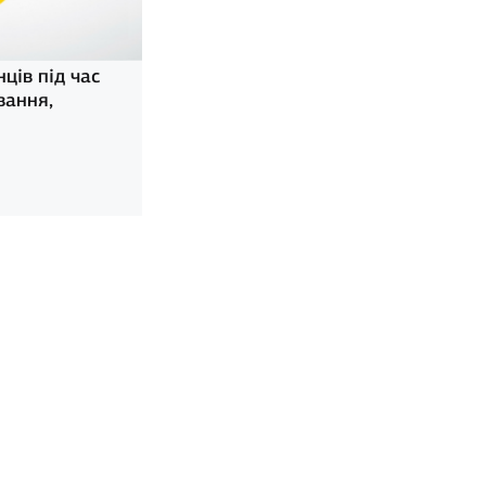
ців під час
ування,