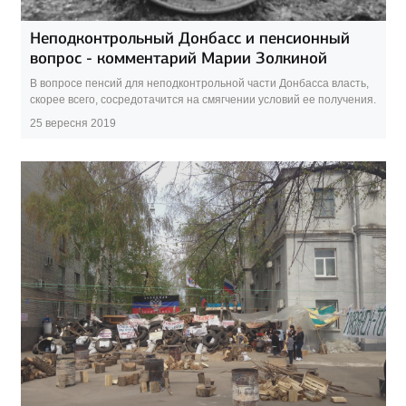
Неподконтрольный Донбасс и пенсионный
вопрос - комментарий Марии Золкиной
В вопросе пенсий для неподконтрольной части Донбасса власть,
скорее всего, сосредотачится на смягчении условий ее получения.
25 вересня 2019