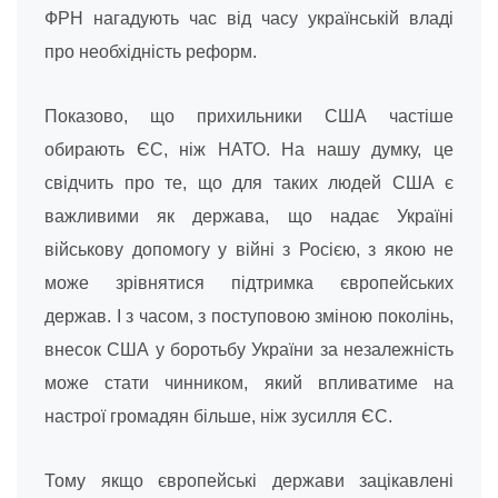
ФРН нагадують час від часу українській владі
про необхідність реформ.
Показово, що прихильники США частіше
обирають ЄС, ніж НАТО. На нашу думку, це
свідчить про те, що для таких людей США є
важливими як держава, що надає Україні
військову допомогу у війні з Росією, з якою не
може зрівнятися підтримка європейських
держав. І з часом, з поступовою зміною поколінь,
внесок США у боротьбу України за незалежність
може стати чинником, який впливатиме на
настрої громадян більше, ніж зусилля ЄС.
Тому якщо європейські держави зацікавлені