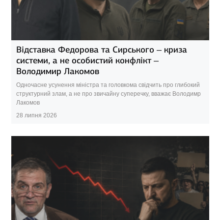
Відставка Федорова та Сирського – криза
системи, а не особистий конфлікт –
Володимир Лакомов
Одночасне усунення міністра та головкома свідчить про глибокий
структурний злам, а не про звичайну суперечку, вважає Володимр
Лакомов
28 липня 2026