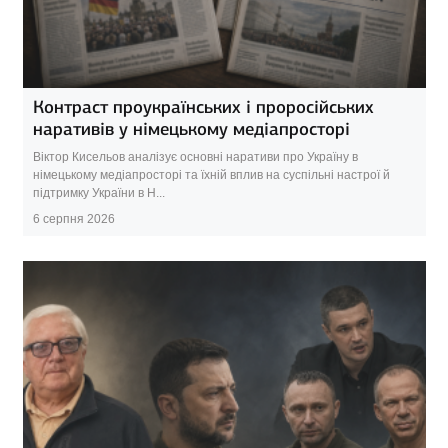
Контраст проукраїнських і проросійських
наративів у німецькому медіапросторі
Віктор Кисельов аналізує основні наративи про Україну в
німецькому медіапросторі та їхній вплив на суспільні настрої й
підтримку України в Н...
6 серпня 2026