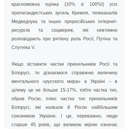
красномовна оцінка (10% зі 100%!) усіх
пропагандистських зусиль Кремля, телеканалів
Медведчука та інших проросійських інтернет-
ресурсів та соцмереж, які невтомно
розповідають про рятівну роль Росії, Путіна та
Спутніка V.
Якщо зіставити частки прихильників Росії та
Білорусі, то дізнаємося справжню величину
ментального «русского мира» в Україні – в
цілому це не більше 15-17%, тобто частка тих,
обрав Росію, плюс частка тих прихильників
Білорусі, які назвали й Росію найбільшим
союзником України. І це, переважно, люди
старше 45 років, що великою мірою означає