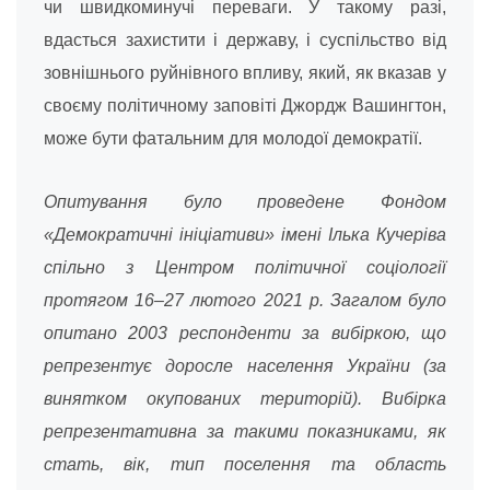
чи швидкоминучі переваги. У такому разі,
вдасться захистити і державу, і суспільство від
зовнішнього руйнівного впливу, який, як вказав у
своєму політичному заповіті Джордж Вашингтон,
може бути фатальним для молодої демократії.
Опитування було проведене Фондом
«Демократичні ініціативи» імені Ілька Кучеріва
спільно з Центром політичної соціології
протягом 16–27 лютого 2021 р. Загалом було
опитано 2003 респонденти за вибіркою, що
репрезентує доросле населення України (за
винятком окупованих територій). Вибірка
репрезентативна за такими показниками, як
стать, вік, тип поселення та область