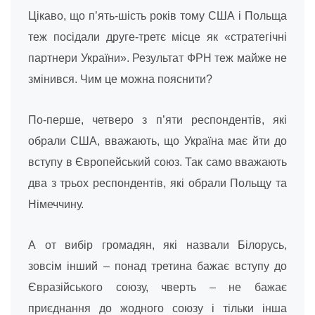
Цікаво, що п’ять-шість років тому США і Польща
теж посідали друге-третє місце як «стратегічні
партнери України». Результат ФРН теж майже не
змінився. Чим це можна пояснити?
По-перше, четверо з п’яти респондентів, які
обрали США, вважають, що Україна має йти до
вступу в Європейський союз. Так само вважають
два з трьох респондентів, які обрали Польщу та
Німеччину.
А от вибір громадян, які назвали Білорусь,
зовсім інший – понад третина бажає вступу до
Євразійського союзу, чверть – не бажає
приєднання до жодного союзу і тільки інша