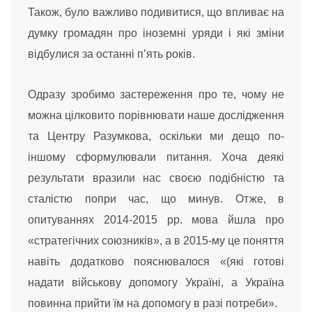
Також, було важливо подивитися, що впливає на
думку громадян про іноземні уряди і які зміни
відбулися за останні п’ять років.
Одразу зробимо застереження про те, чому не
можна цілковито порівнювати наше дослідження
та Центру Разумкова, оскільки ми дещо по-
іншому сформулювали питання. Хоча деякі
результати вразили нас своєю подібністю та
сталістю попри час, що минув. Отже, в
опитуваннях 2014-2015 рр. мова йшла про
«стратегічних союзників», а в 2015-му це поняття
навіть додатково пояснювалося «(які готові
надати військову допомогу Україні, а Україна
повинна прийти їм на допомогу в разі потреби».