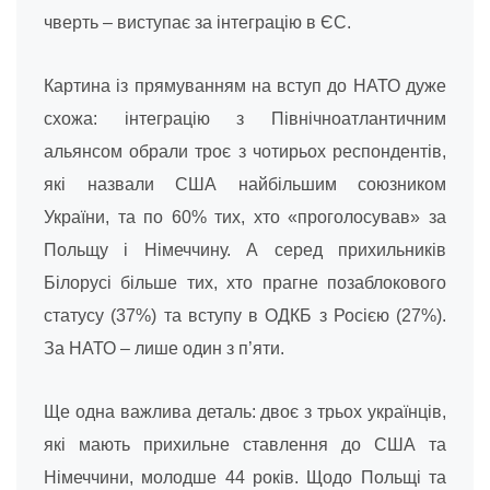
чверть – виступає за інтеграцію в ЄС.
Картина із прямуванням на вступ до НАТО дуже
схожа: інтеграцію з Північноатлантичним
альянсом обрали троє з чотирьох респондентів,
які назвали США найбільшим союзником
України, та по 60% тих, хто «проголосував» за
Польщу і Німеччину. А серед прихильників
Білорусі більше тих, хто прагне позаблокового
статусу (37%) та вступу в ОДКБ з Росією (27%).
За НАТО – лише один з п’яти.
Ще одна важлива деталь: двоє з трьох українців,
які мають прихильне ставлення до США та
Німеччини, молодше 44 років. Щодо Польщі та