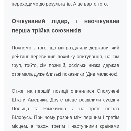
переходимо до результатів. А це варто того.
Очікуваний лідер, і неочікувана
перша трійка союзників
Почнемо з того, що ми розділили держави, чий
рейтинг перевищив похибку опитування, на сім
груп, тобто, сім позицій, оскільки низка держав
отримала дуже близькі показники (Див.малюнок).
Отже, на першій позиції опинилися Сполучені
Штати Америки. Друге місце розділили сусідня
Польща та Німеччина, а на третє посіла
Білорусь. При чому розрив між першим і третім
місцем, а також третім і наступними країнами