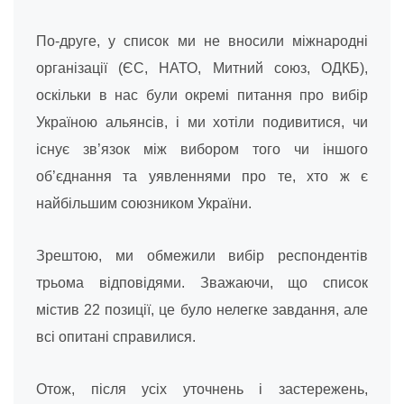
По-друге, у список ми не вносили міжнародні
організації (ЄС, НАТО, Митний союз, ОДКБ),
оскільки в нас були окремі питання про вибір
Україною альянсів, і ми хотіли подивитися, чи
існує зв’язок між вибором того чи іншого
об’єднання та уявленнями про те, хто ж є
найбільшим союзником України.
Зрештою, ми обмежили вибір респондентів
трьома відповідями. Зважаючи, що список
містив 22 позиції, це було нелегке завдання, але
всі опитані справилися.
Отож, після усіх уточнень і застережень,