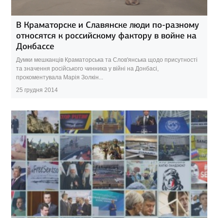
В Краматорске и Славянске люди по-разному
относятся к российскому фактору в войне на
Донбассе
Думки мешканців Краматорська та Слов'янська щодо присутності
та значення російського чинника у війні на Донбасі,
прокоментувала Марія Золкін...
25 грудня 2014