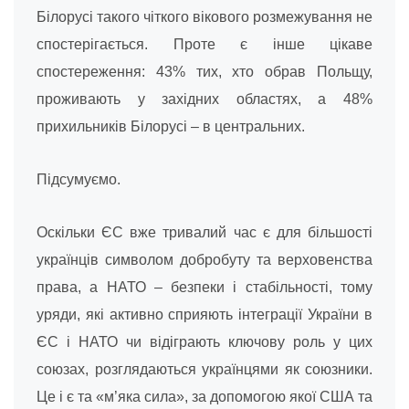
Білорусі такого чіткого вікового розмежування не
спостерігається. Проте є інше цікаве
спостереження: 43% тих, хто обрав Польщу,
проживають у західних областях, а 48%
прихильників Білорусі – в центральних.
Підсумуємо.
Оскільки ЄС вже тривалий час є для більшості
українців символом добробуту та верховенства
права, а НАТО – безпеки і стабільності, тому
уряди, які активно сприяють інтеграції України в
ЄС і НАТО чи відіграють ключову роль у цих
союзах, розглядаються українцями як союзники.
Це і є та «м’яка сила», за допомогою якої США та