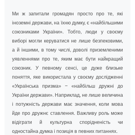
Ми ж запитали громадян просто про те, які
іноземні держави, на їхню думку, є «найбільшими
союзниками України». Тобто, люди у своєму
виборі могли керуватися не лише безпековими,
а й іншими, в тому числі, доволі приземленими
уявленнями про те, яким має бути найкращий
союзник. У певному сенсі, це дуже близьке
поняття, яке використала у своєму дослідженні
–
«Українська призма»
«найбільш дружні до
України держави». Наприклад, не лише величина
і потужність держави має значення, коли мова
йде про дружнє ставлення. Важливу роль може
відіграти й культурна спорідненість чи
одностайна думка і позиція в певних питаннях.