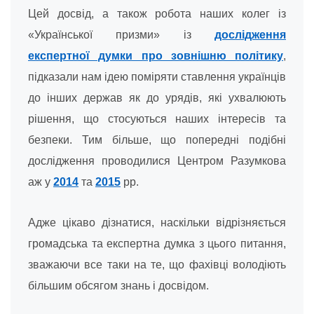
Цей досвід, а також робота наших колег із
«Української призми» із
дослідження
експертної думки про зовнішню політику
,
підказали нам ідею поміряти ставлення українців
до інших держав як до урядів, які ухвалюють
рішення, що стосуються наших інтересів та
безпеки. Тим більше, що попередні подібні
дослідження проводилися Центром Разумкова
аж у
2014
та
2015
рр.
Адже цікаво дізнатися, наскільки відрізняється
громадська та експертна думка з цього питання,
зважаючи все таки на те, що фахівці володіють
більшим обсягом знань і досвідом.