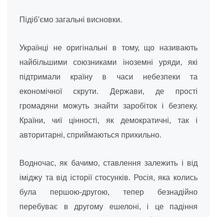
Підіб’ємо загальні висновки.
Українці не оригінальні в тому, що називають
найбільшими союзниками іноземні уряди, які
підтримали країну в часи небезпеки та
економічної скрути. Держави, де прості
громадяни можуть знайти заробіток і безпеку.
Країни, чиї цінності, як демократичні, так і
авторитарні, сприймаються прихильно.
Водночас, як бачимо, ставлення залежить і від
іміджу та від історії стосунків. Росія, яка колись
була першою-другою, тепер безнадійно
перебуває в другому ешелоні, і це падіння