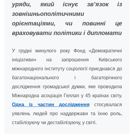
уряди, який існує зв’язок із
зовнішньополітичними
орієнтаціями, чи повинні це
враховувати політики і дипломати
У грудні минулого року Фонд «Демократичні
ініціативи» на запрошення Київського
міжнародного інституту соціології приєднався до
багатонаціонального і багаторічного
дослідження громадської думки, яке проводила
Міжнародна асоціація Геллап у 45 країнах світу.
Одна із частин дослідження
стосувалася
уявлень людей про наддержави та їхню роль,
стабілізуючу чи дестабілізуючу, у світі.