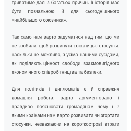
триватиме далі з багатьох причин. Її історія має
бути повчальною й для сьогоднішнього
«найбільшого союзника».
Так само нам варто задуматися над тим, що ми
не зробили, щоб розвинути союзницькі стосунки,
наскільки це можливо, з усіма нашими сусідами,
які поділяють цінності свободи, взаємовигідного
економічного співробітництва та безпеки.
Для політиків і дипломатів є й справжня
домашня робота: варто аргументовано і
правдиво пояснювати громадянам чому і з
якими країнами нам варто розвивати чи згортати
стосунки, незважаючи на короткострові втрати