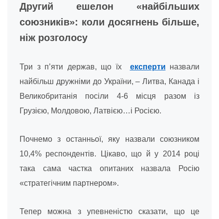
Другий ешелон «найбільших
союзників»: коли досягнень більше,
ніж розголосу
Три з п’яти держав, що їх
експерти
назвали
найбільш дружніми до України, – Литва, Канада і
Великобританія посіли 4-6 місця разом із
Грузією, Молдовою, Латвією…і Росією.
Почнемо з останньої, яку назвали союзником
10,4% респондентів. Цікаво, що й у 2014 році
така сама частка опитаних назвала Росію
«стратегічним партнером».
Тепер можна з упевненістю сказати, що це