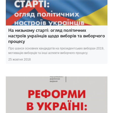
На низькому старті: огляд політичних
настроїв українців щодо виборів та виборчого
процесу
Про шанси основних кандидатів на президентських виборах-2019,
мотивацію виборців та інші аспекти виборчого процесу.
25 жовтня 2018