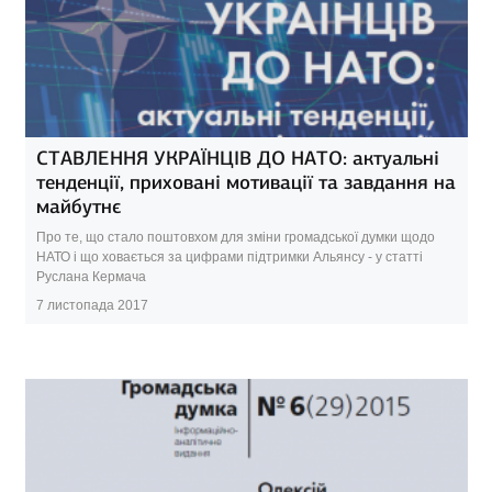
СТАВЛЕННЯ УКРАЇНЦІВ ДО НАТО: актуальні
тенденції, приховані мотивації та завдання на
майбутнє
Про те, що стало поштовхом для зміни громадської думки щодо
НАТО і що ховається за цифрами підтримки Альянсу - у статті
Руслана Кермача
7 листопада 2017