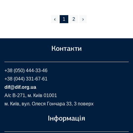
‹
1
2
›
Контакти
+38 (050) 444-33-46
+38 (044) 331-67-61
dif@dif.org.ua
A/c В-271, м. Київ 01001
м. Київ, вул. Олеся Гончара 33, 3 поверх
Інформація