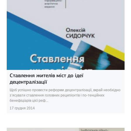
Ставлення жителів міст до ідеї
децентралізації
Щоб успішно провести реформи децентралізації, вкрай необхідно
з’ясувати ставлення головних реципієнтів і по-тенційних
бенефіціарів цієї реф...
17 грудня 2014