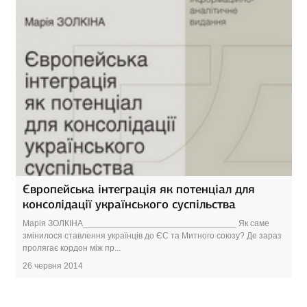
Європейська інтеграція як потенціал для
консолідації українського суспільства
Марія ЗОЛКІНА________________________________ Як саме
змінилося ставлення українців до ЄС та Митного союзу? Де зараз
пролягає кордон між пр...
26 червня 2014