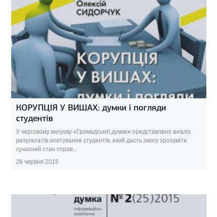
КОРУПЦІЯ У ВИШАХ: думки і погляди
студентів
У черговому випуску «Громадської думки» представлено аналіз
результатів опитування студентів, який дасть змогу зрозуміти
сучасний стан справ...
26 червня 2015