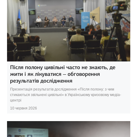
Після полону цивільні часто не знають, де
жити і як лікуватися – обговорення
результатів дослідження
Презентація результатів дослідження «Після полону: з чим
стикаються звільнені цивільні» в Українському кризовому медіа-
центрі
10 червня 2026