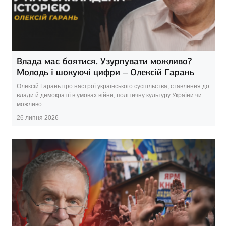
Влада має боятися. Узурпувати можливо?
Молодь і шокуючі цифри – Олексій Гарань
Олексій Гарань про настрої українського суспільства, ставлення до
влади й демократії в умовах війни, політичну культуру України чи
можливо...
26 липня 2026