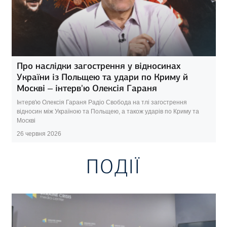
Про наслідки загострення у відносинах
України із Польщею та удари по Криму й
Москві – інтерв'ю Олексія Гараня
Інтерв'ю Олексія Гараня Радіо Свобода на тлі загострення
відносин між Україною та Польщею, а також ударів по Криму та
Москві
26 червня 2026
ПОДІЇ