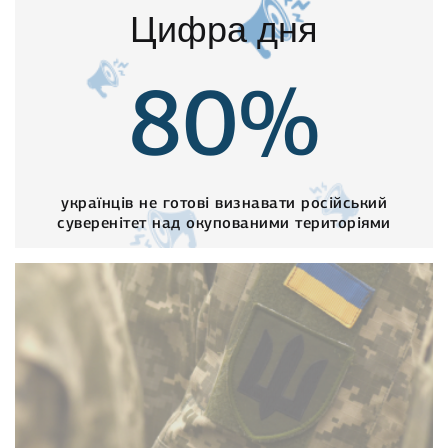
Цифра дня
80%
українців не готові визнавати російський
суверенітет над окупованими територіями