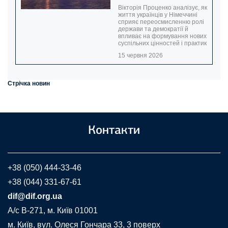
Вікторія Проценко аналізує, як
життя українців у Німеччині
сприяє переосмисленню ролі
держави та демократії й
впливає на формування нових
суспільних цінностей і практик
15 червня 2026
Стрічка новин
Контакти
+38 (050) 444-33-46
+38 (044) 331-67-61
dif@dif.org.ua
A/c В-271, м. Київ 01001
м. Київ, вул. Олеся Гончара 33, 3 поверх