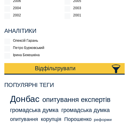
2006
2005
2004
2003
2002
2001
АНАЛІТИКИ
Олексій Гарань
Петро Бурковський
Ірина Бекешкіна
Відфільтрувати
ПОПУЛЯРНІ ТЕГИ
Донбас
опитування експертів
громадська думка
громадська думка
опитування
корупція
Порошенко
реформи