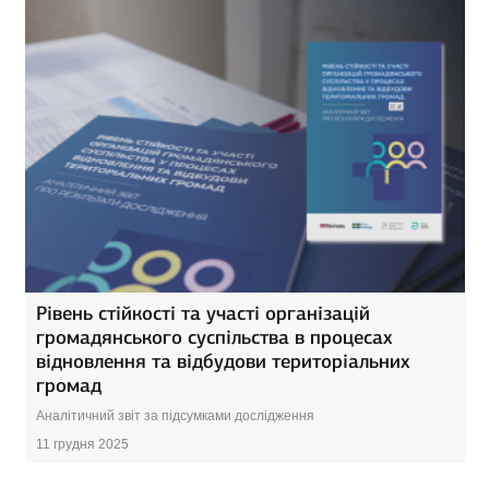
Рівень стійкості та участі організацій
громадянського суспільства в процесах
відновлення та відбудови територіальних
громад
Аналітичний звіт за підсумками дослідження
11 грудня 2025