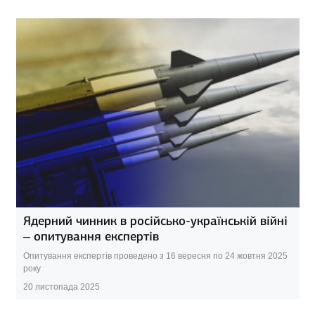
Ядерний чинник в російсько-українській війні
– опитування експертів
Опитування експертів проведено з 16 вересня по 24 жовтня 2025
року
20 листопада 2025