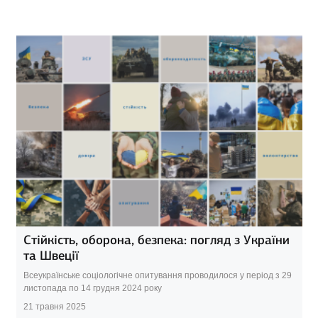
Стійкість, оборона, безпека: погляд з України
та Швеції
Всеукраїнське соціологічне опитування проводилося у період з 29
листопада по 14 грудня 2024 року
21 травня 2025