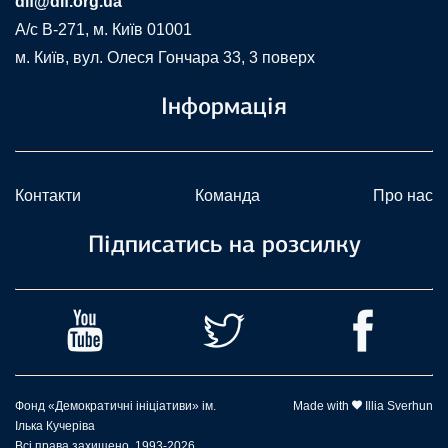
dif@dif.org.ua
A/c В-271, м. Київ 01001
м. Київ, вул. Олеся Гончара 33, 3 поверх
Інформація
Контакти
Команда
Про нас
Підписатись на розсилку
Фонд «Демократичні ініціативи» ім.
Made with
Illia Sverhun
Ілька Кучеріва
Всі права захищено, 1993-2026