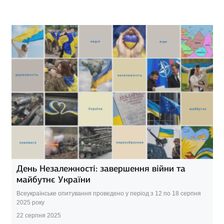
День Незалежності: завершення війни та
майбутнє України
Всеукраїнське опитування проведено у період з 12 по 18 серпня
2025 року
22 серпня 2025