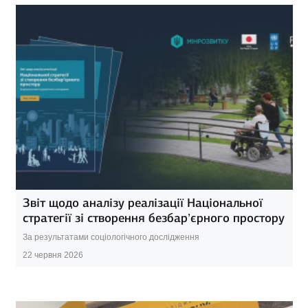
Звіт щодо аналізу реалізації Національної
стратегії зі створення безбар’єрного простору
За результатами соціологічного дослідження
22 червня 2026