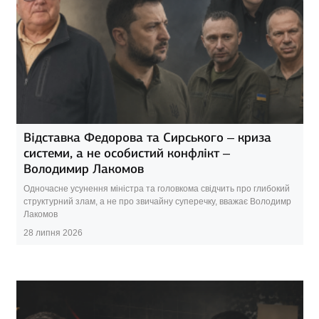
Відставка Федорова та Сирського – криза
системи, а не особистий конфлікт –
Володимир Лакомов
Одночасне усунення міністра та головкома свідчить про глибокий
структурний злам, а не про звичайну суперечку, вважає Володимр
Лакомов
28 липня 2026