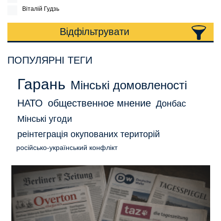
Віталій Гудзь
Відфільтрувати
ПОПУЛЯРНІ ТЕГИ
Гарань
Мінські домовленості
НАТО
общественное мнение
Донбас
Мінські угоди
реінтеграція окупованих територій
російсько-український конфлікт