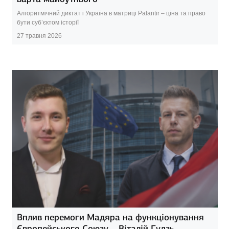
Алгоритмічний диктат і Україна в матриці Palantir – ціна та право
бути суб’єктом історії
27 травня 2026
Вплив перемоги Мадяра на функціонування
Європейського Союзу – Віталій Гудзь