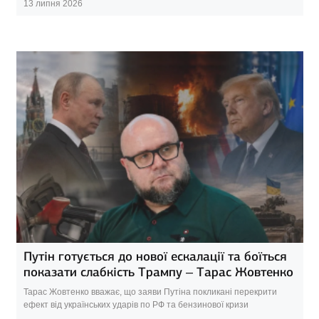
13 липня 2026
Путін готується до нової ескалації та боїться
показати слабкість Трампу – Тарас Жовтенко
Тарас Жовтенко вважає, що заяви Путіна покликані перекрити
ефект від українських ударів по РФ та бензинової кризи