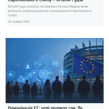
Віталій Гудзь аналізує, як перемога Петера Мадяра може
вплинути на функціонування та розширення Європейського
Союзу
26 травня 2026
Комунікація ЄС: нові правила гри. Як