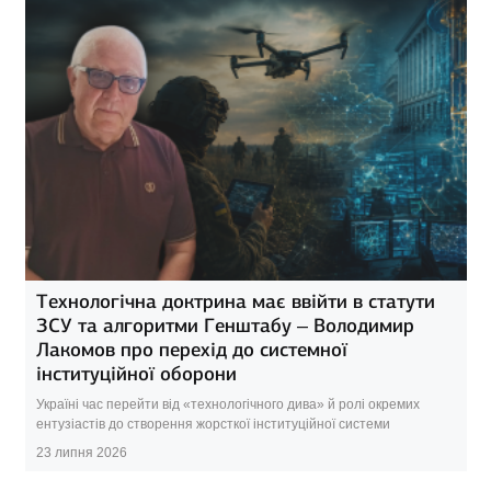
Технологічна доктрина має ввійти в статути
ЗСУ та алгоритми Генштабу – Володимир
Лакомов про перехід до системної
інституційної оборони
Україні час перейти від «технологічного дива» й ролі окремих
ентузіастів до створення жорсткої інституційної системи
23 липня 2026