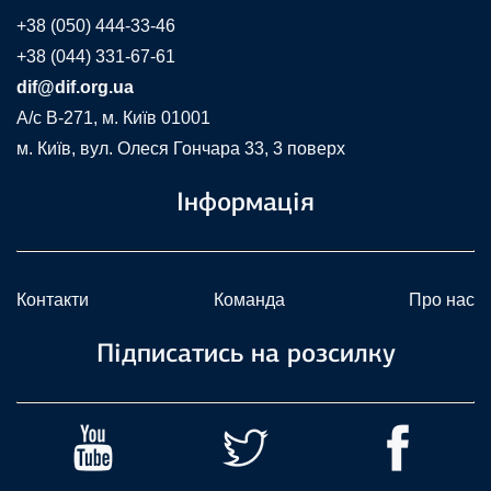
+38 (050) 444-33-46
+38 (044) 331-67-61
dif@dif.org.ua
A/c В-271, м. Київ 01001
м. Київ, вул. Олеся Гончара 33, 3 поверх
Інформація
Контакти
Команда
Про нас
Підписатись на розсилку