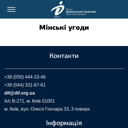
Мінські угоди
Контакти
+38 (050) 444-33-46
+38 (044) 331-67-61
dif@dif.org.ua
A/c В-271, м. Київ 01001
м. Київ, вул. Олеся Гончара 33, 3 поверх
Інформація