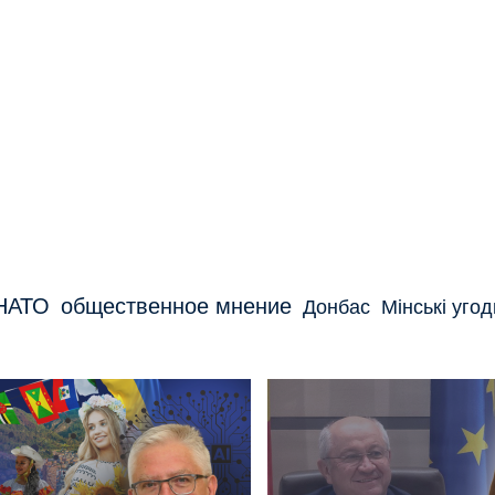
НАТО
общественное мнение
Донбас
Мінські угод