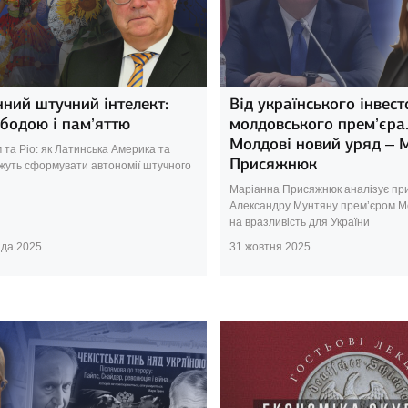
ний штучний інтелект:
Від українського інвест
бодою і пам’яттю
молдовського прем’єра.
Молдові новий уряд – 
 та Ріо: як Латинська Америка та
Присяжнюк
жуть сформувати автономії штучного
Маріанна Присяжнюк аналізує пр
Александру Мунтяну прем’єром М
на вразливість для України
ада 2025
31 жовтня 2025