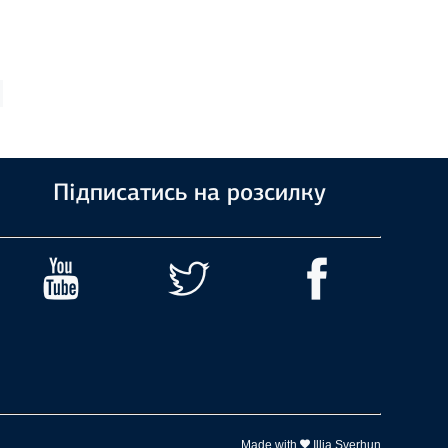
Підписатись на розсилку
Made with
Illia Sverhun