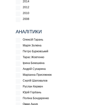
2014
2012
2010
2008
АНАЛІТИКИ
Олексій Гарань
Марія Золкіна
Петро Бурковський
Тарас Жовтенко
Ірина Бекешкіна
Андрій Сухарина
Маріанна Присяжнюк
Сергій Шаповалов
Руслан Кермач
Юрій Горбань
Поліна Бондаренко
Омар Ашур