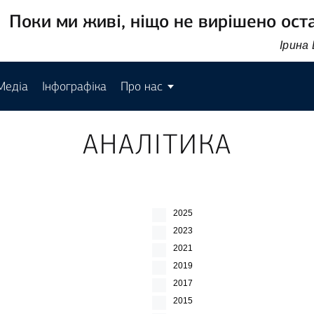
Поки ми живі, ніщо не вирішено ост
Ірина
Медіа
Інфографіка
Про нас
АНАЛІТИКА
2025
2023
2021
2019
2017
2015