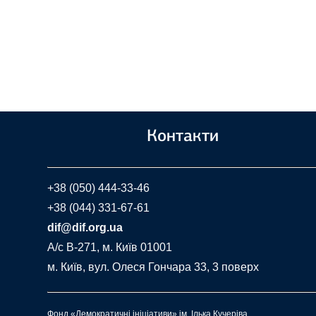
Контакти
+38 (050) 444-33-46
+38 (044) 331-67-61
dif@dif.org.ua
A/c В-271, м. Київ 01001
м. Київ, вул. Олеся Гончара 33, 3 поверх
Фонд «Демократичні ініціативи» ім. Ілька Кучеріва