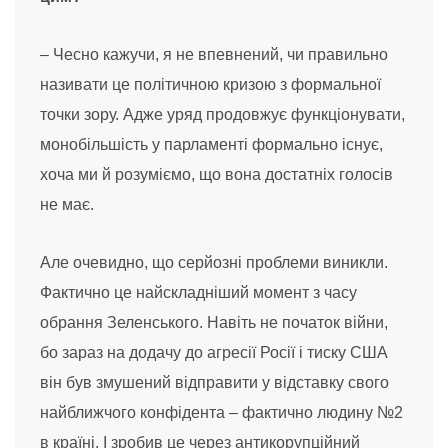
– Чесно кажучи, я не впевнений, чи правильно
називати це політичною кризою з формальної
точки зору. Адже уряд продовжує функціонувати,
монобільшість у парламенті формально існує,
хоча ми й розуміємо, що вона достатніх голосів
не має.
Але очевидно, що серйозні проблеми виникли.
Фактично це найскладніший момент з часу
обрання Зеленського. Навіть не початок війни,
бо зараз на додачу до агресії Росії і тиску США
він був змушений відправити у відставку свого
найближчого конфідента – фактично людину №2
в країні. І зробив це через антикорупційний