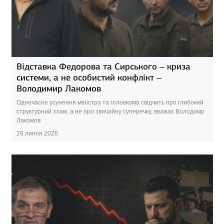
Відставка Федорова та Сирського – криза
системи, а не особистий конфлікт –
Володимир Лакомов
Одночасне усунення міністра та головкома свідчить про глибокий
структурний злам, а не про звичайну суперечку, вважає Володимр
Лакомов
28 липня 2026