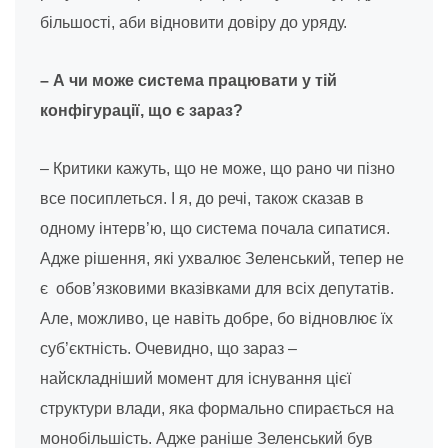
більшості, аби відновити довіру до уряду.
– А чи може система працювати у тій
конфігурації, що є зараз?
– Критики кажуть, що не може, що рано чи пізно
все посиплеться. І я, до речі, також сказав в
одному інтерв’ю, що система почала сипатися.
Адже рішення, які ухвалює Зеленський, тепер не
є обов’язковими вказівками для всіх депутатів.
Але, можливо, це навіть добре, бо відновлює їх
суб’єктність. Очевидно, що зараз –
найскладніший момент для існування цієї
структури влади, яка формально спирається на
монобільшість. Адже раніше Зеленський був