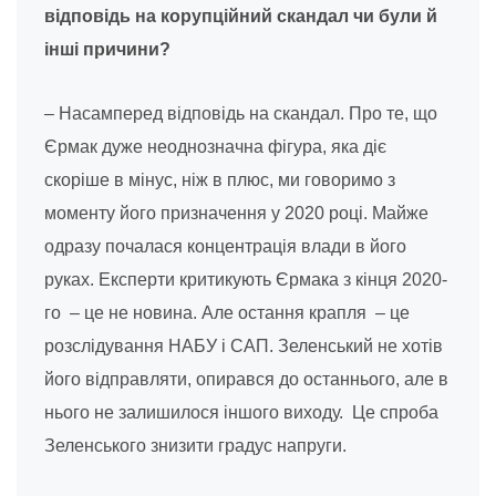
відповідь на корупційний скандал чи були й
інші причини?
– Насамперед відповідь на скандал. Про те, що
Єрмак дуже неоднозначна фігура, яка діє
скоріше в мінус, ніж в плюс, ми говоримо з
моменту його призначення у 2020 році. Майже
одразу почалася концентрація влади в його
руках. Експерти критикують Єрмака з кінця 2020-
го
–
це не новина. Але остання крапля
–
це
розслідування НАБУ і САП. Зеленський не хотів
його відправляти, опирався до останнього, але в
нього не залишилося іншого виходу. Це спроба
Зеленського знизити градус напруги.