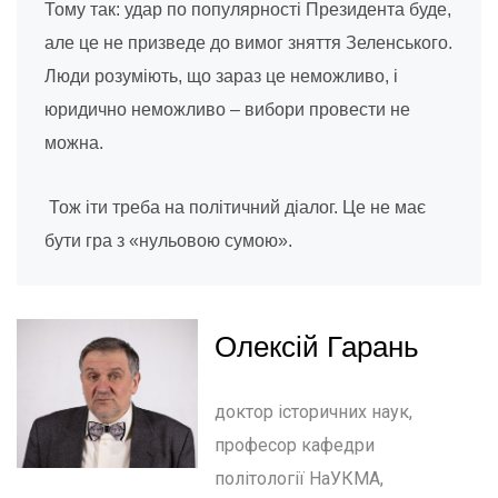
Тому так: удар по популярності Президента буде,
але це не призведе до вимог зняття Зеленського.
Люди розуміють, що зараз це неможливо, і
юридично неможливо – вибори провести не
можна.
Тож іти треба на політичний діалог. Це не має
бути гра з «нульовою сумою».
Олексій Гарань
доктор історичних наук,
професор кафедри
політології НаУКМА,