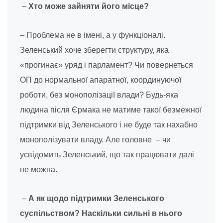
–
Хто може зайняти його місце?
– Проблема не в імені, а у функціоналі.
Зеленський хоче зберегти структуру, яка
«прогинає» уряд і парламент? Чи повернеться
ОП до нормальної апаратної, координуючої
роботи, без монополізації влади? Будь-яка
людина після Єрмака не матиме такої безмежної
підтримки від Зеленського і не буде так нахабно
монополізувати владу. Але головне
–
чи
усвідомить Зеленський, що так працювати далі
не можна.
–
А як щодо підтримки Зеленського
суспільством? Наскільки сильні в нього