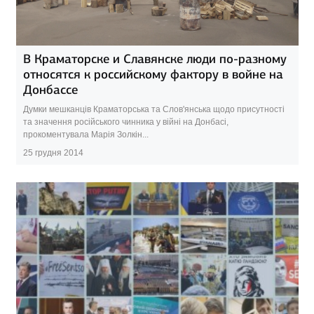
В Краматорске и Славянске люди по-разному
относятся к российскому фактору в войне на
Донбассе
Думки мешканців Краматорська та Слов'янська щодо присутності
та значення російського чинника у війні на Донбасі,
прокоментувала Марія Золкін...
25 грудня 2014