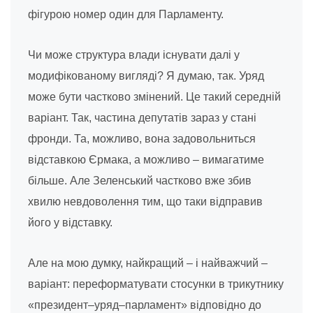
фігурою номер один для Парламенту.
Чи може структура влади існувати далі у
модифікованому вигляді? Я думаю, так. Уряд
може бути частково змінений. Це такий середній
варіант. Так, частина депутатів зараз у стані
фронди. Та, можливо, вона задовольниться
відставкою Єрмака, а можливо – вимагатиме
більше. Але Зеленський частково вже збив
хвилю невдоволення тим, що таки відправив
його у відставку.
Але на мою думку, найкращий – і найважчий –
варіант: переформатувати стосунки в трикутнику
«президент–уряд–парламент» відповідно до