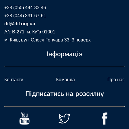
+38 (050) 444-33-46
+38 (044) 331-67-61
dif@dif.org.ua
A/c В-271, м. Київ 01001
м. Київ, вул. Олеся Гончара 33, 3 поверх
Інформація
Контакти
Команда
Про нас
Підписатись на розсилку