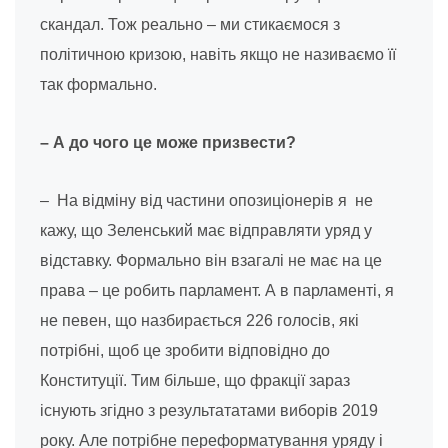
скандал. Тож реально – ми стикаємося з
політичною кризою, навіть якщо не називаємо її
так формально.
– А до чого це може призвести?
– На відміну від частини опозиціонерів я не
кажу, що Зеленський має відправляти уряд у
відставку. Формально він взагалі не має на це
права – це робить парламент. А в парламенті, я
не певен, що назбирається 226 голосів, які
потрібні, щоб це зробити відповідно до
Конституції. Тим більше, що фракції зараз
існують згідно з результататами виборів 2019
року. Але потрібне переформатування уряду і