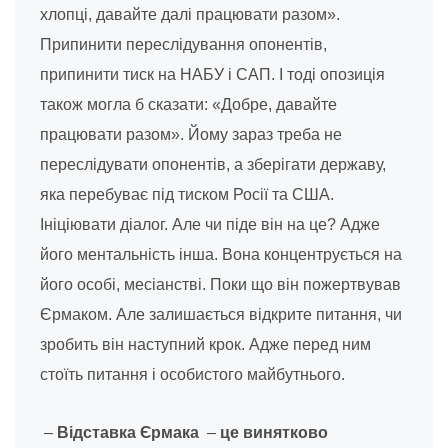
хлопці, давайте далі працювати разом».
Припинити переслідування опонентів,
припинити тиск на НАБУ і САП. І тоді опозиція
також могла б сказати: «Добре, давайте
працювати разом». Йому зараз треба не
переслідувати опонентів, а зберігати державу,
яка перебуває під тиском Росії та США.
Ініціювати діалог. Але чи піде він на це? Адже
його ментальність інша. Вона концентрується на
його особі, месіанстві. Поки що він пожертвував
Єрмаком. Але залишається відкрите питання, чи
зробить він наступний крок. Адже перед ним
стоїть питання і особистого майбутнього.
–
Відставка Єрмака
–
це винятково