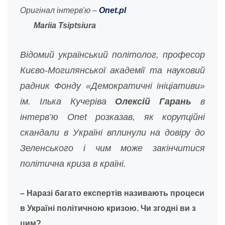
Оригінал інтерв'ю –
Onet.pl
Mariia Tsiptsiura
Відомий український політолог, професор
Києво-Могилянської академії та науковий
радник Фонду «Демократичні ініціативи»
ім. Ілька Кучеріва
Олексій Гарань
в
інтерв’ю Onet розказав, як корупційні
скандали в Україні вплинули на довіру до
Зеленського і чим може закінчитися
політична криза в країні.
– Наразі багато експертів називають процеси
в Україні політичною кризою. Чи згодні ви з
цим?