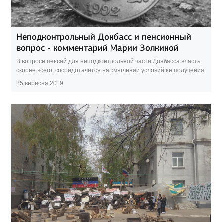
Неподконтрольный Донбасс и пенсионный
вопрос - комментарий Марии Золкиной
В вопросе пенсий для неподконтрольной части Донбасса власть,
скорее всего, сосредотачится на смягчении условий ее получения.
25 вересня 2019