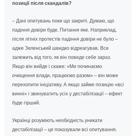
позиції після скандалів?
– Дані опитувань поки що закриті. Думаю, що
падіння довіри буде. Питання яке. Наприклад,
після літніх протестів падіння довіри не було –
адже Зеленський швидко відреагував. Все
залежить від того, як він поведе себе зараз.
Якщо він вийде і скаже: «Ми починаємо
очищення влади, працюємо разом» – він може
перехопити ініціативу. А якщо займе позицію «всі
винні» і звинуватить усіх у дестабілізації – ефект
буде гірший.
Українці розуміють необхідність уникати
дестабілізації – це показували всі опитування.