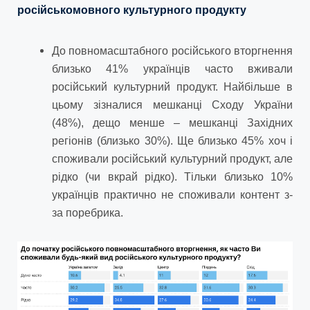
російськомовного культурного продукту
До повномасштабного російського вторгнення
близько 41% українців часто вживали
російський культурний продукт. Найбільше в
цьому зізналися мешканці Сходу України
(48%), дещо менше – мешканці Західних
регіонів (близько 30%). Ще близько 45% хоч і
споживали російський культурний продукт, але
рідко (чи вкрай рідко). Тільки близько 10%
українців практично не споживали контент з-
за поребрика.