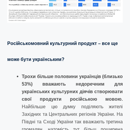
Російськомовний культурний продукт – все ще
може бути українським?
Трохи більше половини українців (близько
53%) вважають недоречним для
українських культурних діячів створювати
свої продукти російською мовою.
Найбільше цю думку поділяють жителі
Західних та Центральних регіонів України. На
Півдні та Сході України так вважають третина
громадян, натомість тут більш поширена