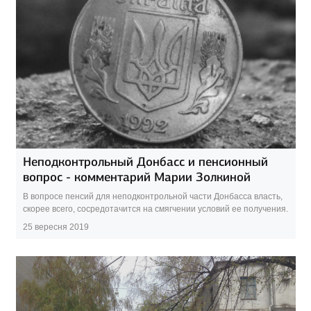
Неподконтрольный Донбасс и пенсионный
вопрос - комментарий Марии Золкиной
В вопросе пенсий для неподконтрольной части Донбасса власть,
скорее всего, сосредотачится на смягчении условий ее получения.
25 вересня 2019