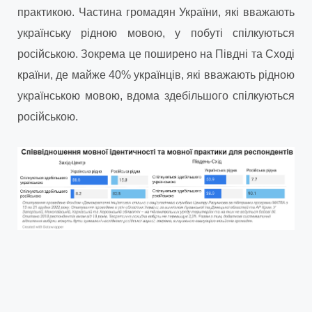
практикою. Частина громадян України, які вважають
українську рідною мовою, у побуті спілкуються
російською. Зокрема це поширено на Півдні та Сході
країни, де майже 40% українців, які вважають рідною
українською мовою, вдома здебільшого спілкуються
російською.