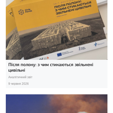
Після полону: з чим стикаються звільнені
цивільні
Аналітичний звіт
9 червня 2026