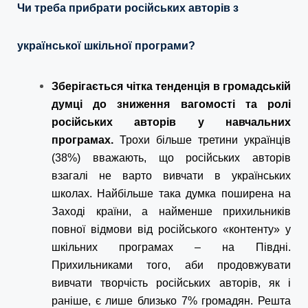
Чи треба прибрати російських авторів з
української шкільної програми?
Зберігається чітка тенденція в громадській
думці до зниження вагомості та ролі
російських авторів у навчальних
програмах.
Трохи більше третини українців
(38%) вважають, що російських авторів
взагалі не варто вивчати в українських
школах. Найбільше така думка поширена на
Заході країни, а найменше прихильників
повної відмови від російського «контенту» у
шкільних програмах – на Півдні.
Прихильниками того, аби продовжувати
вивчати творчість російських авторів, як і
раніше, є лише близько 7% громадян. Решта