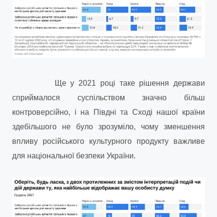
Ще у 2021 році таке рішення держави
сприймалося суспільством значно більш
контроверсійно, і на Півдні та Сході нашої країни
здебільшого не було зрозуміло, чому зменшення
впливу російського культурного продукту важливе
для національної безпеки України.