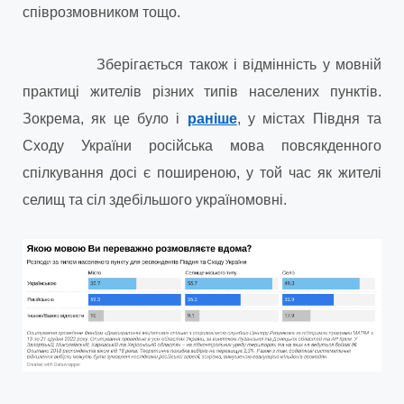
співрозмовником тощо.
Зберігається також і відмінність у мовній
практиці жителів різних типів населених пунктів.
Зокрема, як це було і
раніше
, у містах Півдня та
Сходу України російська мова повсякденного
спілкування досі є поширеною, у той час як жителі
селищ та сіл здебільшого україномовні.