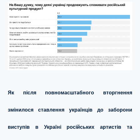
Як після повномасштабного вторгнення
змінилося ставлення українців до заборони
виступів в Україні російських артистів та