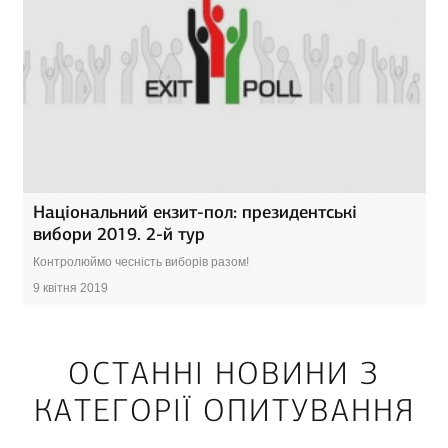
Національний екзит-пол: президентські
вибори 2019. 2-й тур
Контролюймо чесність виборів разом!
9 квітня 2019
ОСТАННІ НОВИНИ З
КАТЕГОРІЇ ОПИТУВАННЯ