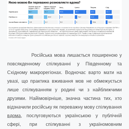
Російська мова лишається поширеною у
повсякденному спілкуванні у Південному та
Східному макрорегіонах. Водночас варто мати на
увазі, що практика вживання мов не обмежується
лише спілкуванням у родині чи з найближчими
друзями. Найімовірніше, значна частина тих, хто
відзначили російську як переважну мову спілкування
вдома
, послуговуються українською у публічній
сфері, при спілкуванні з україномовним