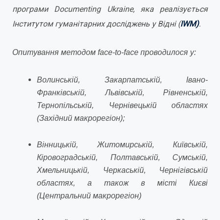
програми Documenting Ukraine, яка реалізується
Інститутом гуманітарних досліджень у Відні (
IWM)
.
Опитування методом face-to-face проводилося у:
Волинській, Закарпатській, Івано-
Франківській, Львівській, Рівненській,
Тернопільській, Чернівецькій областях
(Західний макрорегіон);
Вінницькій, Житомирській, Київській,
Кіровоградській, Полтавській, Сумській,
Хмельницькій, Черкаській, Чернігівській
областях, а також в місті Києві
(Центральний макрорегіон)