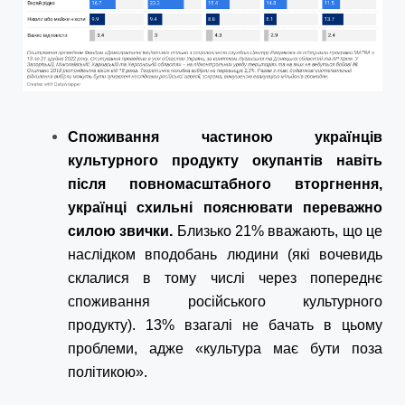
Споживання частиною українців
культурного продукту окупантів навіть
після повномасштабного вторгнення,
українці схильні пояснювати переважно
силою звички.
Близько 21% вважають, що це
наслідком вподобань людини (які вочевидь
склалися в тому числі через попереднє
споживання російського культурного
продукту). 13% взагалі не бачать в цьому
проблеми, адже «культура має бути поза
політикою».