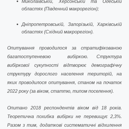
Миколаївській, Херсонській та Одеській
областях (Південний макрорегіон);
Дніпропетровській, Запорізькій, Харківській
областях (Східний макрорегіон).
Опитування проводилося за стратифікованою
багатоступеневою вибіркою. Структура
вибіркової сукупності відтворює демографічну
структуру дорослого населення територій, на
яких проводилося опитування, станом на початок
2022 року (за віком, статтю, типом поселення).
Опитано 2018 респондентів віком від 18 років.
Теоретична похибка вибірки не перевищує 2,3%.
Разом з тим, додаткові систематичні відхилення