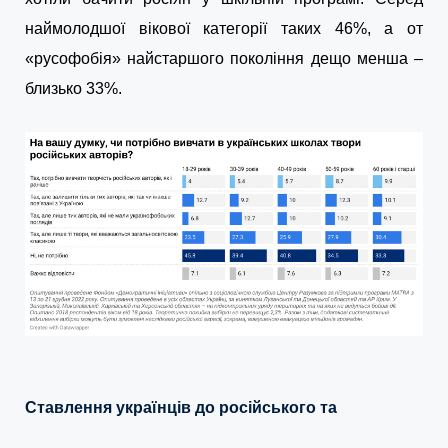
наймолодшої вікової категорії таких 46%, а от
«русофобія» найстаршого покоління дещо менша –
близько 33%.
Ставлення українців до російського та