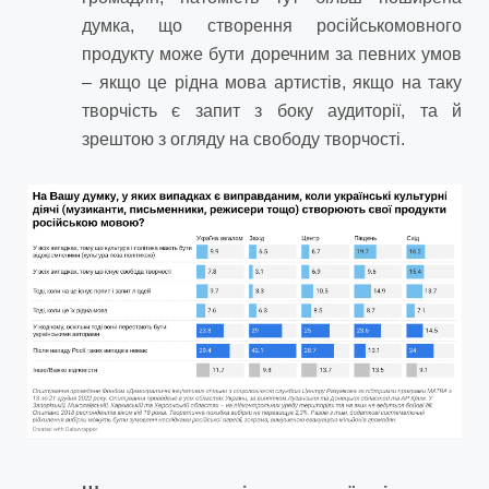
думка, що створення російськомовного
продукту може бути доречним за певних умов
– якщо це рідна мова артистів, якщо на таку
творчість є запит з боку аудиторії, та й
зрештою з огляду на свободу творчості.