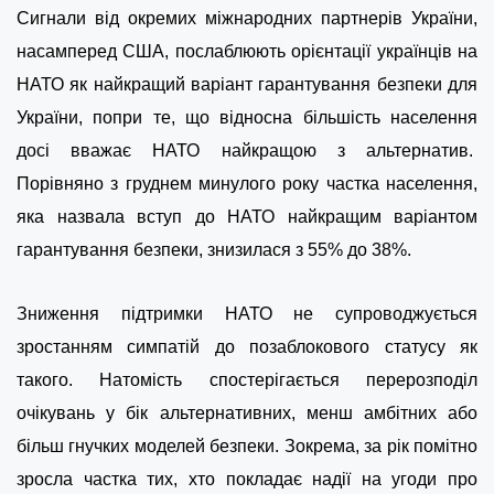
Сигнали від окремих міжнародних партнерів України,
насамперед США, послаблюють орієнтації українців на
НАТО як найкращий варіант гарантування безпеки для
України, попри те, що відносна більшість населення
досі вважає НАТО найкращою з альтернатив.
Порівняно з груднем минулого року частка населення,
яка назвала вступ до НАТО найкращим варіантом
гарантування безпеки, знизилася з 55% до 38%.
Зниження підтримки НАТО не супроводжується
зростанням симпатій до позаблокового статусу як
такого. Натомість спостерігається перерозподіл
очікувань у бік альтернативних, менш амбітних або
більш гнучких моделей безпеки. Зокрема, за рік помітно
зросла частка тих, хто покладає надії на угоди про