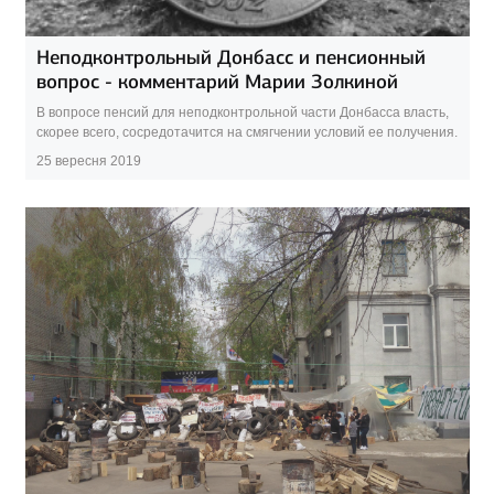
Неподконтрольный Донбасс и пенсионный
вопрос - комментарий Марии Золкиной
В вопросе пенсий для неподконтрольной части Донбасса власть,
скорее всего, сосредотачится на смягчении условий ее получения.
25 вересня 2019