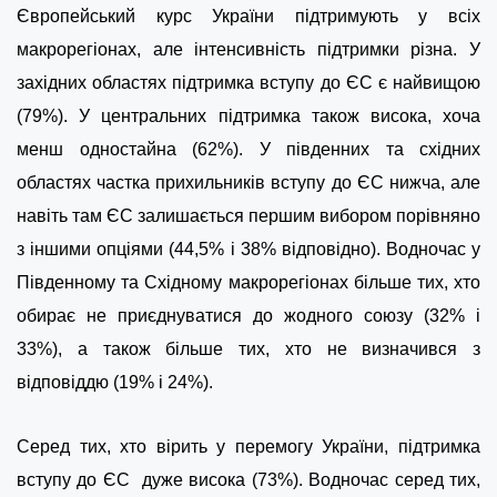
Європейський курс України підтримують у всіх
макрорегіонах, але інтенсивність підтримки різна. У
західних областях підтримка вступу до ЄС є найвищою
(79%). У центральних підтримка також висока, хоча
менш одностайна (62%). У південних та східних
областях частка прихильників вступу до ЄС нижча, але
навіть там ЄС залишається першим вибором порівняно
з іншими опціями (44,5% і 38% відповідно). Водночас у
Південному та Східному макрорегіонах більше тих, хто
обирає не приєднуватися до жодного союзу (32% і
33%), а також більше тих, хто не визначився з
відповіддю (19% і 24%).
Серед тих, хто вірить у перемогу України, підтримка
вступу до ЄС дуже висока (73%). Водночас серед тих,