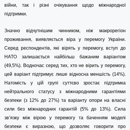
війни, так і різні очікування щодо міжнародної
підтримки.
Значно відчутнішим чинником, ніж макрорегіон
проживання, виявляється віра у перемогу України.
Серед респондентів, які вірять у перемогу, вступ до
НАТО залишається найбільш бажаним варіантом
(49,5%). Водночас серед тих, хто не вірить у перемогу,
цей варіант підтримує лише відносна меншість (14%).
Натомість у цій групі суттєво зростає підтримка
нейтрального статусу з міжнародними гарантіями
безпеки (з 12% до 27%) та варіанту опори на власні
сили без міжнародних гарантій (5% до 13%). Сила
зв’язку між вірою у перемогу та баченням моделі
безпеки є виразною, що дозволяє говорити про