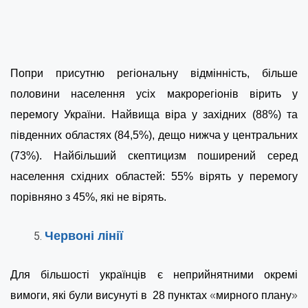
Попри присутню регіональну відмінність, більше
половини населення усіх макрорегіонів вірить у
перемогу України. Найвища віра у західних (88%) та
південних областях (84,5%), дещо нижча у центральних
(73%). Найбільший скептицизм поширений серед
населення східних областей: 55% вірять у перемогу
порівняно з 45%, які не вірять.
Червоні лінії
Для більшості українців є неприйнятними окремі
вимоги, які були висунуті в 28 пунктах
«
мирного плану
»