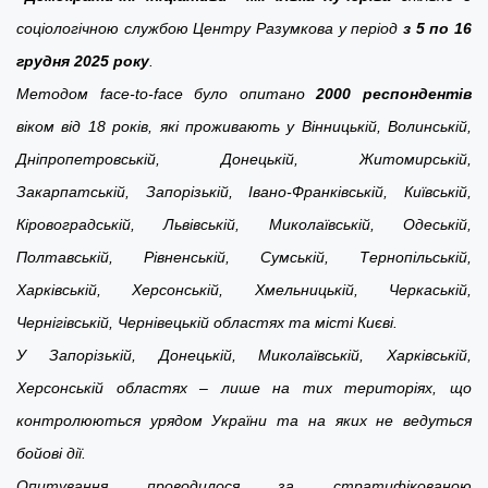
соціологічною службою Центру Разумкова у період
з 5 по 16
грудня 2025 року
.
Методом face-to-face було опитано
2000 респондентів
віком від 18 років, які проживають у Вінницькій, Волинській,
Дніпропетровській, Донецькій, Житомирській,
Закарпатській, Запорізькій, Івано-Франківській, Київській,
Кіровоградській, Львівській, Миколаївській, Одеській,
Полтавській, Рівненській, Сумській, Тернопільській,
Харківській, Херсонській, Хмельницькій, Черкаській,
Чернігівській, Чернівецькій областях та місті Києві.
У Запорізькій, Донецькій, Миколаївській, Харківській,
Херсонській областях – лише на тих територіях, що
контролюються урядом України та на яких не ведуться
бойові дії.
Опитування проводилося за стратифікованою