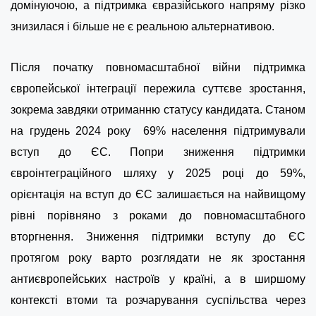
домінуючою, а підтримка євразійського напряму різко
знизилася і більше не є реальною альтернативою.
Після початку повномасштабної війни підтримка
європейської інтеграції пережила суттєве зростання,
зокрема завдяки отриманню статусу кандидата. Станом
на грудень 2024 року 69% населення підтримували
вступ до ЄС. Попри зниження підтримки
євроінтеграційного шляху у 2025 році до 59%,
орієнтація на вступ до ЄС залишається на найвищому
рівні порівняно з роками до повномасштабного
вторгнення. Зниження підтримки вступу до ЄС
протягом року варто розглядати не як зростання
антиєвропейських настроїв у країні, а в ширшому
контексті втоми та розчарування суспільства через