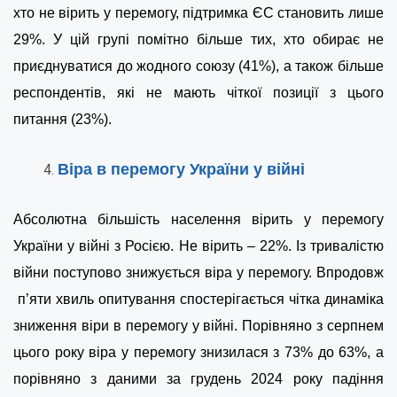
хто не вірить у перемогу, підтримка ЄС становить лише
29%. У цій групі помітно більше тих, хто обирає не
приєднуватися до жодного союзу (41%), а також більше
респондентів, які не мають чіткої позиції з цього
питання (23%).
Віра в перемогу України у війні
Абсолютна більшість населення вірить у перемогу
України у війні з Росією. Не вірить – 22%. Із тривалістю
війни поступово знижується віра у перемогу. Впродовж
п’яти хвиль опитування спостерігається чітка динаміка
зниження віри в перемогу у війні. Порівняно з серпнем
цього року віра у перемогу знизилася з 73% до 63%, а
порівняно з даними за грудень 2024 року падіння