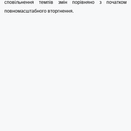
сповільнення темпів змін порівняно з початком
повномасштабного вторгнення.