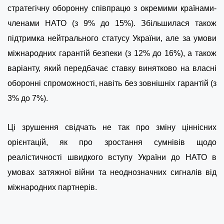
стратегічну оборонну співпрацю з окремими країнами-
членами НАТО (з 9% до 15%). Збільшилася також
підтримка нейтрального статусу України, але за умови
міжнародних гарантій безпеки (з 12% до 16%), а також
варіанту, який передбачає ставку винятково на власні
оборонні спроможності, навіть без зовнішніх гарантій (з
3% до 7%).
Ці зрушення свідчать не так про зміну ціннісних
орієнтацій, як про зростання сумнівів щодо
реалістичності швидкого вступу України до НАТО в
умовах затяжної війни та неоднозначних сигналів від
міжнародних партнерів.