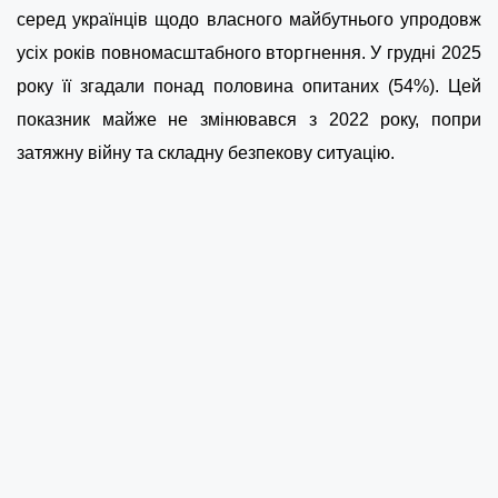
серед українців щодо власного майбутнього упродовж
усіх років повномасштабного вторгнення. У грудні 2025
року її згадали понад половина опитаних (54%). Цей
показник майже не змінювався з 2022 року, попри
затяжну війну та складну безпекову ситуацію.