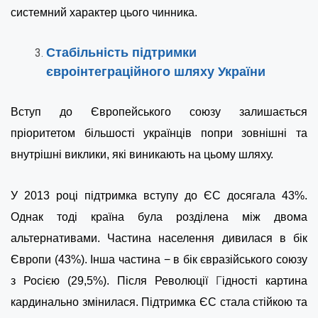
системний характер цього чинника.
Стабільність підтримки
євроінтеграційного шляху України
Вступ до Європейського союзу залишається
пріоритетом більшості українців попри зовнішні та
внутрішні виклики, які виникають на цьому шляху.
У 2013 році підтримка вступу до ЄС досягала 43%.
Однак тоді країна була розділена між двома
альтернативами. Частина населення дивилася в бік
Європи (43%). Інша частина − в бік євразійського союзу
з Росією (29,5%). Після Революції
Г
ідності картина
кардинально змінилася. Підтримка ЄС стала стійкою та