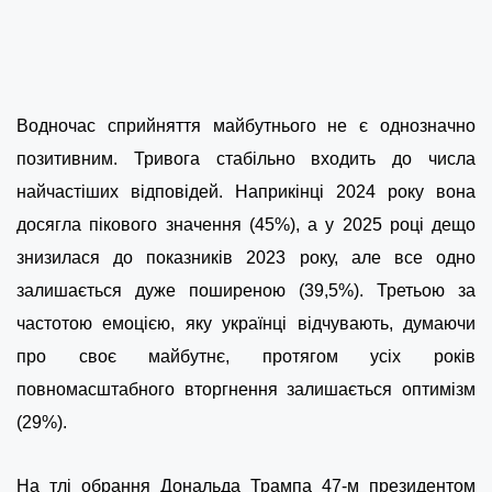
Водночас сприйняття майбутнього не є однозначно
позитивним. Тривога стабільно входить до числа
найчастіших відповідей. Наприкінці 2024 року вона
досягла пікового значення (45%), а у 2025 році дещо
знизилася до показників 2023 року, але все одно
залишається дуже поширеною (39,5%). Третьою за
частотою емоцією, яку українці відчувають, думаючи
про своє майбутнє, протягом усіх років
повномасштабного вторгнення залишається оптимізм
(29%).
На тлі обрання Дональда Трампа 47-м президентом