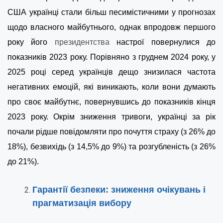
США українці стали більш песимістичними у прогнозах
щодо власного майбутнього, однак впродовж першого
року його
президентства
настрої повернулися до
показників 2023 року. Порівняно з груднем 2024 року, у
2025 році серед українців дещо знизилася частота
негативних емоцій, які виникають, коли вони думають
про своє майбутнє, повернувшись до показників кінця
2023 року. Окрім зниження тривоги, українці за рік
почали рідше повідомляти про почуття страху (з 26% до
18%), безвихідь (з 14,5% до 9%) та розгубленість (з 26%
до 21%).
Гарантії безпеки: зниження очікувань і
прагматизація вибору