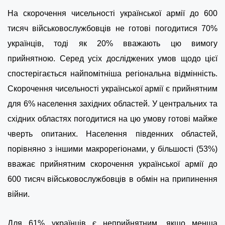
На скорочення чисельності української армії до 600
тисяч військовослужбовців не готові погодитися 70%
українців, тоді як 20% вважають цю вимогу
прийнятною. Серед усіх досліджених умов щодо цієї
спостерігається найпомітніша регіональна відмінність.
Скорочення чисельності української армії є прийнятним
для 6% населення західних областей. У центральних та
східних областях погодитися на цю умову готові майже
чверть опитаних. Населення південних областей,
порівняно з іншими макрорегіонами, у більшості (53%)
вважає прийнятним скорочення української армії до
600 тисяч військовослужбовців в обмін на припинення
війни.
Для 61% українців є неприйнятним, якщо менша