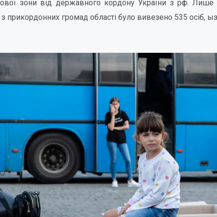
рової зони від державного кордону України з рф. Лише 
, з прикордонних громад області було вивезено 535 осіб, ыз