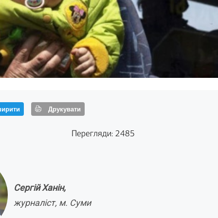
ирити
Друкувати
Перегляди: 2485
Сергій Ханін,
журналіст, м. Суми