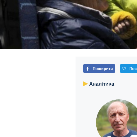
Поширити
Пош
Аналітика