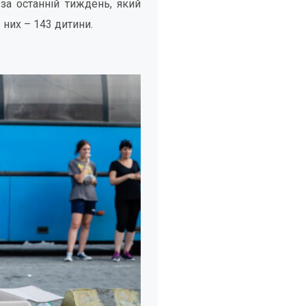
за останній тиждень, який
 них – 143 дитини.