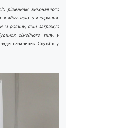
іб рішенням виконавчого
ти прийнятною для держави.
 із родини, якій загрожує
удинок сімейного типу, у
влади начальник Служби у