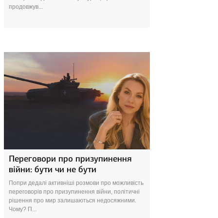
продовжув...
19 січня 2025
Переговори про призупинення
війни: бути чи не бути
Попри дедалі активніші розмови про можливість
переговорів про призупинення війни, політичні
рішення про мир залишаються недосяжними.
Чому? П...