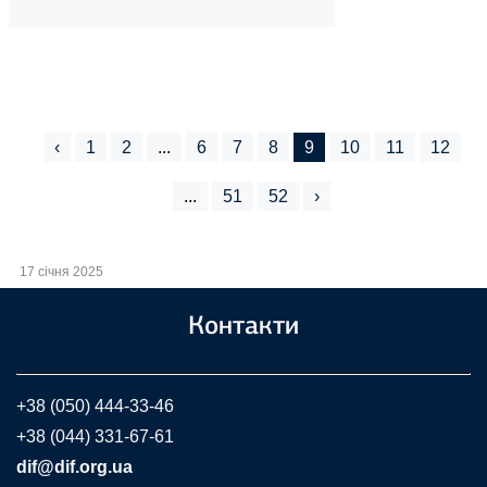
‹
1
2
...
6
7
8
9
10
11
12
...
51
52
›
17 січня 2025
Контакти
+38 (050) 444-33-46
+38 (044) 331-67-61
dif@dif.org.ua