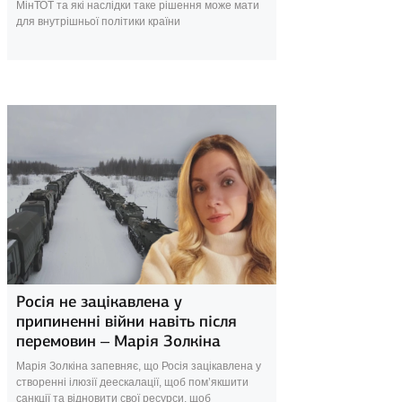
МінТОТ та які наслідки таке рішення може мати
для внутрішньої політики країни
23 січня 2025
Росія не зацікавлена у
припиненні війни навіть після
перемовин – Марія Золкіна
Марія Золкіна запевняє, що Росія зацікавлена у
створенні ілюзії деескалації, щоб пом’якшити
санкції та відновити свої ресурси, щоб