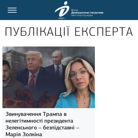
ПУБЛІКАЦІЇ ЕКСПЕРТА
Звинувачення Трампа в
нелегітимності президента
Зеленського – безпідставні –
Марія Золкіна