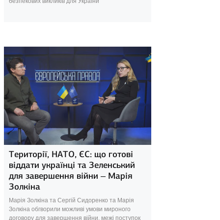
безпекових викликів для України
15 лютого 2025
Території, НАТО, ЄС: що готові
віддати українці та Зеленський
для завершення війни – Марія
Золкіна
Марія Золкіна та Сергій Сидоренко та Марія
Золкіна обгворили можливі умови мироного
договору для завершення війни, межі поступок