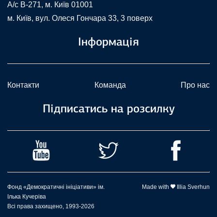
A/c В-271, м. Київ 01001
м. Київ, вул. Олеся Гончара 33, 3 поверх
Інформація
Контакти
Команда
Про нас
Підписатись на розсилку
Фонд «Демократичні ініціативи» ім.
Made with
Illia Sverhun
Ілька Кучеріва
Всі права захищено, 1993-2026