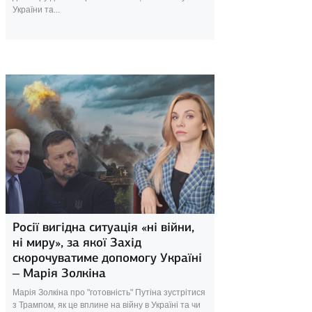
України та...
31 січня 2025
Росії вигідна ситуація «ні війни,
ні миру», за якої Захід
скорочуватиме допомогу Україні
– Марія Золкіна
Марія Золкіна про "готовність" Путіна зустрітися
з Трампом, як це вплине на війну в Україні та чи