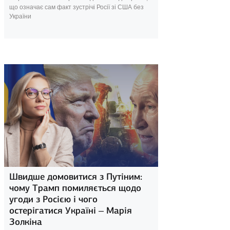
що означає сам факт зустрічі Росії зі США без
України
18 лютого 2025
Швидше домовитися з Путіним:
чому Трамп помиляється щодо
угоди з Росією і чого
остерігатися Україні – Марія
Золкіна