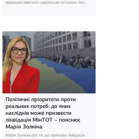
вирішуватиметься «українське питання» без...
29 січня 2025
Політичні пріоритети проти
реальних потреб: до яких
наслідків може призвести
ліквідація МінТОТ – пояснює
Марія Золкіна
Марія Золкіна про те, що приховує ліквідація