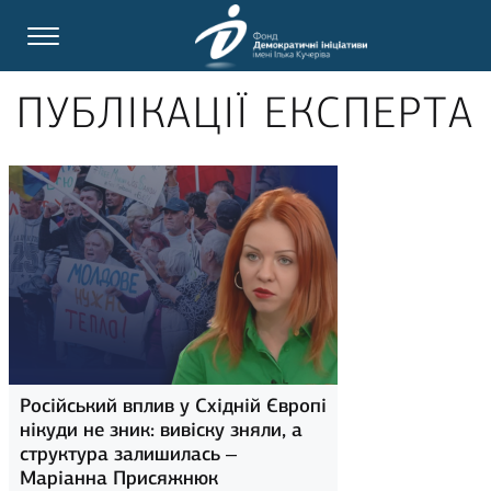
ПУБЛІКАЦІЇ ЕКСПЕРТА
Російський вплив у Східній Європі
нікуди не зник: вивіску зняли, а
структура залишилась –
Маріанна Присяжнюк