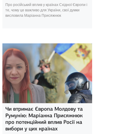
Про російський вплив у країнах Східної Європи і
те, чому це важливо для України, свої думки
висловила Маріанна Присяжнюк
23 квітня 2025
Чи втримає Європа Молдову та
Румунію: Маріанна Присяжнюк
про потенційний вплив Росії на
вибори у цих країнах