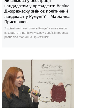
Як відмова у реєстрації
кандидатом у президенти Келіна
Джорджеску змінює політичний
ландшафт у Румунії? – Маріанна
Присяжнюк
Як різні політичні сили в Румунії намагаються
використати політичну кризу у своїх інтересах,
розповіла Маріанна Присяжнюк
12 березня 2025