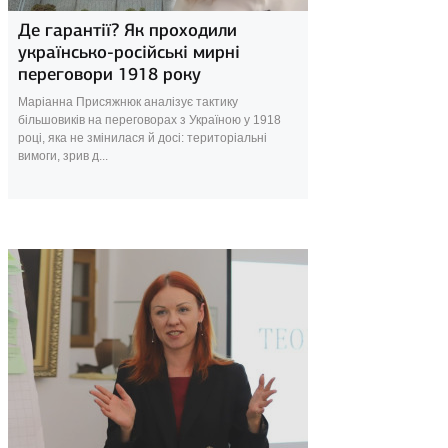
Де гарантії? Як проходили
українсько-російські мирні
переговори 1918 року
Маріанна Присяжнюк аналізує тактику
більшовиків на переговорах з Україною у 1918
році, яка не змінилася й досі: територіальні
вимоги, зрив д...
7 березня 2025