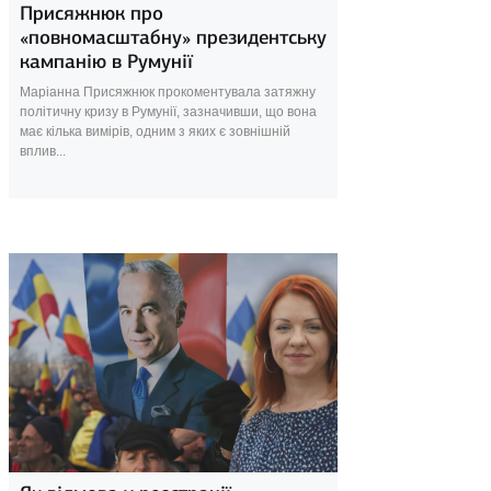
Присяжнюк про
«повномасштабну» президентську
кампанію в Румунії
Маріанна Присяжнюк прокоментувала затяжну
політичну кризу в Румунії, зазначивши, що вона
має кілька вимірів, одним з яких є зовнішній
вплив...
18 березня 2025