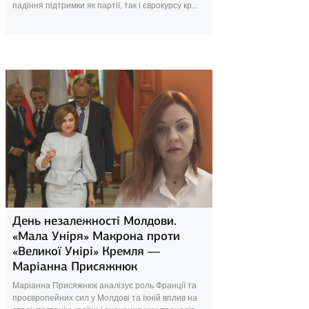
падіння підтримки як партії, так і єврокурсу кр...
22 вересня 2025
День незалежності Молдови.
«Мала Уніря» Макрона проти
«Великої Унірі» Кремля —
Маріанна Присяжнюк
Маріанна Присяжнюк аналізує роль Франції та
проєвропейних сил у Молдові та їхній вплив на