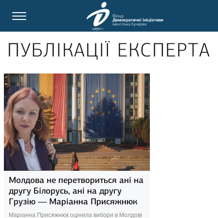
ПУБЛІКАЦІЇ ЕКСПЕРТА
Молдова не перетвориться ані на
другу Білорусь, ані на другу
Грузію — Маріанна Присяжнюк
Маріанна Присяжнюк оцінила вибори в Молдові