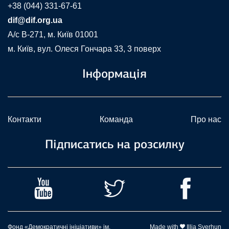
+38 (044) 331-67-61
dif@dif.org.ua
A/c В-271, м. Київ 01001
м. Київ, вул. Олеся Гончара 33, 3 поверх
Інформація
Контакти
Команда
Про нас
Підписатись на розсилку
Фонд «Демократичні ініціативи» ім.
Made with
Illia Sverhun