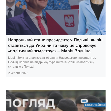
Навроцький стане президентом Польщі: як він
ставиться до України та чому це спровокує
«політичний землетрус» – Марія Золкіна
Марія Золкіна аналізує, як обрання Навроцького президентом
Польщі вплине на підтримку України та внутрішню політичну
ситуацію в Польщі
2 червня 2025