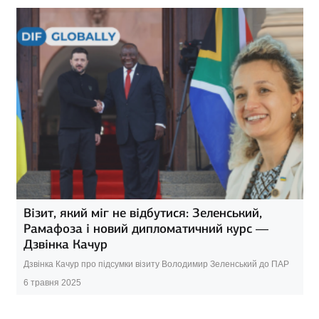
Візит, який міг не відбутися: Зеленський,
Рамафоза і новий дипломатичний курс —
Дзвінка Качур
Дзвінка Качур про підсумки візиту Володимир Зеленський до ПАР
6 травня 2025