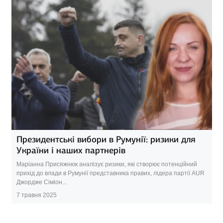
Президентські вибори в Румунії: ризики для
України і наших партнерів
Маріанна Присяжнюк аналізує ризики, які створює потенційний
прихід до влади в Румунії представника правих, лідера партії AUR
Джордже Сіміон...
7 травня 2025