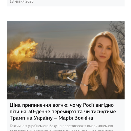
13 квітня 2025
Ціна припинення вогню: чому Росії вигідно
піти на 30-денне перемир’я та чи тиснутиме
Трамп на Україну – Марія Золкіна
Тактично з українського боку на переговорах з американською