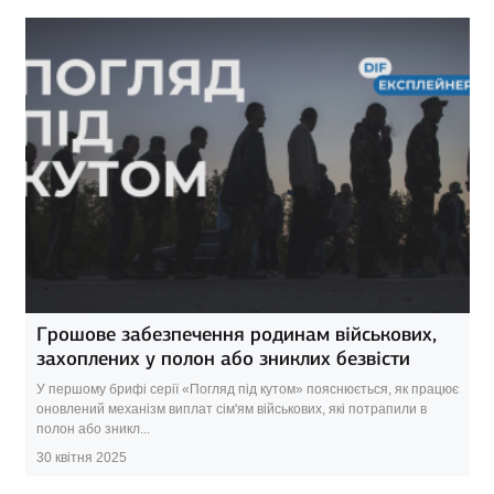
Грошове забезпечення родинам військових,
захоплених у полон або зниклих безвісти
У першому брифі серії «Погляд під кутом» пояснюється, як працює
оновлений механізм виплат сім'ям військових, які потрапили в
полон або зникл...
30 квітня 2025