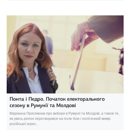
Понта і Педро. Початок електорального
сезону в Румунії та Молдові
Маріанна Присяжнюк про вибори в Румунії та Молдові, а також те,
як увесь регіон перетворився на поле бою і політичний вимір
російської агрес...