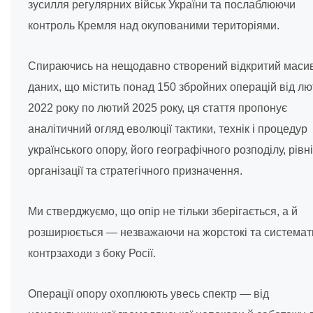
зусилля регулярних військ України та послаблюючи
контроль Кремля над окупованими територіями.
Спираючись на нещодавно створений відкритий маси
даних, що містить понад 150 збройних операцій від лю
2022 року по лютий 2025 року, ця стаття пропонує
аналітичний огляд еволюції тактики, технік і процедур
українського опору, його географічного розподілу, рівн
організації та стратегічного призначення.
Ми стверджуємо, що опір не тільки зберігається, а й
розширюється — незважаючи на жорстокі та системат
контрзаходи з боку Росії.
Операції опору охоплюють увесь спектр — від