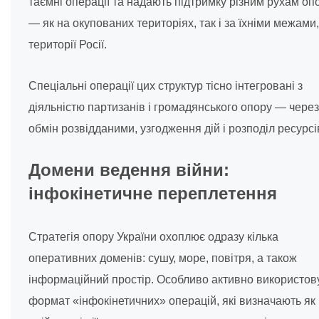
таємні операції та надають підтримку різним рухам оп
— як на окупованих територіях, так і за їхніми межами,
території Росії.
Спеціальні операції цих структур тісно інтегровані з
діяльністю партизанів і громадянського опору — через
обмін розвідданими, узгодження дій і розподіл ресурсі
Домени ведення війни:
інфокінетичне переплетення
Стратегія опору України охоплює одразу кілька
оперативних доменів: сушу, море, повітря, а також
інформаційний простір. Особливо активно використов
формат «інфокінетичних» операцій, які визначають як