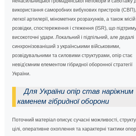
ненасильницької громадянської непокори й саботажу 
використання саморобних вибухових пристроїв (СВП)
легкої артилерії, мінометних розрахунків, а також місій
розвідки, спостереження і стеження (ISR), що підтрим
високоточні удари. Локальний і підпільний, але дедалі
синхронізованіший з українськими військовими,
розвідувальними та силовими структурами, опір стає
невід'ємним елементом гібридної оборонної стратегії
України.
Для України опір став наріжним
каменем гібридної оборони
Поточний матеріал описує сучасні можливості, структу
цілі, оперативне охоплення та характерні тактики опор