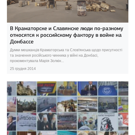
В Краматорске и Славянске люди по-разному
относятся к российскому фактору в войне на
Донбассе
Думки мешканців Краматорська та Слов'янська щодо присутності
та значення російського чинника у війні на Донбасі,
прокоментувала Марія Золкін...
25 грудня 2014