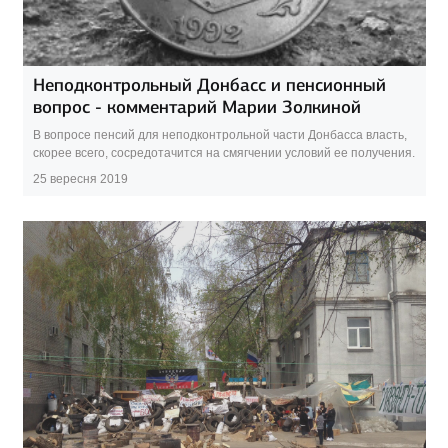
Неподконтрольный Донбасс и пенсионный
вопрос - комментарий Марии Золкиной
В вопросе пенсий для неподконтрольной части Донбасса власть,
скорее всего, сосредотачится на смягчении условий ее получения.
25 вересня 2019