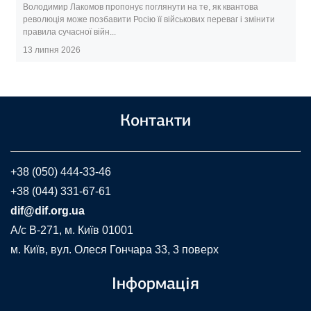
Володимир Лакомов пропонує поглянути на те, як квантова
революція може позбавити Росію її військових переваг і змінити
правила сучасної війн...
13 липня 2026
Контакти
+38 (050) 444-33-46
+38 (044) 331-67-61
dif@dif.org.ua
A/c В-271, м. Київ 01001
м. Київ, вул. Олеся Гончара 33, 3 поверх
Інформація