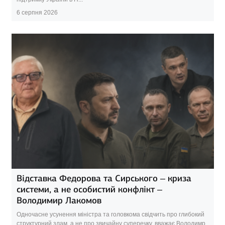
6 серпня 2026
Відставка Федорова та Сирського – криза
системи, а не особистий конфлікт –
Володимир Лакомов
Одночасне усунення міністра та головкома свідчить про глибокий
структурний злам, а не про звичайну суперечку, вважає Володимр