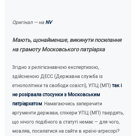
Оригінал — на
NV
Мають, щонайменше, викинути посилання
на грамоту Московського патріарха
Згідно з релігієзнавчою експертизою,
здійсненою ДЕСС (Державна служба із
етнополітики та свободи совісті), УПЦ (МП)
так і
не розірвала стосунки з Московським
патріархатом
. Намагаючись заперечити
аргументи держави, спікери УПЦ (МП) твердять,
що нічого подібного в статуті немає — для чого,
мовляв, посилатися на сайти в країні-агресорі?