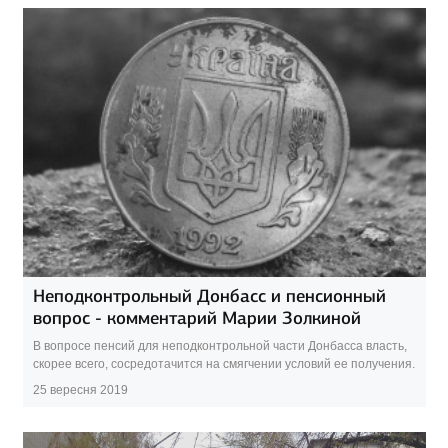
Неподконтрольный Донбасс и пенсионный
вопрос - комментарий Марии Золкиной
В вопросе пенсий для неподконтрольной части Донбасса власть,
скорее всего, сосредотачится на смягчении условий ее получения.
25 вересня 2019