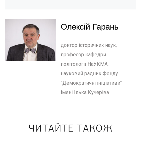
Олексій Гарань
доктор історичних наук,
професор кафедри
політології НаУКМА,
науковий радник Фонду
"Демократичні ініціативи"
імені Ілька Кучеріва
ЧИТАЙТЕ ТАКОЖ