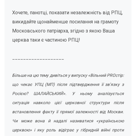
Хочете, панотці, показати незалежність від РПЦ,
викидайте щонайменше посилання на грамоту
Московського патріарха, згідно з якою Ваша
церква таки є частиною РПЦ!
___________________
Більше на цю тему дивіться у випуску «Вільний PROстір:
що чекає УПЦ (МП) після підтвердження її звʼязку з
Росією? ШАЛАЙСЬКИЙ». У ньому аналізується
ситуація навколо цієї церковної структури після
встановлення факту її прямої залежності від Москви.
Чи може вона й надалі називатися «українською
церквою» і яку роль відіграє у гібридній війні проти