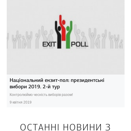
Національний екзит-пол: президентські
вибори 2019. 2-й тур
Контролюймо чесність виборів разом!
9 квітня 2019
ОСТАННІ НОВИНИ З