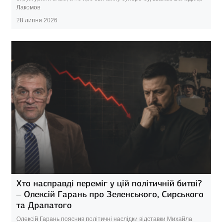
Лакомов
28 липня 2026
Хто насправді переміг у цій політичній битві?
– Олексій Гарань про Зеленського, Сирського
та Драпатого
Олексій Гарань пояснив політичні наслідки відставки Михайла