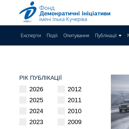
Експерти
Події
Опитування
Публікації
РІК ПУБЛІКАЦІЇ
2026
2012
2025
2011
2024
2010
2023
2009