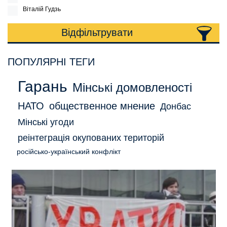
Віталій Гудзь
Відфільтрувати
ПОПУЛЯРНІ ТЕГИ
Гарань
Мінські домовленості
НАТО
общественное мнение
Донбас
Мінські угоди
реінтеграція окупованих територій
російсько-український конфлікт