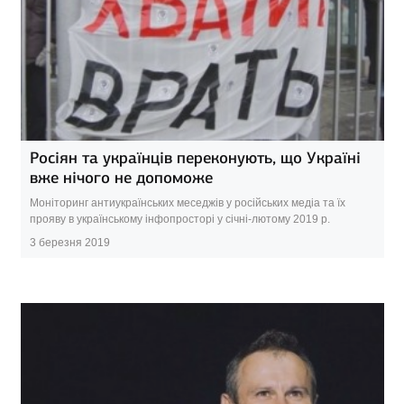
Росіян та українців переконують, що Україні
вже нічого не допоможе
Моніторинг антиукраїнських меседжів у російських медіа та їх
прояву в українському інфопросторі у січні-лютому 2019 р.
3 березня 2019