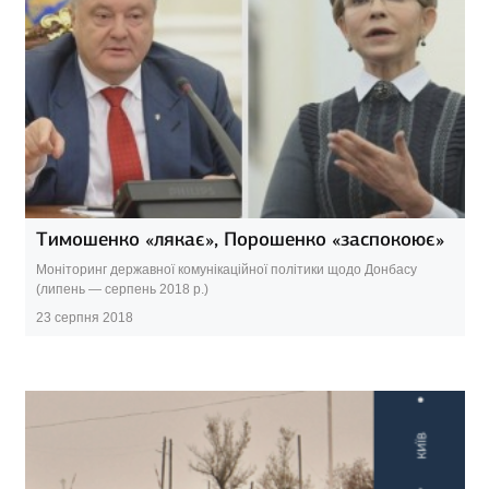
Тимошенко «лякає», Порошенко «заспокоює»
Моніторинг державної комунікаційної політики щодо Донбасу
(липень — серпень 2018 р.)
23 серпня 2018