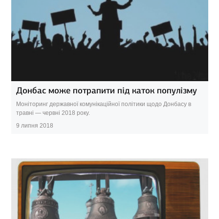
Донбас може потрапити під каток популізму
Моніторинг державної комунікаційної політики щодо Донбасу в
травні — червні 2018 року.
9 липня 2018