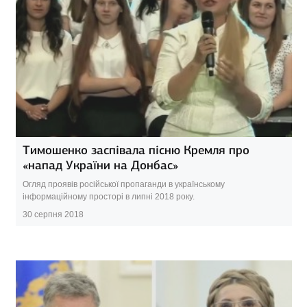
Тимошенко заспівала пісню Кремля про
«напад України на Донбас»
Огляд проявів російської пропаганди в українському
інформаційному просторі в липні 2018 року.
30 серпня 2018