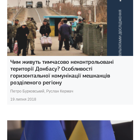
Чим живуть тимчасово неконтрольовані
території Донбасу? Особливості
горизонтальної комунікації мешканців
розділеного регіону
Петро Бурковський, Руслан Кермач
19 липня 2018