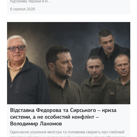
підтримку України в Н...
6 серпня 2026
Відставка Федорова та Сирського – криза
системи, а не особистий конфлікт –
Володимир Лакомов
Одночасне усунення міністра та головкома свідчить про глибокий