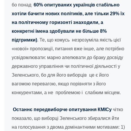
бо понад
60% опитуваних українців стабільно
хотіли бачити нових політиків, але тільки 29% їх
на політичному горизонті знаходили, а
конкретні імена здобували не більше 8%
підтримки)
. Те, що комусь незрозуміла якість цієї
«нової» пропозиції, питання вже інше, але потрібно
усвідомлювати: марно апелювати до браку досвіду
державного управління чи політичної діяльності у
Зеленського, бо для його виборців це є його
вагомою перевагою, якщо порівняти з його
конкурентами, а не проблемою і слабким місцем.
Останнє передвиборче опитування КМІСу
чітко
показало, що виборці Зеленського збиралися йти
на голосування з двома домінантними мотивами: 1)