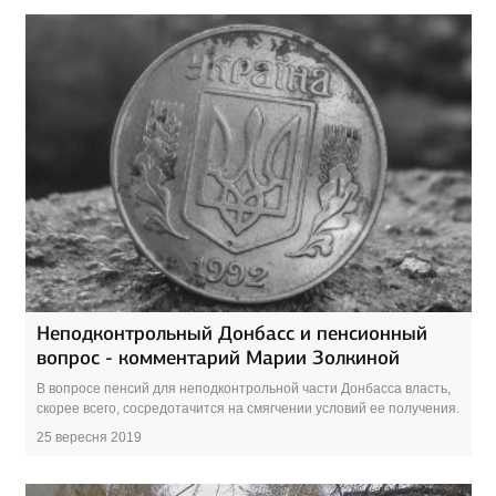
Неподконтрольный Донбасс и пенсионный
вопрос - комментарий Марии Золкиной
В вопросе пенсий для неподконтрольной части Донбасса власть,
скорее всего, сосредотачится на смягчении условий ее получения.
25 вересня 2019