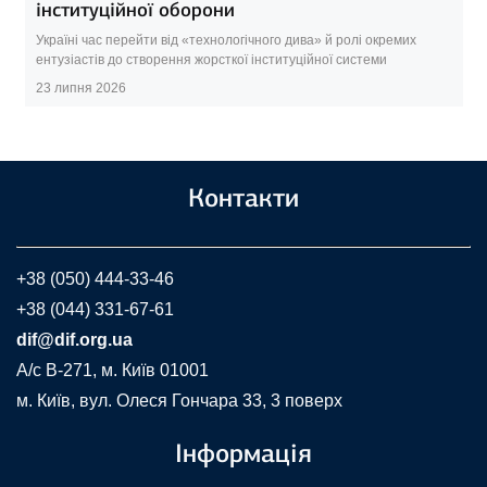
інституційної оборони
Україні час перейти від «технологічного дива» й ролі окремих
ентузіастів до створення жорсткої інституційної системи
23 липня 2026
Контакти
+38 (050) 444-33-46
+38 (044) 331-67-61
dif@dif.org.ua
A/c В-271, м. Київ 01001
м. Київ, вул. Олеся Гончара 33, 3 поверх
Інформація