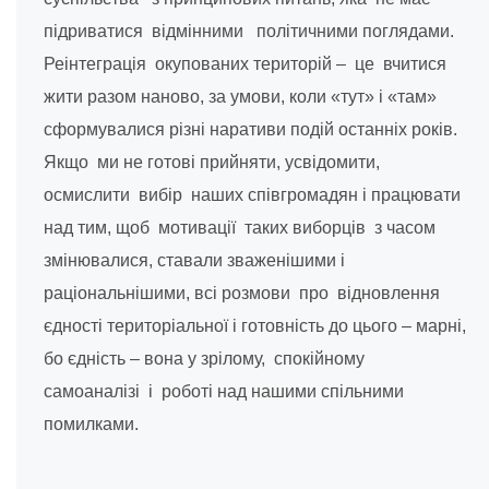
підриватися відмінними політичними поглядами.
Реінтеграція окупованих територій – це вчитися
жити разом наново, за умови, коли «тут» і «там»
сформувалися різні наративи подій останніх років.
Якщо ми не готові прийняти, усвідомити,
осмислити вибір наших співгромадян і працювати
над тим, щоб мотивації таких виборців з часом
змінювалися, ставали зваженішими і
раціональнішими, всі розмови про відновлення
єдності територіальної і готовність до цього – марні,
бо єдність – вона у зрілому, спокійному
самоаналізі і роботі над нашими спільними
помилками.
___________________________________________