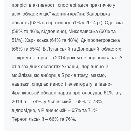
приріст в активності спостерігався практично у
всіх областях цієї частини країни: Запорізька
область (63% на противагу 51% у 2014 р.), Одеська
(58% та 46%, відповідно), Миколаївська (60% та
51%), Харківська (64% та 48%), Дніпропетровська
(66% та 55%). В Луганській та Донецькій областях
– окрема історія, і з 2014 роком не порівнювана. А
от в західних областях України, порівняно з
мобілізацією виборців 5 років тому, маємо,
навпаки, спад активності електорату: в Івано-
Франківській області наразі проголосував 61%, а у
2014 р. – 74%, у Львівський – 68% та 78%,
відповідно, в Рівненській – 65% та 71%,
Тернопільській – 66% та 76%.