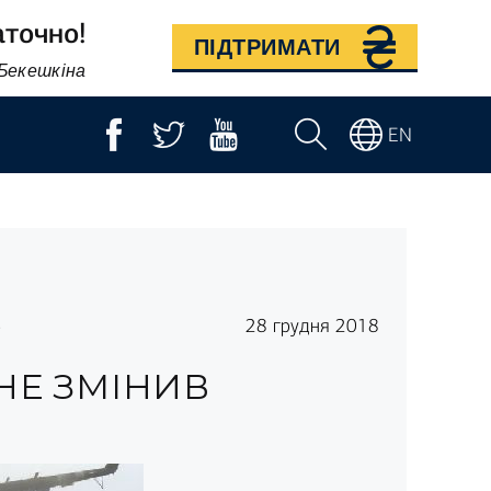
аточно!
ПІДТРИМАТИ
 Бекешкіна
EN
4
28 грудня 2018
НЕ ЗМІНИВ