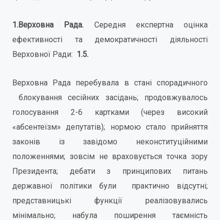
1.Верховна Рада.
Середня експертна оцінка
ефективності та демократичності діяльності
Верховної Ради:
1.5.
Верховна Рада перебувала в стані спорадичного
блокування сесійних засідань; продовжувалось
голосування 2-6 картками (через високий
«абсентеїзм» депутатів); нормою стало прийняття
законів із завідомо неконституційними
положеннями; зовсім не враховується точка зору
Президента; дебати з принципових питань
державної політики були практично відсутні;
представницькі функції реалізовувались
мінімально; набула поширення таємність