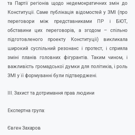
та Партії регіонів щодо недемократичних змін до
Конституції. Саме публікація відомостей у ЗМІ (про
переговори між представниками ПР і БЮТ,
обставини цих переговорів, а згодом – спільно
підготовленого проекту Конституції) викликала
широкий суспільний резонанс і протест, і сприяла
зміні планів головних фігурантів. Таким чином, і
важливість громадської думки для політиків, і роль
ЗМІ у її формуванні були підтверджені.
ІІІ. Захист та дотримання прав людини
Експертна група:
Євген Захаров