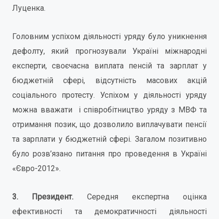
Луценка.
Головним успіхом діяльності уряду було уникнення
дефолту, який прогнозували Україні міжнародні
експерти, своєчасна виплата пенсій та зарплат у
бюджетній сфері, відсутність масових акцій
соціального протесту. Успіхом у діяльності уряду
можна вважати і співробітництво уряду з МВФ та
отримання позик, що дозволило виплачувати пенсії
та зарплати у бюджетній сфері. Загалом позитивно
було розв’язано питання про проведення в Україні
«Євро-2012».
3. Президент.
Середня експертна оцінка
ефективності та демократичності діяльності