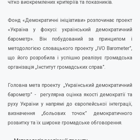
чітко виокремлених критеріїв та показників.
Фонд «Демократичні ініціативи» розпочинає проект
«Україна у фокусі: український демократичний
барометр». Він побудований за принципом і
методологією словацького проекту „IVO Barometer”,
що його розробила і успішно реалізує громадська
організація „Інститут громадських справ”.
Головна мета проекту „Український демократичний
барометр” - регулярна оцінка якості демократії та
руху України у напрямі до європейської інтеграції,
визначення „больових точок” демократичного
розвитку та їх широке громадське обговорення.