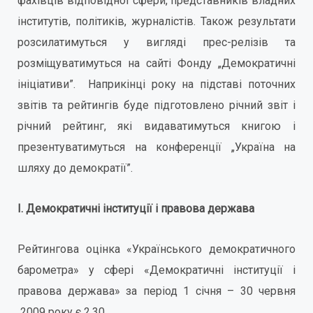
фахівців відповідної сфери, представників владних
інститутів, політиків, журналістів. Також результати
розсилатимуться у вигляді прес-релізів та
розміщуватимуться на сайті Фонду „Демократичні
ініціативи”. Наприкінці року на підставі поточних
звітів та рейтингів буде підготовлено річний звіт і
річний рейтинг, які видаватимуться книгою і
презентуватимуться на конференції „Україна на
шляху до демократії”.
I.
Демократичні інституції і правова держава
Рейтингова оцінка «Українського демократичного
барометра» у сфері «Демократичні інституції і
правова держава» за період 1 січня – 30 червня
2009 року є 2.30.