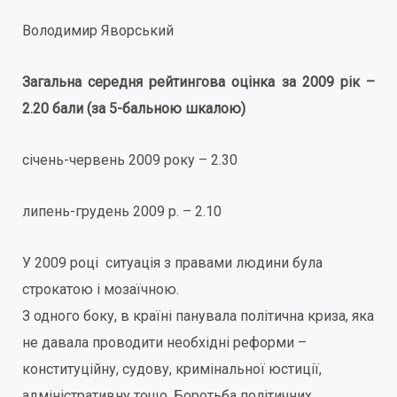
Володимир Яворський
Загальна середня рейтингова оцінка за 2009 рік –
2.
20
бали
(за 5-бальною шкалою)
січень-червень 2009 року – 2.30
липень-грудень 2009 р. – 2.10
У 2009 році ситуація з правами людини була
строкатою і мозаїчною.
З одного боку, в країні панувала політична криза, яка
не давала проводити необхідні реформи –
конституційну, судову, кримінальної юстиції,
адміністративну тощо. Боротьба політичних