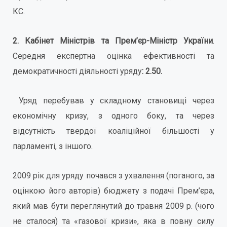
КС.
2. Кабінет Міністрів та Прем’єр-Міністр України
.
Середня експертна оцінка ефективності та
демократичності діяльності уряду
: 2.50.
Уряд перебував у складному становищі через
економічну кризу, з одного боку, та через
відсутність твердої коаліційної більшості у
парламенті, з іншого.
2009 рік для уряду почався з ухвалення (поганого, за
оцінкою його авторів) бюджету з подачі Прем’єра,
який мав бути переглянутий до травня 2009 р. (чого
не сталося) та «газової кризи», яка в повну силу