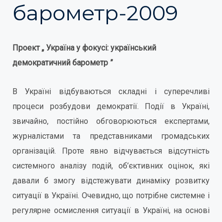
барометр-2009
Проект „
Україна у фокусі: український
демократичний барометр
”
В Україні відбуваються складні і суперечливі
процеси розбудови демократії. Події в Україні,
звичайно, постійно обговорюються експертами,
журналістами та представниками громадських
організацій. Проте явно відчувається відсутність
системного аналізу подій, об’єктивних оцінок, які
давали б змогу відстежувати динаміку розвитку
ситуації в Україні. Очевидно, що потрібне системне і
регулярне осмислення ситуації в Україні, на основі