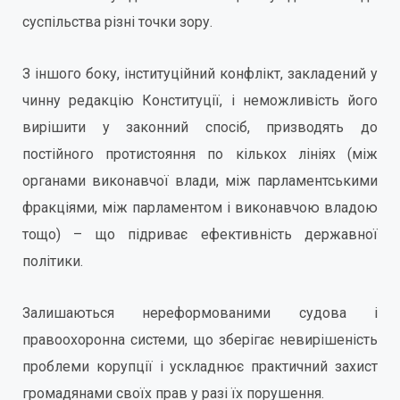
суспільства різні точки зору.
З іншого боку, інституційний конфлікт, закладений у
чинну редакцію Конституції, і неможливість його
вирішити у законний спосіб, призводять до
постійного протистояння по кількох лініях (між
органами виконавчої влади, між парламентськими
фракціями, між парламентом і виконавчою владою
тощо) – що підриває ефективність державної
політики.
Залишаються нереформованими судова і
правоохоронна системи, що зберігає невирішеність
проблеми корупції і ускладнює практичний захист
громадянами своїх прав у разі їх порушення.