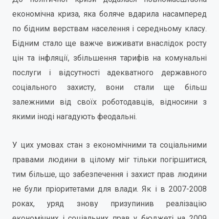
економічна криза, яка боляче вдарила насамперед
по бідним верствам населення і середньому класу.
Бідним стало ще важче виживати внаслідок росту
цін та інфляції, збільшення тарифів на комунальні
послуги і відсутності адекватного державного
соціального захисту, вони стали ще більш
залежними від своїх роботодавців, відносини з
якими іноді нагадують феодальні.
У цих умовах стан з економічними та соціальними
правами людини в цілому міг тільки погіршитися,
тим більше, що забезпечення і захист прав людини
не були пріоритетами для влади. Як і в 2007-2008
роках, уряд знову призупинив реалізацію
економічних і соціальних прав у бюджеті на 2009