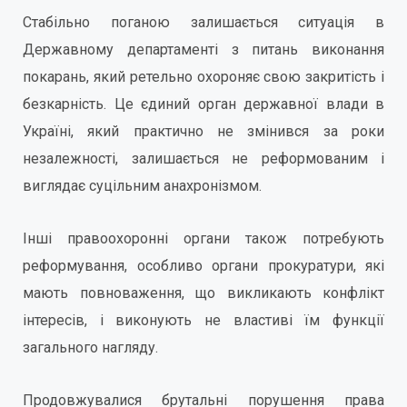
Стабільно поганою залишається ситуація в
Державному департаменті з питань виконання
покарань, який ретельно охороняє свою закритість і
безкарність. Це єдиний орган державної влади в
Україні, який практично не змінився за роки
незалежності, залишається не реформованим і
виглядає суцільним анахронізмом.
Інші правоохоронні органи також потребують
реформування, особливо органи прокуратури, які
мають повноваження, що викликають конфлікт
інтересів, і виконують не властиві їм функції
загального нагляду.
Продовжувалися брутальні порушення права