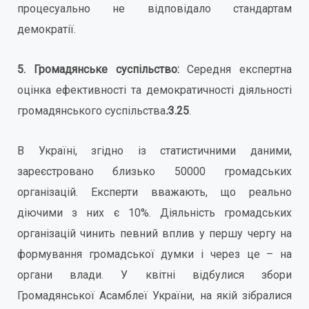
процесуально не відповідало стандартам
демократії.
5. Громадянське суспільство:
Середня експертна
оцінка ефективності та демократичності діяльності
громадянського суспільства
:
3.25
.
В Україні, згідно із статистичними даними,
зареєстровано близько 50000 громадських
організацій. Експерти вважають, що реально
діючими з них є 10%. Діяльність громадських
організацій чинить певний вплив у першу чергу на
формування громадської думки і через це – на
органи влади. У квітні відбулися збори
Громадянської Асамблеї України, на якій зібралися