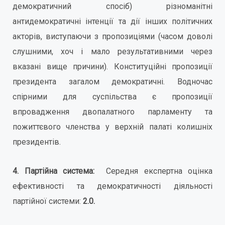
демократичний спосіб) різноманітні
антидемократичні інтенції та дії інших політичних
акторів, виступаючи з пропозиціями (часом доволі
слушними, хоч і мало результативними через
вказані вище причини). Конституційні пропозиції
президента загалом демократичні. Водночас
спірними для суспільства є пропозиції
впровадження двопалатного парламенту та
пожиттєвого членства у верхній палаті колишніх
президентів.
4. Партійна система:
Середня експертна оцінка
ефективності та демократичності діяльності
партійної системи:
2.0.