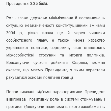
Президента:
2.25 бала.
Роль глави держави мінімізована й поставлена в
ситуацію невизначеності конституційними змінами
2004 р., різко впала ще й через чинники
особистісного плану, а також через характер
української політики, серцевину якої становлять
міжособистісні стосунки та інтриги політиків.
Враховуючи сучасні рейтинги Ющенка, можна
сказати, що маємо Президента, з яким перестали
рахуватися основні політичні гравці.
Попри вказані від’ємні характеристики Президент
відігравав позитивну роль в системі стримувань і
противаг (блокуючи наявними в нього засобами і в