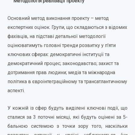
Методологія реалізації проекту
Основний метод виконання проекту – метод
експертних оцінок. Групи, що складаються з відомих
фахівців, на підставі детальної методології
оцінюватимуть головні тренди розвитку у п’яти
ключових сферах: демократичні інституції та
демократичний процес; законодавство; захист та
дотримання прав людини; медіа та міжнародна
політика в євроінтеграційному та трансатлантичному
аспекті.
У кожній із сфер будуть виділені ключові події, що
сталися за 3 поточні місяці, які будуть оцінені за 5-
бальною системою з точки зору того, наскільки