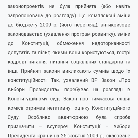
законопроектів не була прийнята (або навіть
запропонована до розгляду). Це комплексні зміни
до бюджету 2009 р. (його перегляд), антикризове
законодавство (ухвалення програм розвитку), зміни
до Конституції, обмеження недоторканності
депутатів та пільг, якими вони користуються, гострі
кадрові питання, питання соціальних стандартів та
інші. Прийняті закони викликають сумнів щодо їх
конституційності. Так, ухвалений ВР Закон «Про
вибори Президента» перебуває на розгляді в
Конституційному суді; Закон про тимчасові слідчі
комісії отримав негативну оцінку Конституційного
Суду. Особливо авантюрною була спроба
призначити – всупереч Конституції – вибори
Президента країни на 25 жовтня 2009 р., скасоване