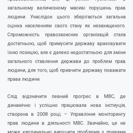
загальному величезному масиві порушень прав
людини. Унаслідок цього зберігається загальна
оцінка населенням свого стану як незахищеного.
Спроможність правозахисних організацій стала
достатньою, щоб примусити державу враховувати
їхню позицію, але є далеко недостатньою для зміни
загального ставлення держави до проблем прав
людини, для того, щоб привчити державу поважати
права людини.
Слід відзначити певний прогрес в МВС, де
динамічно і успішно працювала нова інстиуція,
створена в 2008 році, – Управління моніторингу
прав людини в діяльності МВС. Звичайно, це не
може кардинально вирішити проблеми з правами