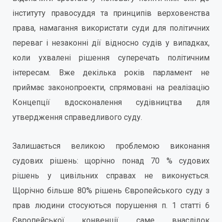
інституту правосуддя та принципів верховенства
права, намагання використати суди для політичних
переваг і незаконні дії відносно судів у випадках,
коли ухвалені рішення суперечать політичним
інтересам. Вже декілька років парламент не
приймає законопроекти, спрямовані на реалізацію
Концепції вдосконалення судівництва для
утвердження справедливого суду.
Залишається великою проблемою виконання
судових рішень: щорічно понад 70 % судових
рішень у цивільних справах не виконується.
Щорічно більше 80% рішень Європейського суду з
прав людини стосуються порушення п. 1 статті 6
Європейської конвенції саме внаслідок