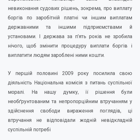
невиконання судових рішень, зокрема, про виплату
боргів по заробітній платні чи іншим виплатам
державними та іншими підприємствами й
установами. І держава за п’ять років не зробила
нічого, щоб змінити процедуру виплати боргів і
виплатити людям зароблені ними кошти.
У першій половині 2009 року посилила свою
діяльність Національна комісія з питань суспільної
моралі. На нашу думку, її рішення були
необґрунтованим та непропорційним втручанням у
здійснення свободи вираження поглядів, ці
втручання не відповідали жодній невідкладній
суспільній потребі