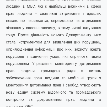
людини в МВС, які є найбільш важкими в сфері
прав людини – свавільні затримання і арешти,
незаконне насильство, спрямоване на отримання
зізнання у скоєнні злочину, в тому числі, катування
тощо. Проте діяльність нового Департаменту вже
стала інструментом для виявлення цих порушень,
оприлюднення інформації про них, захисту жертв
порушень і вивчення умов, які сприяють таким
порушенням. Управління моніторингу дотримання
прав людини, громадські ради з питань
забезпечення прав людини та мобільні групи з
моніторингу дотримання прав і свобод утворюють
нову єдину систему відомчого та громадського
контролю за дотриманням прав людини в
діяльності ОВС.