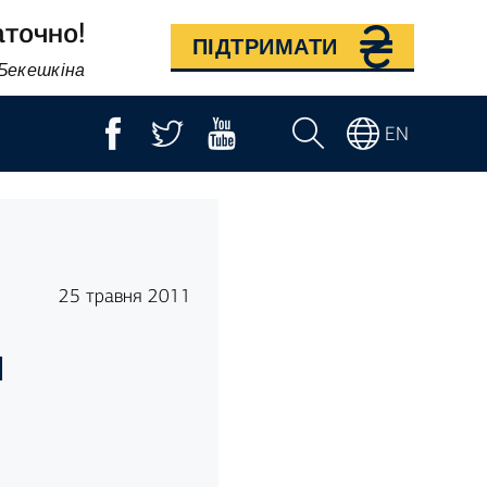
аточно!
ПІДТРИМАТИ
 Бекешкіна
EN
25 травня 2011
й