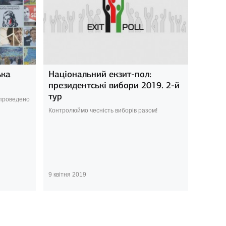
ька
Національний екзит-пол:
президентські вибори 2019. 2-й
тур
 проведено
Контролюймо чесність виборів разом!
9 квітня 2019