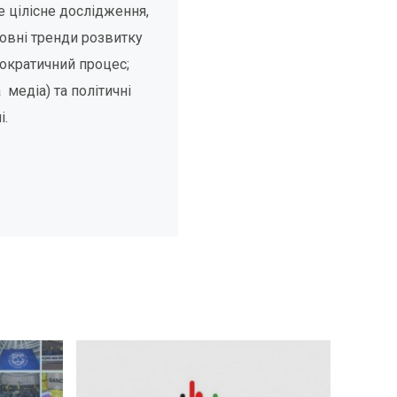
 цілісне дослідження,
ловні тренди розвитку
мократичний процес;
медіа) та політичні
і.