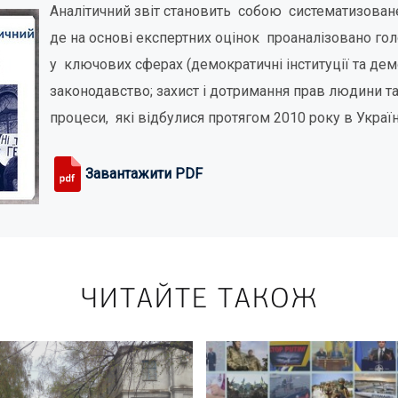
Аналітичний звіт становить собою систематизоване
де на основі експертних оцінок проаналізовано го
у ключових сферах (демократичні інституції та де
законодавство; захист і дотримання прав людини та 
процеси, які відбулися протягом 2010 року в Україн
Завантажити PDF
ЧИТАЙТЕ ТАКОЖ