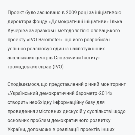
Проект було засновано в 2009 році за ініціативою
директора Фонду «Демократичні ініціативи» Ілька
Кучеріва за зразком і методологією словацького
проекту «IVO Barometer», що його розробила і
успішно реалізовує один із найпотужніших
аналітичних центрів Словаччини Інститут
громадських справ (IVO).
Сподіваємося, що представлений річний моніторинг
«Український демократичний барометр-2014»
створить необхідну інформаційну базу для
проведення змістовних дискусій у суспільстві щодо
основних проблем демократичного розвитку
України, допоможе в реалізації проектів інших