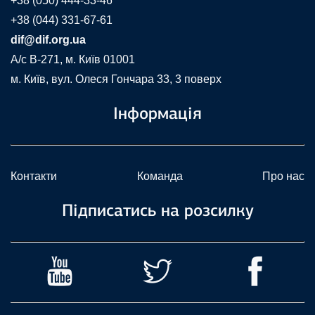
+38 (050) 444-33-46
+38 (044) 331-67-61
dif@dif.org.ua
A/c В-271, м. Київ 01001
м. Київ, вул. Олеся Гончара 33, 3 поверх
Інформація
Контакти
Команда
Про нас
Підписатись на розсилку