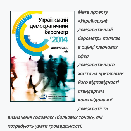
Мета проекту
«Український
демократичний
барометр» полягає
в оцінці ключових
сфер
демократичного
життя за критеріями
його відповідності
стандартам
консолідованої
демократії та
визначенні головних «больових точок», які
потребують уваги громадськості.