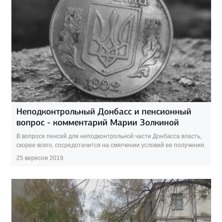
Неподконтрольный Донбасс и пенсионный
вопрос - комментарий Марии Золкиной
В вопросе пенсий для неподконтрольной части Донбасса власть,
скорее всего, сосредотачится на смягчении условий ее получения.
25 вересня 2019