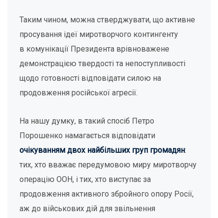
Таким чином, можна стверджувати, що активне
просування ідеї миротворчого контингенту
в комунікації Президента врівноважене
демонстрацією твердості та непоступливості
щодо готовності відповідати силою на
продовження російської агресії.
На нашу думку, в такий спосіб Петро
Порошенко намагається відповідати
очікуванням двох найбільших груп громадян
:
тих, хто вважає передумовою миру миротворчу
операцію ООН, і тих, хто виступає за
продовження активного збройного опору Росії,
аж до військових дій для звільнення