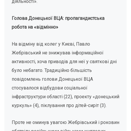
діяльності».
Голова Донецької ВЦА: пропагандистська
робота на «відмінно»
На відміну від колег у Києві, Павло
Жебрівський не знижував інформаційної
активності, хоча приводів для неї у святкові дні
було небагато. Традиційно більшість
повідомлень голови Донецької ВЦА
стосувалося відбудови соціальної
інфраструктури області (22), проекту «донецький
куркуль» (4), піклування про дітей-сиріт (3).
Проте не оминув увагою Жебрівський і роковин