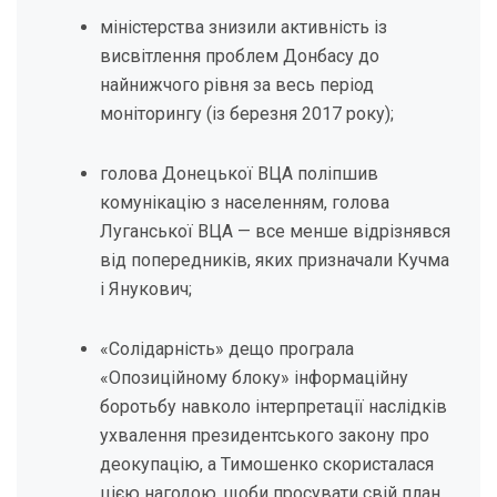
міністерства знизили активність із
висвітлення проблем Донбасу до
найнижчого рівня за весь період
моніторингу (із березня 2017 року);
голова Донецької ВЦА поліпшив
комунікацію з населенням, голова
Луганської ВЦА — все менше відрізнявся
від попередників, яких призначали Кучма
і Янукович;
«Солідарність» дещо програла
«Опозиційному блоку» інформаційну
боротьбу навколо інтерпретації наслідків
ухвалення президентського закону про
деокупацію, а Тимошенко скористалася
цією нагодою, щоби просувати свій план