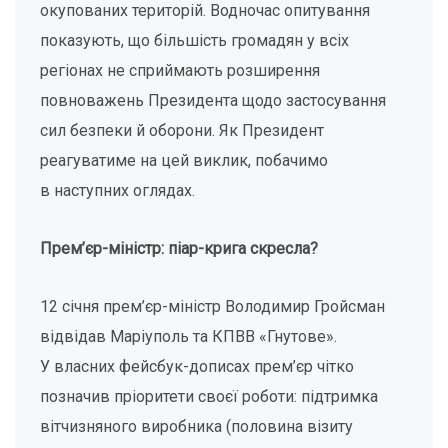
окупованих територій. Водночас опитування
показують, що більшість громадян у всіх
регіонах не сприймають розширення
повноважень Президента щодо застосування
сил безпеки й оборони. Як Президент
реагуватиме на цей виклик, побачимо
в наступних оглядах.
Прем’єр-міністр: піар-крига скресла?
12 січня прем’єр-міністр Володимир Гройсман
відвідав Маріуполь та КПВВ «Гнутове».
У власних фейсбук-дописах прем’єр чітко
позначив пріоритети своєї роботи: підтримка
вітчизняного виробника (половина візиту