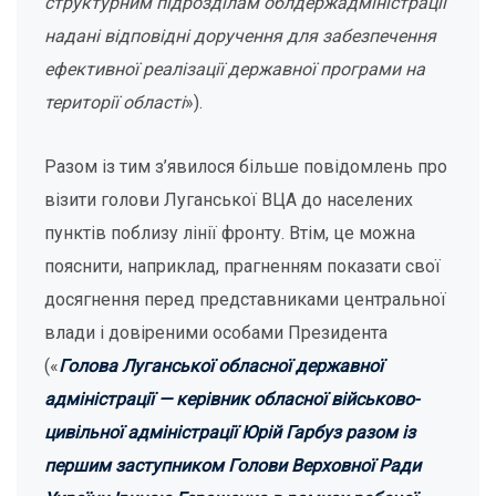
структурним підрозділам облдержадміністрації
надані відповідні доручення для забезпечення
ефективної реалізації державної програми на
території області
»).
Разом із тим з’явилося більше повідомлень про
візити голови Луганської ВЦА до населених
пунктів поблизу лінії фронту. Втім, це можна
пояснити, наприклад, прагненням показати свої
досягнення перед представниками центральної
влади і довіреними особами Президента
(«
Голова Луганської обласної державної
адміністрації — керівник обласної військово-
цивільної адміністрації Юрій Гарбуз разом із
першим заступником Голови Верховної Ради