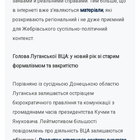
заявами й реальними справами. Тим більше, що
в інтернеті вже з’являються
матеріали
, які
розкривають регіональний і не дуже приємний
для Жебрівського суспільно-політичний
контекст.
Голова Луганської ВЦА: у новий рік зі старим
формалізмом та закритістю
Порівняно із сусідньою Донецькою областю
Луганська залишається острівцем
бюрократичного правління та комунікації з
громадянами часів президентства Кучми та
Януковича. Лейтмотивом більшості
повідомлень про діяльність ВЦА залишаються