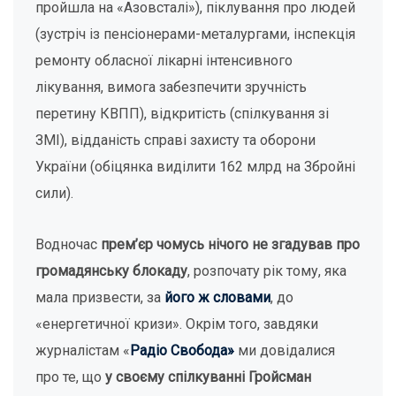
пройшла на «Азовсталі»), піклування про людей
(зустріч із пенсіонерами-металургами, інспекція
ремонту обласної лікарні інтенсивного
лікування, вимога забезпечити зручність
перетину КВПП), відкритість (спілкування зі
ЗМІ), відданість справі захисту та оборони
України (обіцянка виділити 162 млрд на Збройні
сили).
Водночас
прем’єр чомусь нічого не згадував про
громадянську блокаду
, розпочату рік тому, яка
мала призвести, за
його ж словами
, до
«енергетичної кризи». Окрім того, завдяки
журналістам «
Радіо Свобода»
ми довідалися
про те, що
у своєму спілкуванні Гройсман