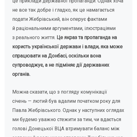
це приклади державної пропаганди. Однак хоча
не все так добре і гладко, як це намагається
подати Жебрівський, він оперує фактами
й раціональними аргументами, ілюстраціями
з реального життя.
Це якраз та пропаганда на
користь української держави і влади, яка може
спрацювати на Донбасі, оскільки вона
супроводжує, а не підміняє дії державних
органів.
Можна сказати, що з погляду комунікації
січень — лютий був вдалим початком року для
Павла Жебрівського. Однак у наступних оглядах
ми будемо уважно стежити за тим, чи вдається
голові Донецької ВЦА втримувати баланс між