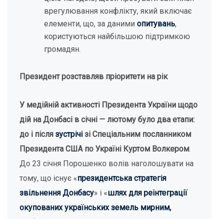
врегулювання конфлікту, який включає
елементи, що, за даними
опитувань
,
користуються найбільшою підтримкою
громадян.
Президент розставляв пріоритети на рік
У медійній активності Президента України
щодо
дій на Донбасі
в січні — лютому було два етапи:
до і після
зустрічі
зі Спеціальним посланником
Президента США по Україні Куртом Волкером
.
До 23 січня Порошенко волів наголошувати на
тому, що існує «
президентська стратегія
звільнення Донбасу
» і «
шлях для реінтеграції
окупованих українських земель мирним,