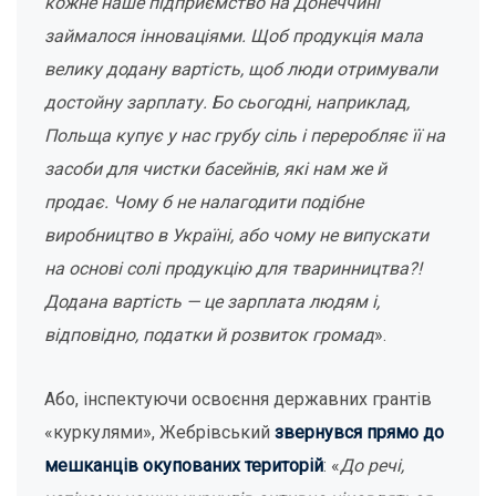
кожне наше підприємство на Донеччині
займалося інноваціями. Щоб продукція мала
велику додану вартість, щоб люди отримували
достойну зарплату. Бо сьогодні, наприклад,
Польща купує у нас грубу сіль і переробляє її на
засоби для чистки басейнів, які нам же й
продає. Чому б не налагодити подібне
виробництво в Україні, або чому не випускати
на основі солі продукцію для тваринництва?!
Додана вартість — це зарплата людям і,
відповідно, податки й розвиток громад
».
Або, інспектуючи освоєння державних грантів
«куркулями», Жебрівський
звернувся прямо до
мешканців окупованих територій
: «
До речі,