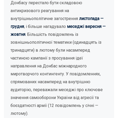
Донбасу перестало бути складовою
антикризового реагування на
внутрішньополітичне загострення
листопада —
грудня
, і більше нагадувало
меседжі вересня —
жовтня
. Більшість повідомлень із
зовнішньополітичної тематики (одинадцять із
тринадцяти) в лютому були насамперед
частиною кампанії з просування ідеї
направлення на Донбас міжнародного
миротворчого контингенту. У повідомленнях,
спрямованих насамперед на внутрішню
аудиторію, переважали меседжі про ключове
значення самооборони України від агресії та
боєздатності армії (12 повідомлень у січні —
лютому).