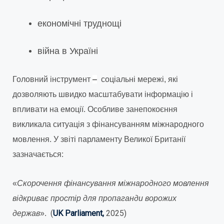
економічні труднощі
війна в Україні
Головний інструмент
–
соціальні мережі, які
дозволяють швидко масштабувати інформацію і
впливати на емоції. Особливе занепокоєння
викликала ситуація з фінансуванням міжнародного
мовлення. У звіті парламенту Великої Британії
зазначається:
«
Скорочення фінансування міжнародного мовлення
відкриває простір для пропаганди ворожих
(
UK Parliament,
2025)
держав
».