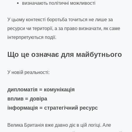
визначають політичні можливості
У цьому контексті боротьба точиться не лише за
ресурси чи території, а за право визначати, як саме
інтерпретуються події.
Що це означає для майбутнього
У новій реальності:
дипломатія = комунікація
вплив = довіра
інформація = стратегічний ресурс
Велика Британія вже давно діє в цій логіці. Але