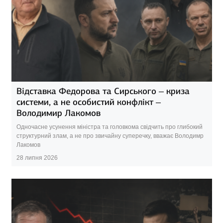
Відставка Федорова та Сирського – криза
системи, а не особистий конфлікт –
Володимир Лакомов
Одночасне усунення міністра та головкома свідчить про глибокий
структурний злам, а не про звичайну суперечку, вважає Володимр
Лакомов
28 липня 2026