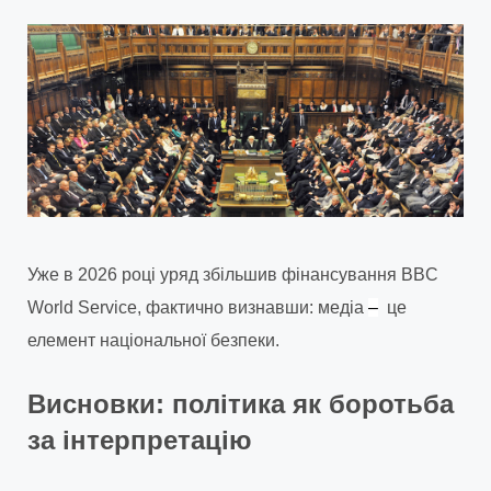
Уже в 2026 році уряд збільшив фінансування BBC
World Service, фактично визнавши: медіа
–
це
елемент національної безпеки.
Висновки: політика як боротьба
за інтерпретацію