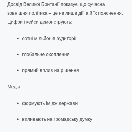
Досвід Великої Британії показує, що сучасна
зовнішня політика
–
це не лише дії, а й їх пояснення.
Цифри і кейси демонструють:
сотні мільйонів аудиторії
глобальне охоплення
прямий вплив на рішення
Медіа:
формують імідж держави
впливають на громадську думку