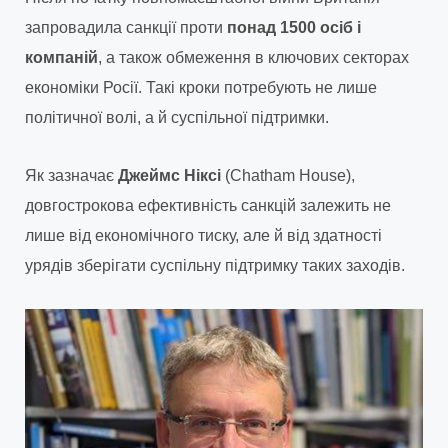
запровадила санкції проти
понад 1500 осіб і
компаній
, а також обмеження в ключових секторах
економіки Росії. Такі кроки потребують не лише
політичної волі, а й суспільної підтримки.
Як зазначає
Джеймс Ніксі
(Chatham House),
довгострокова ефективність санкцій залежить не
лише від економічного тиску, але й від здатності
урядів зберігати суспільну підтримку таких заходів.