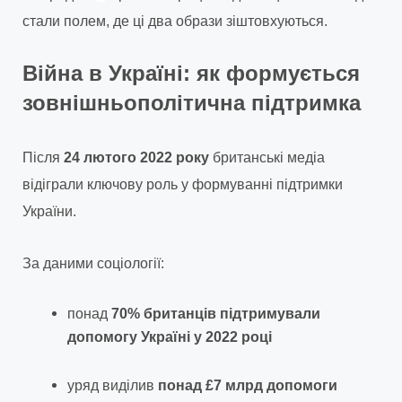
стали полем, де ці два образи зіштовхуються.
Війна в Україні: як формується
зовнішньополітична підтримка
Після
24 лютого 2022 року
британські медіа
відіграли ключову роль у формуванні підтримки
України.
За даними соціології:
понад
70% британців підтримували
допомогу Україні у 2022 році
уряд виділив
понад £7 млрд допомоги