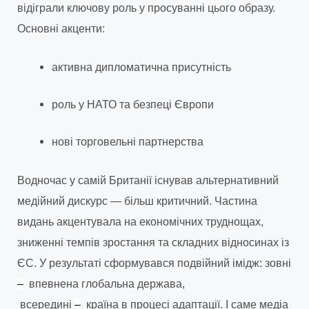
відіграли ключову роль у просуванні цього образу.
Основні акценти:
активна дипломатична присутність
роль у НАТО та безпеці Європи
нові торговельні партнерства
Водночас у самій Британії існував альтернативний
медійний дискурс — більш критичний. Частина
видань акцентувала на економічних труднощах,
зниженні темпів зростання та складних відносинах із
ЄС. У результаті сформувався подвійний імідж: зовні
–
впевнена глобальна держава,
всередині
–
країна в процесі адаптації. І саме медіа