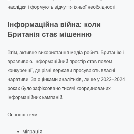
наслідки і формують відчуття їхньої необхідності.
Інформаційна війна: коли
Британія стає мішенню
Втім, активне використання медіа робить Британію і
вразливою. Інформаційний простір став полем
конкуренції, де різні держави просувають власні
наративи. За оцінками аналітиків, лише у 2022–2024
роках було зафіксовано тисячі координованих
інформаційних кампаній.
Основні теми:
міграція