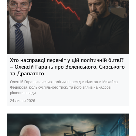
Хто насправді переміг у цій політичній битві?
– Олексій Гарань про Зеленського, Сирського
та Драпатого
Олексій Гарань пояснив політичні наслідки відставки Михайла
Федорова, роль суспільного тиску та його вплив на кадрові
рішення влади
24 липня 2026