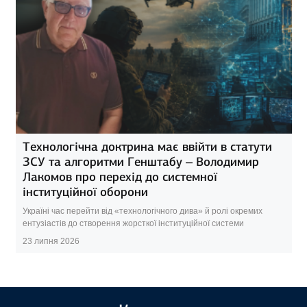
Технологічна доктрина має ввійти в статути
ЗСУ та алгоритми Генштабу – Володимир
Лакомов про перехід до системної
інституційної оборони
Україні час перейти від «технологічного дива» й ролі окремих
ентузіастів до створення жорсткої інституційної системи
23 липня 2026