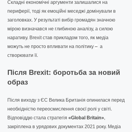
Складні економічні аргументи залишалися на
периферії, тоді як емоційні меседжі домінували в
заголовках. У результаті вибір громадян значною
мірою визначався не глибиною аналізу, а силою
наративу. Brexit став прикладом того, як медіа
можуть не просто впливати на політику
–
а
створювати її.
Після Brexit: боротьба за новий
образ
Після виходу з ЄС Велика Британія опинилася перед
необхідністю переосмислення своєї ролі у світі.
Відповіддю стала стратегія
«Global Britain»
,
закріплена в урядових документах 2021 року. Медіа