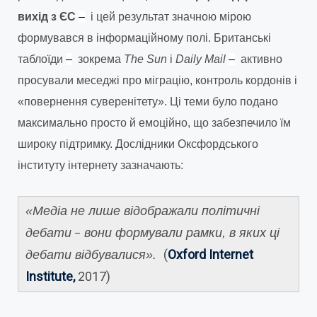
вихід з ЄС
–
і цей результат значною мірою
формувався в інформаційному полі. Британські
таблоїди
–
зокрема
The Sun
і
Daily Mail
–
активно
просували меседжі про міграцію, контроль кордонів і
«повернення суверенітету». Ці теми було подано
максимально просто й емоційно, що забезпечило їм
широку підтримку. Дослідники Оксфордського
інституту інтернету зазначають:
«Медіа не лише відображали політичні
дебати
вони формували рамки, в яких ці
–
(
Oxford Internet
дебати відбувалися».
Institute,
2017)