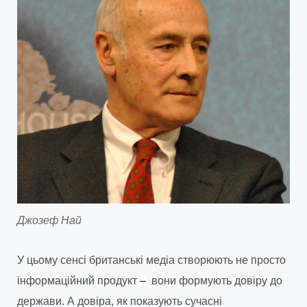
Джозеф Най
У цьому сенсі британські медіа створюють не просто
інформаційний продукт
–
вони формують довіру до
держави. А довіра, як показують сучасні