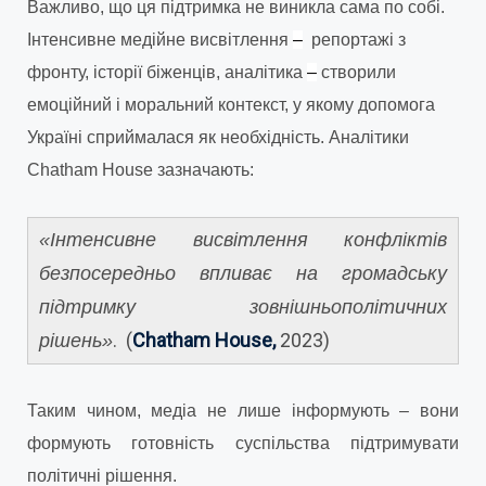
Важливо, що ця підтримка не виникла сама по собі.
Інтенсивне медійне висвітлення
–
репортажі з
фронту, історії біженців, аналітика
–
створили
емоційний і моральний контекст, у якому допомога
Україні сприймалася як необхідність. Аналітики
Chatham House зазначають:
«Інтенсивне висвітлення конфліктів
безпосередньо впливає на громадську
підтримку зовнішньополітичних
. (
Chatham House,
2023)
рішень»
Таким чином, медіа не лише інформують – вони
формують готовність суспільства підтримувати
політичні рішення.