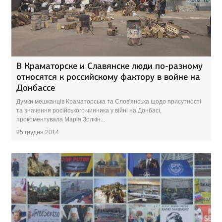
В Краматорске и Славянске люди по-разному
относятся к российскому фактору в войне на
Донбассе
Думки мешканців Краматорська та Слов'янська щодо присутності
та значення російського чинника у війні на Донбасі,
прокоментувала Марія Золкін...
25 грудня 2014