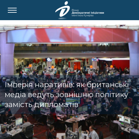
Імперія наративів: як британські
медіа ведуть зовнішню політику
замість дипломатів