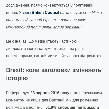
дослідження, прямо конвертується у політичний
вплив. У
звіті British Council
наголошується:
«М’яка
сила має відчутний ефект
–
вона посилює
міжнародний політичний вплив держави».
Це означає, що медіа стають частиною
дипломатичного інструментарію
–
на рівні з
переговорами, санкціями чи військовою підтримкою.
Brexit: коли заголовки змінюють
історію
Референдум
23 червня 2016 року
став переломним
моментом не лише для Британії, а й для розуміння
ролі медіа в політиці.
51,9% виборців підтримали