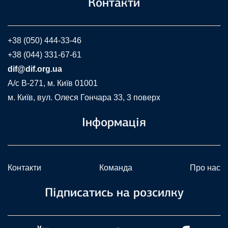
Контакти
+38 (050) 444-33-46
+38 (044) 331-67-61
dif@dif.org.ua
A/c В-271, м. Київ 01001
м. Київ, вул. Олеся Гончара 33, 3 поверх
Інформація
Контакти
Команда
Про нас
Підписатись на розсилку