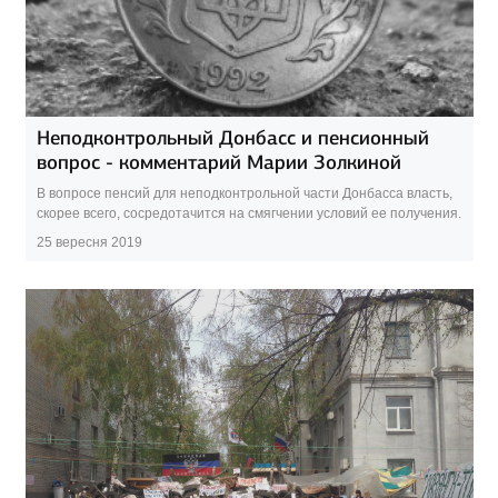
Неподконтрольный Донбасс и пенсионный
вопрос - комментарий Марии Золкиной
В вопросе пенсий для неподконтрольной части Донбасса власть,
скорее всего, сосредотачится на смягчении условий ее получения.
25 вересня 2019