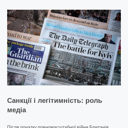
Санкції і легітимність: роль
медіа
Після початку повномасштабної війни Британія