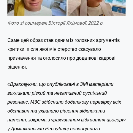
Фото зі соцмереж Вікторії Якімової, 2022 р.
Саме цей образ став одним із головних аргументів
критики, після якої міністерство скасувало
призначення та оголосило про додаткові кадрові
рішення.
«Враховуючи, що опубліковані в ЗМІ матеріали
викликали різкий та негативний суспільний
резонанс, МЗС здійснило додаткову перевірку всіх
обставин та ухвалило рішення відкликати
патент, зокрема з урахуванням відкриття цьогоріч
у Домініканській Республіці повноцінного