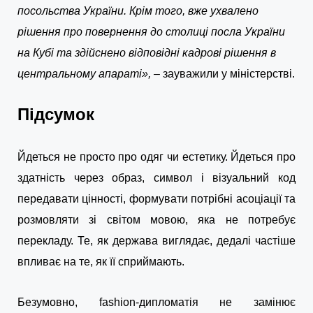
посольства України. Крім того, вже ухвалено
рішення про повернення до столиці посла України
на Кубі та здійснено відповідні кадрові рішення в
центральному апараті», –
зауважили у міністерстві.
Підсумок
Йдеться не просто про одяг чи естетику. Йдеться про
здатність через образ, символ і візуальний код
передавати цінності, формувати потрібні асоціації та
розмовляти зі світом мовою, яка не потребує
перекладу. Те, як держава виглядає, дедалі частіше
впливає на те, як її сприймають.
Безумовно, fashion-дипломатія не замінює