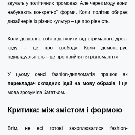
звучать у політичних промовах. Але через моду вони
набувають конкретної форми. Коли політик обирає
дизайнерів із різних культур – це про рівність.
Коли дозволяє собі відступити від стриманого дрес-
коду – це про свободу. Коли демонструє
індивідуальність – це про прийняття різноманіття.
У цьому сенсі fashion-дипломатія працює як
перекладач складних ідей на мову образів
. І ця
мова зрозуміла багатьом.
Критика: між змістом і формою
Втім, не всі готові захоплюватися fashion-