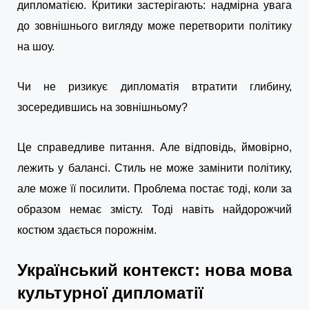
дипломатією. Критики застерігають: надмірна увага
до зовнішнього вигляду може перетворити політику
на шоу.
Чи не ризикує дипломатія втратити глибину,
зосередившись на зовнішньому?
Це справедливе питання. Але відповідь, ймовірно,
лежить у балансі. Стиль не може замінити політику,
але може її посилити. Проблема постає тоді, коли за
образом немає змісту. Тоді навіть найдорожчий
костюм здається порожнім.
Український контекст: нова мова
культурної дипломатії