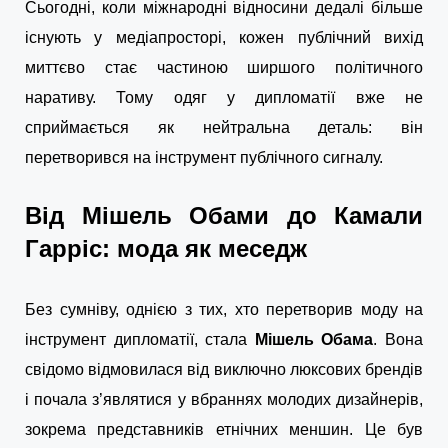
Сьогодні, коли міжнародні відносини дедалі більше
існують у медіапросторі, кожен публічний вихід
миттєво стає частиною ширшого політичного
наративу. Тому одяг у дипломатії вже не
сприймається як нейтральна деталь: він
перетворився на інструмент публічного сигналу.
Від Мішель Обами до Камали
Гарріс: мода як меседж
Без сумніву, однією з тих, хто перетворив моду на
інструмент дипломатії, стала
Мішель Обама
. Вона
свідомо відмовилася від виключно люксових брендів
і почала з’являтися у вбраннях молодих дизайнерів,
зокрема представників етнічних меншин. Це був