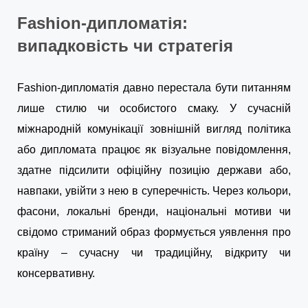
Fashion-дипломатія:
випадковість чи стратегія
Fashion-дипломатія давно перестала бути питанням
лише стилю чи особистого смаку. У сучасній
міжнародній комунікації зовнішній вигляд політика
або дипломата працює як візуальне повідомлення,
здатне підсилити офіційну позицію держави або,
навпаки, увійти з нею в суперечність. Через кольори,
фасони, локальні бренди, національні мотиви чи
свідомо стриманий образ формується уявлення про
країну – сучасну чи традиційну, відкриту чи
консервативну.