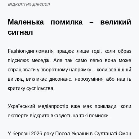
відкритих джерел
Маленька помилка
–
великий
сигнал
Fashion-дипломатія працює лише тоді, коли образ
підсилює меседж. Але так само легко вона може
спрацювати у зворотному напрямку – коли зовнішній
вигляд викликає дисонанс, нерозуміння або навіть
критику суспільства.
Український медіапростір вже має приклади, коли
експерти відкрито вказують на такі помилки.
У березні 2026 року Посол України в Султанаті Оман