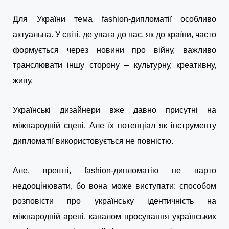
Для України тема fashion-дипломатії особливо
актуальна. У світі, де увага до нас, як до країни, часто
формується через новини про війну, важливо
транслювати іншу сторону – культурну, креативну,
живу.
Українські дизайнери вже давно присутні на
міжнародній сцені. Але їх потенціал як інструменту
дипломатії використовується не повністю.
Але, врешті, fashion-дипломатію не варто
недооцінювати, бо вона може виступати: способом
розповісти про українську ідентичність на
міжнародній арені, каналом просування українських