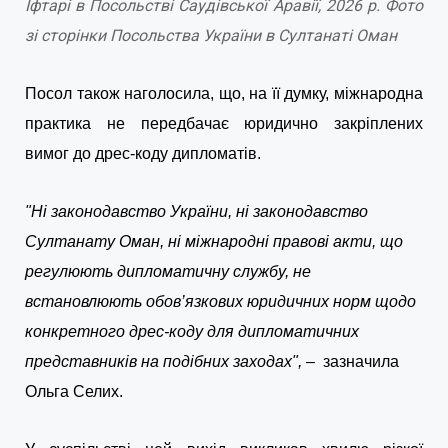
Іфтарі в Посольстві Саудівської Аравії, 2026 р. Фото
зі сторінки Посольства України в Султанаті Оман
Посол також наголосила, що, на її думку, міжнародна
практика не передбачає юридично закріплених
вимог до дрес-коду дипломатів.
"Ні законодавство України, ні законодавство
Султанату Оман, ні міжнародні правові акти, що
регулюють дипломатичну службу, не
встановлюють обов’язкових юридичних норм щодо
конкретного дрес-коду для дипломатичних
представників на подібних заходах", –
зазначила
Ольга Селих.