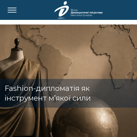
Fashion-дипломатія як
інструмент м’якої сили