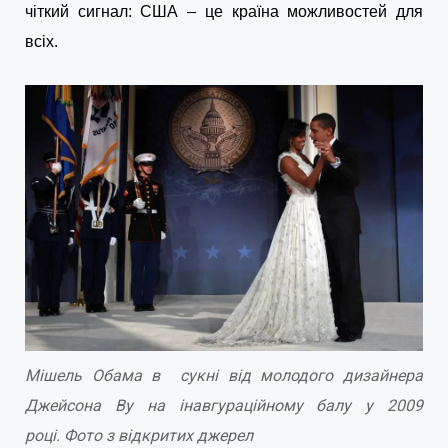
чіткий сигнал: США – це країна можливостей для
всіх.
Мішель Обама в сукні від молодого дизайнера
Джейсона Ву на інавгураційному балу у 2009
році. Фото з відкритих джерел