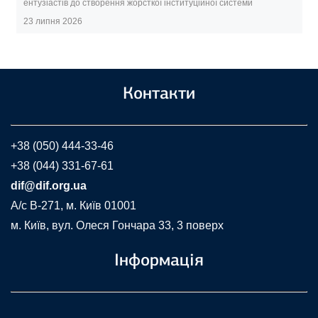
ентузіастів до створення жорсткої інституційної системи
23 липня 2026
Контакти
+38 (050) 444-33-46
+38 (044) 331-67-61
dif@dif.org.ua
A/c В-271, м. Київ 01001
м. Київ, вул. Олеся Гончара 33, 3 поверх
Інформація