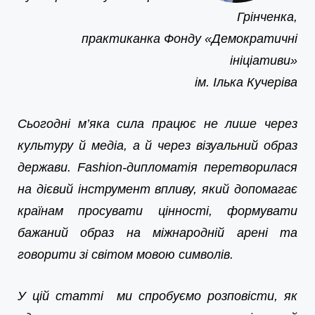
Грінченка,
практиканка Фонду «Демократичні
ініціативи»
ім. Ілька Кучеріва
Сьогодні м’яка сила працює не лише через
культуру й медіа, а й через візуальний образ
держави. Fashion-дипломатія перетворилася
на дієвий інструмент впливу, який допомагає
країнам просувати цінності, формувати
бажаний образ на міжнародній арені та
говорити зі світом мовою символів.
У цій статті ми спробуємо розповісти, як