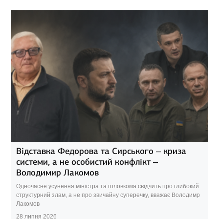
Відставка Федорова та Сирського – криза
системи, а не особистий конфлікт –
Володимир Лакомов
Одночасне усунення міністра та головкома свідчить про глибокий
структурний злам, а не про звичайну суперечку, вважає Володимр
Лакомов
28 липня 2026