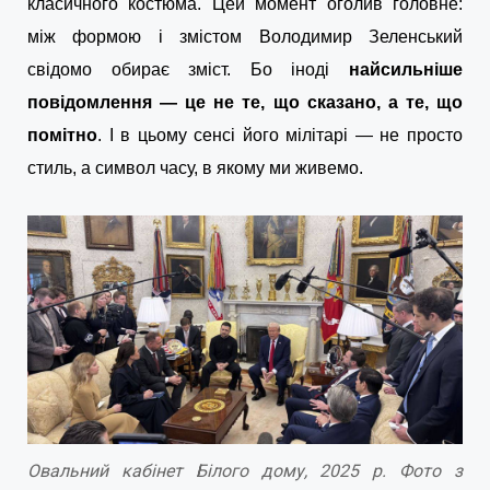
класичного костюма. Цей момент оголив головне:
між формою і змістом Володимир Зеленський
свідомо обирає зміст. Бо іноді
найсильніше
повідомлення — це не те, що сказано, а те, що
помітно
. І в цьому сенсі його мілітарі — не просто
стиль, а символ часу, в якому ми живемо.
Овальний кабінет Білого дому, 2025 р. Фото з