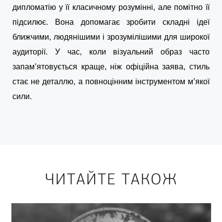
дипломатію у її класичному розумінні, але помітно її
підсилює. Вона допомагає зробити складні ідеї
ближчими, людянішими і зрозумілішими для широкої
аудиторії. У час, коли візуальний образ часто
запам’ятовується краще, ніж офіційна заява, стиль
стає не деталлю, а повноцінним інструментом м’якої
сили.
ЧИТАЙТЕ ТАКОЖ