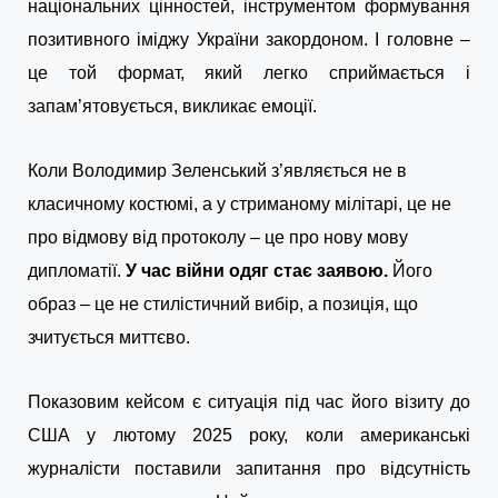
національних цінностей, інструментом формування
позитивного іміджу України закордоном.
І головне –
це той формат, який легко сприймається і
запам’ятовується, викликає емоції.
Коли Володимир Зеленський з’являється не в
класичному костюмі, а у стриманому мілітарі, це не
про відмову від протоколу – це про нову мову
дипломатії.
У час війни одяг стає заявою.
Його
образ – це не стилістичний вибір, а позиція, що
зчитується миттєво.
Показовим кейсом є ситуація під час його візиту до
США у лютому 2025 року, коли американські
журналісти поставили запитання про відсутність