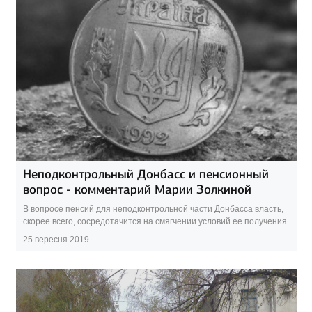
Неподконтрольный Донбасс и пенсионный
вопрос - комментарий Марии Золкиной
В вопросе пенсий для неподконтрольной части Донбасса власть,
скорее всего, сосредотачится на смягчении условий ее получения.
25 вересня 2019