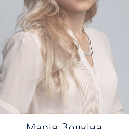
Марія Золкіна