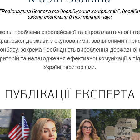
"Регіональна безпека та дослідження конфліктів", дослід
школи економіки й політичних наук
ень: проблеми європейської та євроатлантичної інтег
української держави з окупованими, звільненими і пр
онбасу, зокрема необхідність вироблення державної
риторій та налагодження ефективної комунікації з п
Україні територіями.
ПУБЛІКАЦІЇ ЕКСПЕРТА