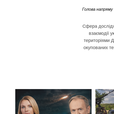
Голова напряму 
Сфера дослідж
взаємодії 
територіями Д
окупованих те