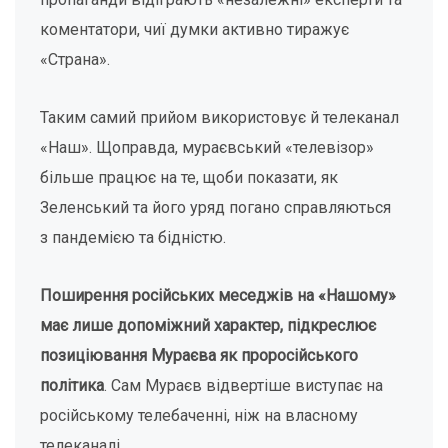
коментатори, чиї думки активно тиражує
«Страна».
Таким самий прийом використовує й телеканал
«Наш». Щоправда, мураєвський «телевізор»
більше працює на те, щоби показати, як
Зеленський та його уряд погано справляються
з пандемією та бідністю.
Поширення російських меседжів на «Нашому»
має лише допоміжний характер, підкреслює
позиціювання Мураєва як проросійського
політика
. Сам Мураєв відвертіше виступає на
російському телебаченні, ніж на власному
телеканалі.