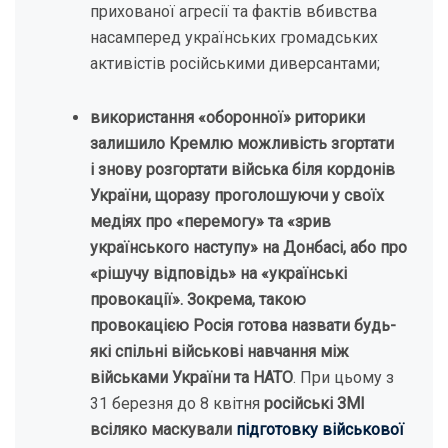
прихованої агресії та фактів вбивства
насамперед українських громадських
активістів російськими диверсантами;
використання «оборонної» риторики
залишило Кремлю можливість згортати
і знову розгортати війська біля кордонів
України, щоразу проголошуючи у своїх
медіях про «перемогу» та «зрив
українського наступу» на Донбасі, або про
«рішучу відповідь» на «українські
провокації». Зокрема, такою
провокацією Росія готова назвати будь-
які спільні військові навчання між
військами України та НАТО
. При цьому з
31 березня до 8 квітня
російські ЗМІ
всіляко маскували
підготовку військової