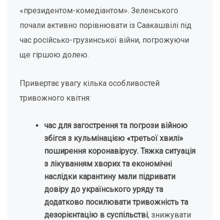
«президентом-комедіантом». Зеленського
почали активно порівнювати із Саакашвілі під
час російсько-грузинської війни, погрожуючи
ще гіршою долею.
Привертає увагу кілька особливостей
тривожного квітня:
час для загострення та погрози війною
збігся з кульмінацією «третьої хвилі»
поширення коронавірусу. Тяжка ситуація
з лікуванням хворих та економічні
наслідки карантину мали підривати
довіру до українського уряду та
додатково посилювати тривожність та
дезорієнтацію в суспільстві
, знижувати