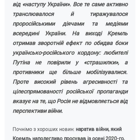
від «наступу України». Все те саме активно
транслювалося й тиражувалося
проросійськими діячами та медіями
всередині України. На виході Кремль
отримав зворотній ефект по обидва боки
українсько-російського кордону: любителі
Путіна не повірили у «страшилки», а
противники ще більше мобілізувалися.
Проте високий рівень агресивності та
цілеспрямованості російської пропаганди
вказує на те, що Росія не відмовляється від
перспективи війни.
Почнімо з хороших новин:
наратив війни, який
Кремль наполегливо просував із осені
2020-го
,