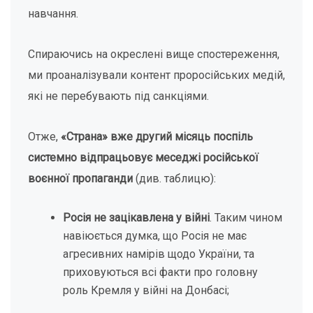
навчання.
Спираючись на окреслені вище спостереження,
ми проаналізували контент проросійських медій,
які не перебувають під санкціями.
Отже,
«Страна» вже другий місяць поспіль
системно відпрацьовує меседжі російської
воєнної пропаганди
(див. таблицю):
Росія не зацікавлена у війні
. Таким чином
навіюється думка, що Росія не має
агресивних намірів щодо України, та
приховуються всі факти про головну
роль Кремля у війні на Донбасі;