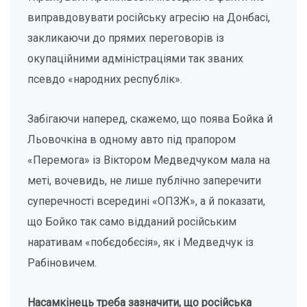
виправдовувати російську агресію на Донбасі,
закликаючи до прямих переговорів із
окупаційними адміністраціями так званих
псевдо «народних республік».
Забігаючи наперед, скажемо, що поява Бойка й
Льовочкіна в одному авто під прапором
«Перемога» із Віктором Медведчуком мала на
меті, вочевидь, не лише публічно заперечити
суперечності всередині «ОПЗЖ», а й показати,
що Бойко так само відданий російським
наративам «побєдобєсія», як і Медведчук із
Рабіновичем.
Насамкінець треба зазначити, що російська