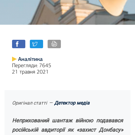
Аналітика
Перегляди: 7645
21 травня 2021
Оригінал статті
—
Детектор медіа
Неприхований шантаж війною подавався
російській авдиторії як «захист Донбасу»