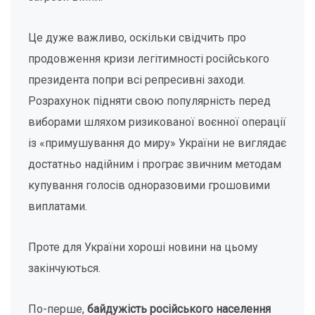
Це дуже важливо, оскільки свідчить про
продовження кризи легітимності російського
президента попри всі репресивні заходи.
Розрахунок підняти свою популярність перед
виборами шляхом ризикованої воєнної операції
із «примушування до миру» України не виглядає
достатньо надійним і програє звичним методам
купування голосів одноразовими грошовими
виплатами.
Проте для України хороші новини на цьому
закінчуються.
По-перше,
байдужість російського населення