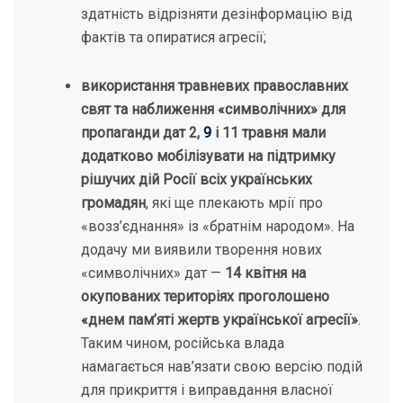
здатність відрізняти дезінформацію від
фактів та опиратися агресії;
використання травневих православних
свят та наближення «символічних» для
пропаганди дат 2,
9
і 11 травня мали
додатково мобілізувати на підтримку
рішучих дій Росії всіх українських
громадян
, які ще плекають мрії про
«возз’єднання» із «братнім народом». На
додачу ми виявили творення нових
«символічних» дат —
14 квітня на
окупованих територіях проголошено
«днем пам’яті жертв української агресії»
.
Таким чином, російська влада
намагається нав’язати свою версію подій
для прикриття і виправдання власної