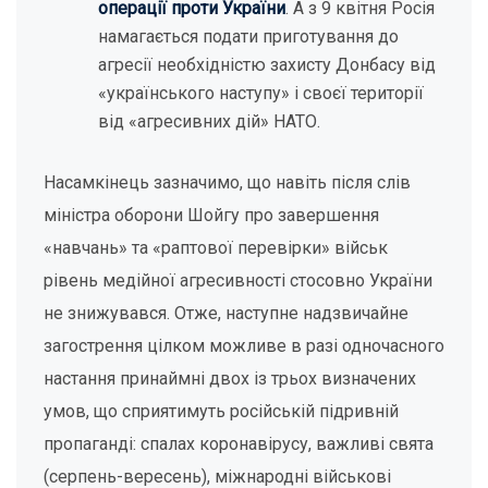
операції проти України
. А з 9 квітня Росія
намагається подати приготування до
агресії необхідністю захисту Донбасу від
«українського наступу» і своєї території
від «агресивних дій» НАТО.
Насамкінець зазначимо, що навіть після слів
міністра оборони Шойгу про завершення
«навчань» та «раптової перевірки» військ
рівень медійної агресивності стосовно України
не знижувався. Отже, наступне надзвичайне
загострення цілком можливе в разі одночасного
настання принаймні двох із трьох визначених
умов, що сприятимуть російській підривній
пропаганді: спалах коронавірусу, важливі свята
(серпень-вересень), міжнародні військові