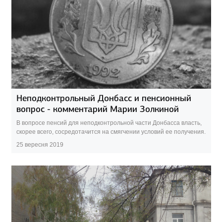
Неподконтрольный Донбасс и пенсионный
вопрос - комментарий Марии Золкиной
В вопросе пенсий для неподконтрольной части Донбасса власть,
скорее всего, сосредотачится на смягчении условий ее получения.
25 вересня 2019