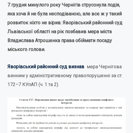
7 грудня минулого року Чернігів струсонула подія,
яка хоча й не була несподіваною, але все ж у такий
розвиток ніхто не вірив: Яворівський районний суд
Львівської області на рік позбавив мера міста
Владислава Атрошенка права обіймати посаду
міського голови.
Яворівський районний суд визнав
мера Чернігова
винним у адміністративному правопорушенні за ст.
172–7 КУпАП (ч. 1 та 2).