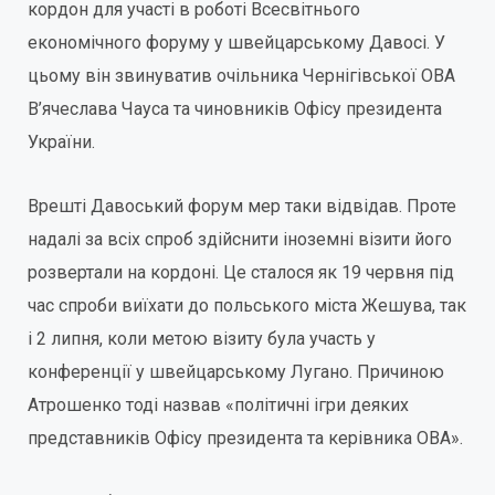
кордон для участі в роботі Всесвітнього
економічного форуму у швейцарському Давосі. У
цьому він звинуватив очільника Чернігівської ОВА
В’ячеслава Чауса та чиновників Офісу президента
України.
Врешті Давоський форум мер таки відвідав. Проте
надалі за всіх спроб здійснити іноземні візити його
розвертали на кордоні. Це сталося як 19 червня під
час спроби виїхати до польського міста Жешува, так
і 2 липня, коли метою візиту була участь у
конференції у швейцарському Лугано. Причиною
Атрошенко тоді назвав «політичні ігри деяких
представників Офісу президента та керівника ОВА».