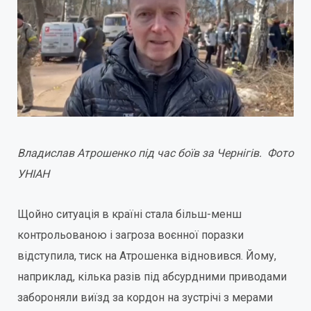
Владислав Атрошенко під час боїв за Чернігів. Фото
УНІАН
Щойно ситуація в країні стала більш-менш
контрольованою і загроза воєнної поразки
відступила, тиск на Атрошенка відновився. Йому,
наприклад, кілька разів під абсурдними приводами
забороняли виїзд за кордон на зустрічі з мерами