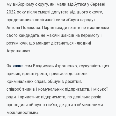
му виборчому округу, які мали відбутися у березні
2022 року після смерті депутата від цього округу,
представника політичної сили «Слуга народу»
Антона Полякова. Партія влади навіть не виставляла
свого кандидата, не маючи шансів на перемогу і
розуміючи, що мандат дістанеться «людині
Атрошенка».
Як
каже
сам Владислав Атрошенко, «сукупність цих
причин, врешті-решт, призвела до сотень
кримінальних справ, обшуків десятків
співробітників і комунальних підприємств, і міської
ради, і приватних підприємств, по декілька разів
проводили обшук в сім'ях, де діти з обмеженими
можливостями».