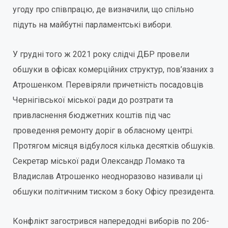
угоду про співпрацю, де визначили, що спільно
підуть на майбутні парламентські вибори.
У грудні того ж 2021 року слідчі ДБР провели
обшуки в офісах комерційних структур, пов’язаних з
Атрошенком. Перевіряли причетність посадовців
Чернігівської міської ради до розтрати та
привласнення бюджетних коштів під час
проведення ремонту доріг в обласному центрі.
Протягом місяця відбулося кілька десятків обшуків.
Секретар міської ради Олександр Ломако та
Владислав Атрошенко неодноразово називали ці
обшуки політичним тиском з боку Офісу президента.
Конфлікт загострився напередодні виборів по 206-