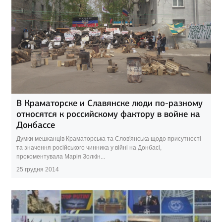
В Краматорске и Славянске люди по-разному
относятся к российскому фактору в войне на
Донбассе
Думки мешканців Краматорська та Слов'янська щодо присутності
та значення російського чинника у війні на Донбасі,
прокоментувала Марія Золкін...
25 грудня 2014