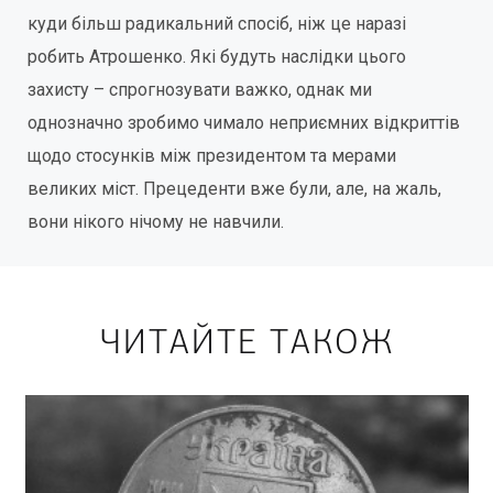
куди більш радикальний спосіб, ніж це наразі
робить Атрошенко. Які будуть наслідки цього
захисту – спрогнозувати важко, однак ми
однозначно зробимо чимало неприємних відкриттів
щодо стосунків між президентом та мерами
великих міст. Прецеденти вже були, але, на жаль,
вони нікого нічому не навчили.
ЧИТАЙТЕ ТАКОЖ