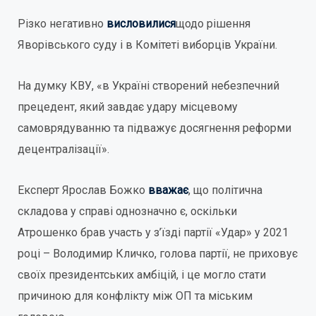
Різко негативно
висловилися
щодо рішення
Яворівського суду і в Комітеті виборців України.
На думку КВУ, «в Україні створений небезпечний
прецедент, який завдає удару місцевому
самоврядуванню та підважує досягнення реформи
децентралізації».
Експерт Ярослав Божко
вважає
, що політична
складова у справі однозначно є, оскільки
Атрошенко брав участь у з’їзді партії «Удар» у 2021
році – Володимир Кличко, голова партії, не приховує
своїх президентських амбіцій, і це могло стати
причиною для конфлікту між ОП та міським