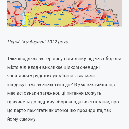
Чернігів у березні 2022 року.
Така «подяка» за героїчну поведінку під час оборони
міста від влади викликає цілком очевидні
запитання у рядових українців: а як мені
«подякують» за аналогічні дії? В умовах війни, що
має всі ознаки затяжної, ці питання можуть
призвести до підриву обороноздатності країни, про
це варто пам’ятати як оточенню президента, так і
йому самому.