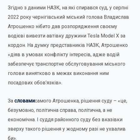
Згідно з даними НАЗК, на які спирався суд, у серпні
2022 року чернігівський міський голова Владислав
Атрошенко нібито дав розпорядження своєму
водієві вивезти автівку дружини Tesla Model X за
кордон. На думку представників НАЗК, Атрошенко
«діяв в умовах конфлікту інтересів, адже водій
забезпечує транспортне обслуговування міського
голови винятково в межах виконання ним
посадових обов’язків».
За
словами
самого Атрошенка, рішення суду – «це,
безумовно, політична справа, політична, а не
економічна. І суддя районного суду без вказівки
зверху такого рішення у жодному разі не ухвалив
би».