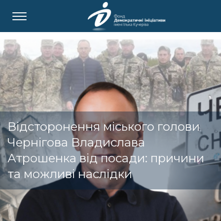
Відсторонення міського голови
Чернігова Владислава
Атрошенка від посади: причини
та можливі наслідки