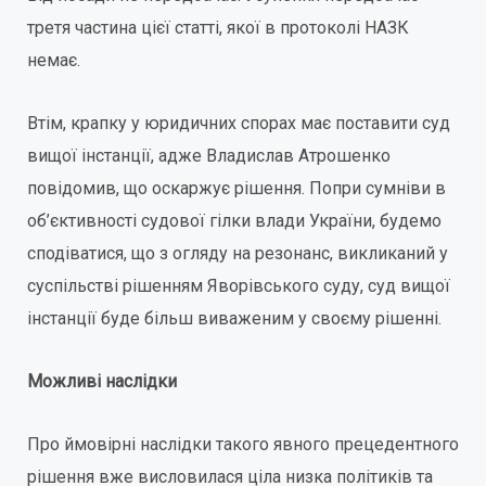
третя частина цієї статті, якої в протоколі НАЗК
немає.
Втім, крапку у юридичних спорах має поставити суд
вищої інстанції, адже Владислав Атрошенко
повідомив, що оскаржує рішення. Попри сумніви в
об’єктивності судової гілки влади України, будемо
сподіватися, що з огляду на резонанс, викликаний у
суспільстві рішенням Яворівського суду, суд вищої
інстанції буде більш виваженим у своєму рішенні.
Можливі наслідк
и
Про ймовірні наслідки такого явного прецедентного
рішення вже висловилася ціла низка політиків та