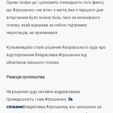
Однак попри це і цілковиту очевидність того факту,
що Атрошенко «не втік» з міста, яке з першого дня
вторгнення було зоною боїв, тиск на непокірного
голову, який відчував за собою підтримку
чернігівців, не припинився.
Кульмінацією стало рішення Яворівського суду про
відсторонення Владислава Атрошенка від
обов’язків міського голови.
Реакція суспільства
На рішення суду негайно відреагувала
громадськість і сам Атрошенко.
За
словами
Владислава Атрошенка, він «розцінює це