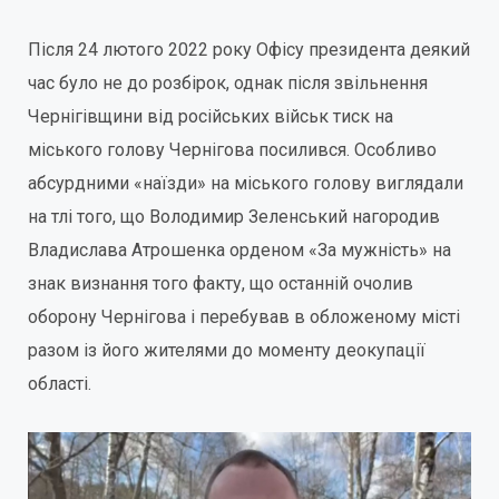
Після 24 лютого 2022 року Офісу президента деякий
час було не до розбірок, однак після звільнення
Чернігівщини від російських військ тиск на
міського голову Чернігова посилився. Особливо
абсурдними «наїзди» на міського голову виглядали
на тлі того, що Володимир Зеленський нагородив
Владислава Атрошенка орденом «За мужність» на
знак визнання того факту, що останній очолив
оборону Чернігова і перебував в обложеному місті
разом із його жителями до моменту деокупації
області.