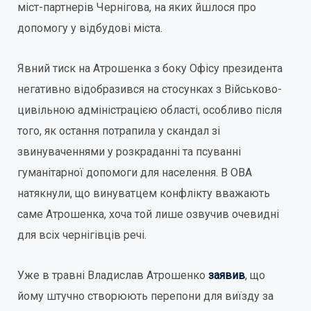
міст-партнерів Чернігова, на яких йшлося про
допомогу у відбудові міста.
Явний тиск на Атрошенка з боку Офісу президента
негативно відобразився на стосунках з Військово-
цивільною адміністрацією області, особливо після
того, як остання потрапила у скандал зі
звинуваченнями у розкраданні та псуванні
гуманітарної допомоги для населення. В ОВА
натякнули, що винуватцем конфлікту вважають
саме Атрошенка, хоча той лише озвучив очевидні
для всіх чернігівців речі.
Уже в травні Владислав Атрошенко
заявив
, що
йому штучно створюють перепони для виїзду за