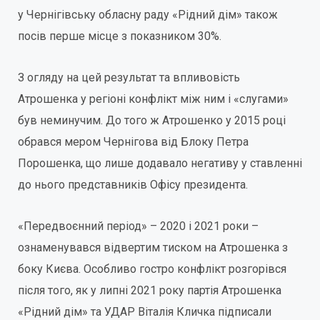
у Чернігівську обласну раду «Рідний дім» також
посів перше місце з показником 30%.
З огляду на цей результат та впливовість
Атрошенка у регіоні конфлікт між ним і «слугами»
був неминучим. До того ж Атрошенко у 2015 році
обрався мером Чернігова від Блоку Петра
Порошенка, що лише додавало негативу у ставленні
до нього представників Офісу президента.
«Передвоєнний період» – 2020 і 2021 роки –
ознаменувався відвертим тиском на Атрошенка з
боку Києва. Особливо гостро конфлікт розгорівся
після того, як у липні 2021 року партія Атрошенка
«Рідний дім» та УДАР Віталія Кличка підписали