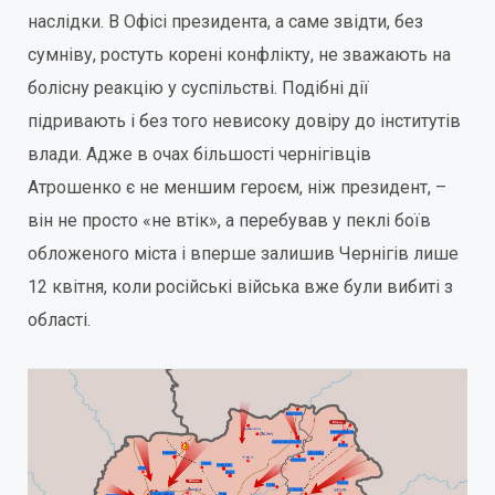
наслідки. В Офісі президента, а саме звідти, без
сумніву, ростуть корені конфлікту, не зважають на
болісну реакцію у суспільстві. Подібні дії
підривають і без того невисоку довіру до інститутів
влади. Адже в очах більшості чернігівців
Атрошенко є не меншим героєм, ніж президент, –
він не просто «не втік», а перебував у пеклі боїв
обложеного міста і вперше залишив Чернігів лише
12 квітня, коли російські війська вже були вибиті з
області.