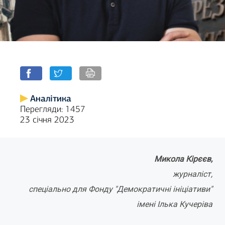
Аналітика
Перегляди: 1457
23 січня 2023
Микола
Кірєєв,
журналіст,
спеціально для Фонду "Демократичні ініціативи"
імені Ілька Кучеріва