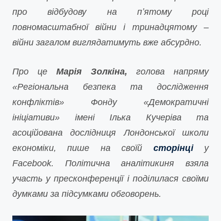
про відбудову на пʼятому році
повномасштабної війни і тринадцятому –
війни загалом виглядатимуть вже абсурдно.
Про це
Марія Золкіна,
голова напряму
«Регіональна безпека та дослідження
конфліктів» Фонду «Демократичні
ініціативи» імені Ілька Кучеріва та
асоційована дослідниця Лондонської школи
економіки, пише на своїй
сторінці
у
Facebook. Політична аналітикиня взяла
участь у пресконференції і поділилася своїми
думками за підсумками обговорень.