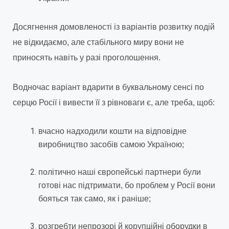
Досягнення домовленості із варіантів розвитку подій
не відкидаємо, але стабільного миру вони не
приносять навіть у разі проголошення.
Водночас варіант вдарити в буквальному сенсі по
серцю Росії і вивести її з рівноваги є, але треба, щоб:
вчасно надходили кошти на відповідне
виробництво засобів самою Україною;
політично наші європейські партнери були
готові нас підтримати, бо проблем у Росії вони
бояться так само, як і раніше;
розгребти непрозорі й корупційні оборудки в