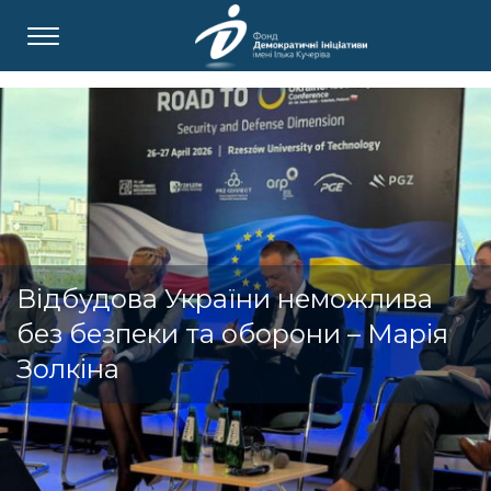
Відбудова України неможлива
без безпеки та оборони – Марія
Золкіна