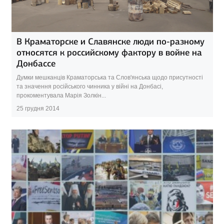
В Краматорске и Славянске люди по-разному
относятся к российскому фактору в войне на
Донбассе
Думки мешканців Краматорська та Слов'янська щодо присутності
та значення російського чинника у війні на Донбасі,
прокоментувала Марія Золкін...
25 грудня 2014