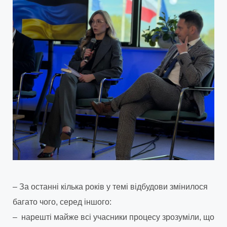
– За останні кілька років у темі відбудови змінилося
багато чого, серед іншого:
– нарешті майже всі учасники процесу зрозуміли, що