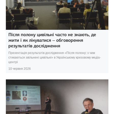
Після полону цивільні часто не знають, де
жити і як лікуватися – обговорення
результатів дослідження
Презентація результатів дослідження «Після полону: з чим
стикаються звільнені цивільні» в Українському кризовому медіа-
центрі
10 червня 2026