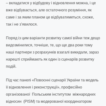
– вкладатися у відбудову і відновлення можна, і це
вже відбувається, але остаточного розуміння, як
саме і за яким планом це відбуватиметься, схоже,
так і не з’явилося.
Поряд із цим варіанти розвитку самої війни теж дещо
видозмінилися, точніше, те, що ще два роки тому
наші партнери з розрахунків взагалі викидали, зараз
нарешті сприймають як один із сценаріїв розвитку
подій.
Під час панелі «Повоєнні сценарії України та модель
її відновлення і реконструкції», професійно
організованої Польським інститутом міжнародних
відносин (PISM) та модерованої координатором