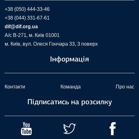
+38 (050) 444-33-46
+38 (044) 331-67-61
dif@dif.org.ua
A/c В-271, м. Київ 01001
м. Київ, вул. Олеся Гончара 33, 3 поверх
Інформація
Контакти
Команда
Про нас
Підписатись на розсилку