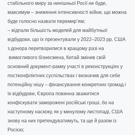
стабільного миру за нинішньої Росії не буде,
максимум – зниження інтенсивності війни, що можна
буде голосно назвати перемир’ям;
– відпали більшість моделей для майбутньої
відбудови, що їх презентували у 2022–2023 рр. США
з донора перетворилися в кращому разі на
вимогливого бізнесмена, Китай змінив свій
основний документ-рамку участі в реконструкціях у
постконфліктних суспільствах і визначив для себе
потенційну нішу – фінансування конкретних громад і
їх відбудови, Європа повинна зважитися
конфіскувати заморожені російські гроші, бо на
наступному наскоку, як у минулому листопаді, США
знову на них претендуватимуть, та ще й разом із
Росією;