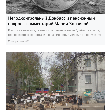
Неподконтрольный Донбасс и пенсионный
вопрос - комментарий Марии Золкиной
В вопросе пенсий для неподконтрольной части Донбасса власть,
скорее всего, сосредотачится на смягчении условий ее получения.
25 вересня 2019