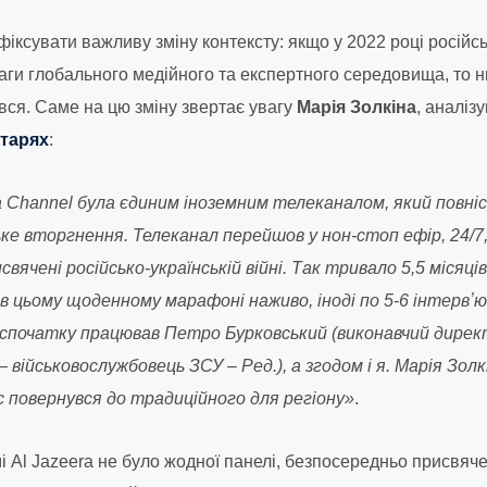
іксувати важливу зміну контексту: якщо у 2022 році російсь
аги глобального медійного та експертного середовища, то 
ився. Саме на цю зміну звертає увагу
Марія Золкіна
, аналіз
нтарях
:
ra Channel була єдиним іноземним телеканалом, який повн
ке вторгнення. Телеканал перейшов у нон-стоп ефір, 24/7, 
вячені російсько-українській війні. Так тривало 5,5 місяц
 в цьому щоденному марафоні наживо, іноді по 5-6 інтервʼю
сі, спочатку працював Петро Бурковський (виконавчий дире
– військовослужбовець ЗСУ – Ред.), а згодом і я. Марія Золк
с повернувся до традиційного для регіону»
.
 Al Jazeera не було жодної панелі, безпосередньо присвячен