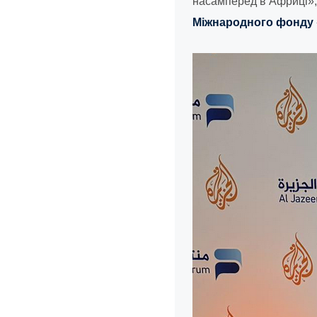
насамперед в Африці», 
Міжнародного фонду