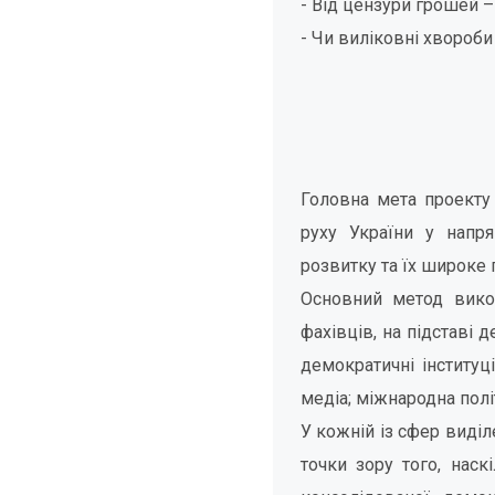
- Від цензури грошей 
- Чи виліковні хвороби
Головна мета проекту 
руху України у напря
розвитку та їх широке
Основний метод викон
фахівців, на підставі 
демократичні інституц
медіа; міжнародна полі
У кожній із сфер виділ
точки зору того, наск