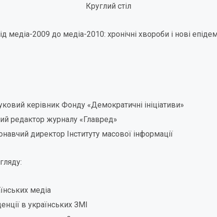
Круглий стіл
ід медіа-2009 до медіа-2010: хронічні хвороби і нові епідем
уковий керівник Фонду «Демократичні ініціативи»
ий редактор журналу «Главред»
навчий директор Інституту масової інформації
гляду:
аїнських медіа
денції в українських ЗМІ