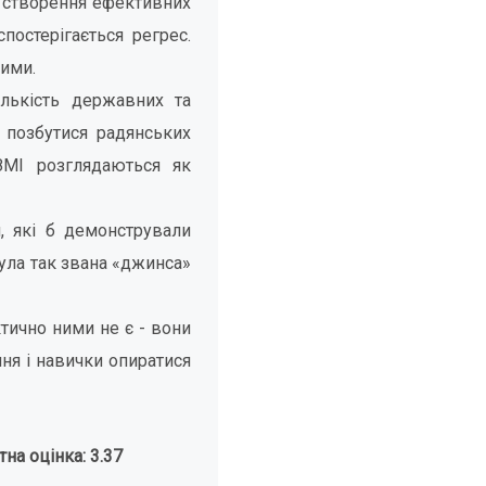
, створення ефективних
постерігається регрес.
ними.
ількість державних та
 позбутися радянських
ЗМІ розглядаються як
, які б демонстрували
була так звана «джинса»
тично ними не є - вони
ння і навички опиратися
на оцінка: 3.37