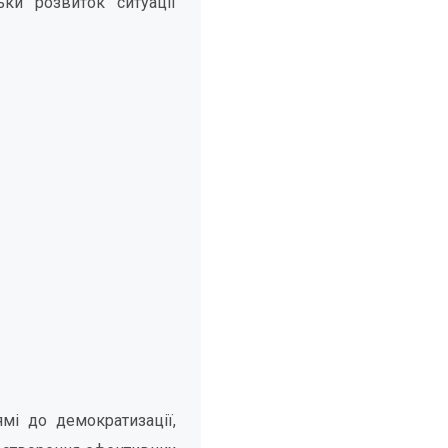
ьки розвиток ситуації
мі до демократизації,