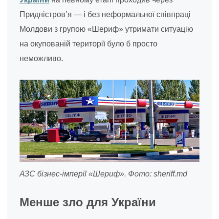
Придністров’я — і без неформальної співпраці
Молдови з групою «Шериф» утримати ситуацію
на окупованій території було б просто
неможливо.
АЗС бізнес-імперії «Шериф». Фото: sheriff.md
Менше зло для України