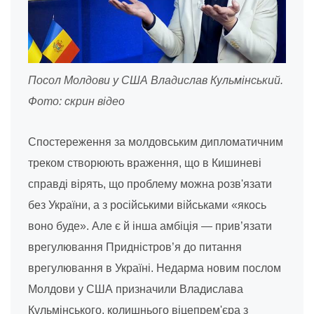
Посол Молдови у США Владислав Кульмінський.
Фото: скрин відео
Спостереження за молдовським дипломатичним
треком створюють враження, що в Кишиневі
справді вірять, що проблему можна розв'язати
без України, а з російськими військами «якось
воно буде». Але є й інша амбіція — прив’язати
врегулювання Придністров’я до питання
врегулювання в Україні. Недарма новим послом
Молдови у США призначили Владислава
Кульмінського, колишнього віцепрем'єра з