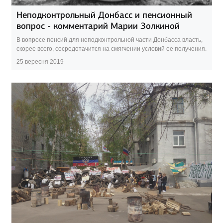
Неподконтрольный Донбасс и пенсионный
вопрос - комментарий Марии Золкиной
В вопросе пенсий для неподконтрольной части Донбасса власть,
скорее всего, сосредотачится на смягчении условий ее получения.
25 вересня 2019