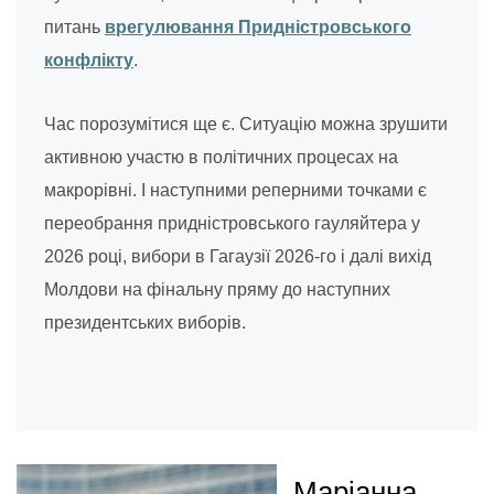
питань
врегулювання Придністровського
конфлікту
.
Час порозумітися ще є. Ситуацію можна зрушити
активною участю в політичних процесах на
макрорівні. І наступними реперними точками є
переобрання придністровського гауляйтера у
2026 році, вибори в Гагаузії 2026-го і далі вихід
Молдови на фінальну пряму до наступних
президентських виборів.
Маріанна