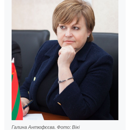
Галина Антюфєєва. Фото: Вікі