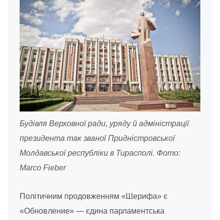
Будівля Верховної ради, уряду й адміністрації
президента так званої Придністровської
Молдавської республіки в Тирасполі. Фото:
Marco Fieber
Політичним продовженням «Шерифа» є
«Обновление» — єдина парламентська