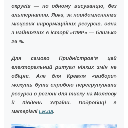
округів — по одному висуванцю, без
альтернатив. Явка, за повідомленнями
місцевих інформаційних ресурсів, одна
з найнижчих в історії «ПМР» — близько
26 %.
Для самого Придністров’я цей
електоральний ритуал ніяких змін не
обіцяє. Але для Кремля «вибори»
можуть бути спробою перегрупувати
ресурси в регіоні для тиску на Молдову
й південь України. Подробиці в
матеріалі
LB.ua
.