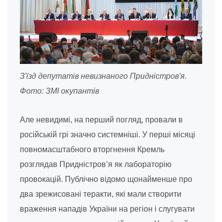
З'їзд депутатів невизнаного Придністров'я.
Фото: ЗМІ окупантів
Але невидимі, на перший погляд, провали в
російській грі значно системніші. У перші місяці
повномасштабного вторгнення Кремль
розглядав Придністров’я як лабораторію
провокацій. Публічно відомо щонайменше про
два зрежисовані теракти, які мали створити
враження нападів України на регіон і слугувати