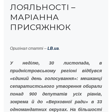
ЛОЯЛЬНОСТІ –
МАРІАННА
ПРИСЯЖНЮК
Оригінал статті –
LB.ua
.
У неділю, 30 листопада, в
придністровському регіоні відбувся
«єдиний день голосування»: мешканці
сепаратистського утворення обирали
понад 900 депутатів усіх рівнів,
зокрема й до «Верховної ради» в 33
одномандатних округах. На більшості