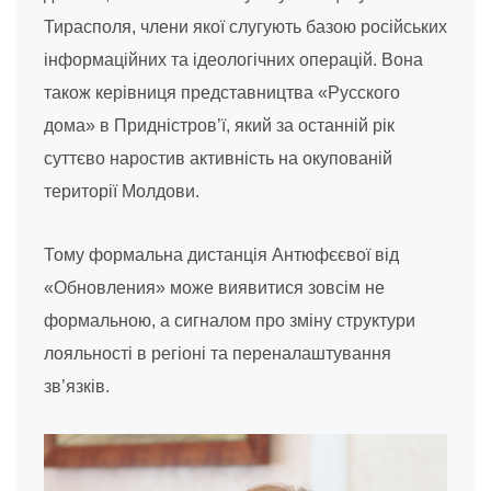
Тирасполя, члени якої слугують базою російських
інформаційних та ідеологічних операцій. Вона
також керівниця представництва «Русского
дома» в Придністров’ї, який за останній рік
суттєво наростив активність на окупованій
території Молдови.
Тому формальна дистанція Антюфєєвої від
«Обновления» може виявитися зовсім не
формальною, а сигналом про зміну структури
лояльності в регіоні та переналаштування
зв’язків.