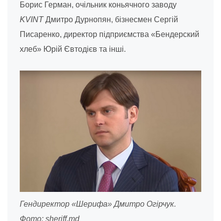
Борис Герман, очільник коньячного заводу
KVINT
Дмитро Дурнопян, бізнесмен Сергій
Писаренко, директор підприємства «Бендерский
хлеб» Юрій Євтодієв та інші.
Гендиректор «Шерифа» Дмитро Огірчук.
Фото: sheriff.md