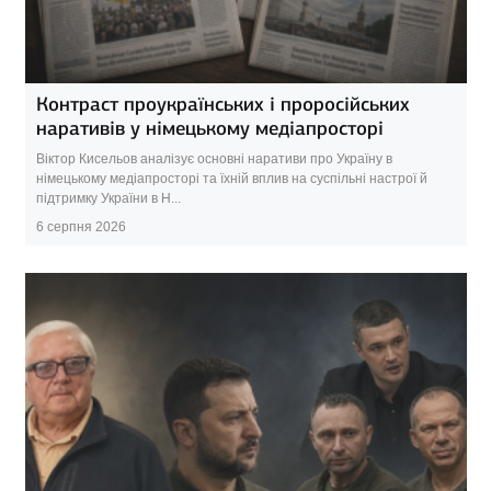
Контраст проукраїнських і проросійських
наративів у німецькому медіапросторі
Віктор Кисельов аналізує основні наративи про Україну в
німецькому медіапросторі та їхній вплив на суспільні настрої й
підтримку України в Н...
6 серпня 2026