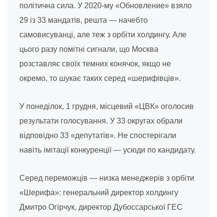
політична сила. У 2020-му «Обновление» взяло
29 із 33 мандатів, решта — начебто
самовисуванці, але теж з орбіти холдингу. Але
цього разу помітні сигнали, що Москва
розставляє своїх темних конячок, якщо не
окремо, то шукає таких серед «шерифівців».
У понеділок, 1 грудня, місцевий «ЦВК» оголосив
результати голосування. У 33 округах обрали
відповідно 33 «депутатів». Не спостерігали
навіть імітації конкуренції — усюди по кандидату.
Серед переможців — низка менеджерів з орбіти
«Шерифа»: генеральний директор холдингу
Дмитро Огірчук, директор Дубоссарської ГЕС