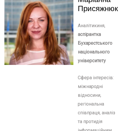
Присяжнюк
Аналітикиня,
аспірантка
Бухарестського
національного
університету
Сфера інтересів:
міжнародні
відносини,
регіональна
співпраця, аналіз
та протидія
інформаційним