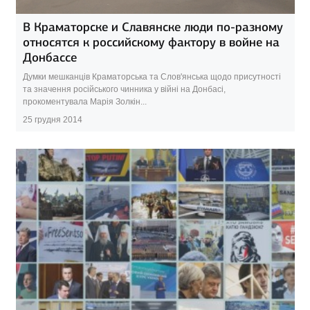
В Краматорске и Славянске люди по-разному
относятся к российскому фактору в войне на
Донбассе
Думки мешканців Краматорська та Слов'янська щодо присутності
та значення російського чинника у війні на Донбасі,
прокоментувала Марія Золкін...
25 грудня 2014