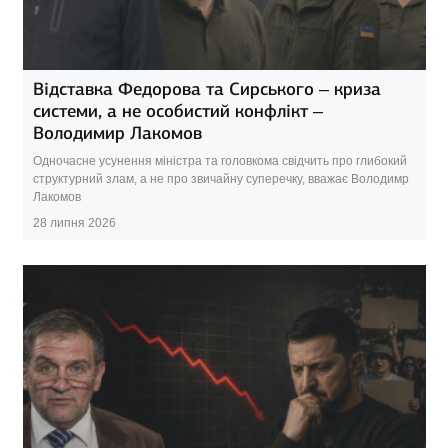
Відставка Федорова та Сирського – криза
системи, а не особистий конфлікт –
Володимир Лакомов
Одночасне усунення міністра та головкома свідчить про глибокий
структурний злам, а не про звичайну суперечку, вважає Володимр
Лакомов
28 липня 2026