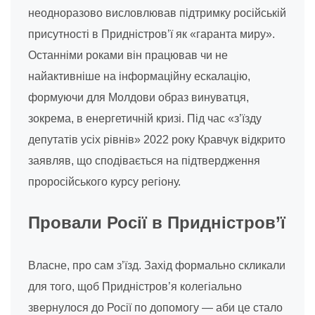
неодноразово висловлював підтримку російській
присутності в Придністров’ї як «гаранта миру».
Останніми роками він працював чи не
найактивніше на інформаційну ескалацію,
формуючи для Молдови образ винуватця,
зокрема, в енергетичній кризі. Під час «з’їзду
депутатів усіх рівнів» 2022 року Кравчук відкрито
заявляв, що сподівається на підтвердження
проросійського курсу регіону.
Провали Росії в Придністров’ї
Власне, про сам з’їзд. Захід формально скликали
для того, щоб Придністров’я колегіально
звернулося до Росії по допомогу — аби це стало