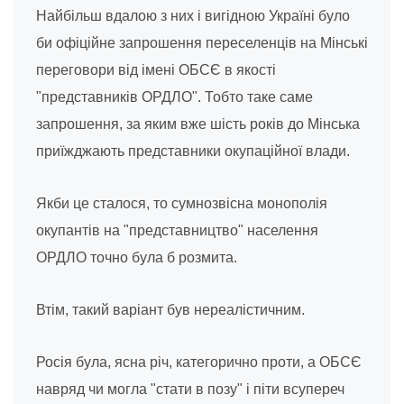
Найбільш вдалою з них і вигідною Україні було
би офіційне запрошення переселенців на Мінські
переговори від імені ОБСЄ в якості
"представників ОРДЛО". Тобто таке саме
запрошення, за яким вже шість років до Мінська
приїжджають представники окупаційної влади.
Якби це сталося, то сумнозвісна монополія
окупантів на "представництво" населення
ОРДЛО точно була б розмита.
Втім, такий варіант був нереалістичним.
Росія була, ясна річ, категорично проти, а ОБСЄ
навряд чи могла "стати в позу" і піти всупереч