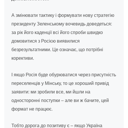
А змінювати тактику і формувати нову стратегію
президенту Зеленському вочевидь доведеться:
за рік його каденції всі його спроби швидко
домовитися з Росією виявилися
безрезультатними. Це означає, що потрібні
корективи.
І якщо Росія буде обурюватися через присутність
переселенців у Мінську, то це хороший привід
заявити: ми зробили все, ми йшли на
односторонні поступки – але ви ж бачите, цей
формат не працює.
Тобто дорога до позитиву є – якщо Україна