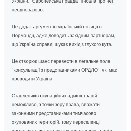
України. "Європейська правда" писала про неї
неодноразово.
Це додає аргументів українській позиції в
Нормандії, адже доводить західним партнерам,
що Україна справді шукає вихід з глухого кута.
Це створює шанс перевести в легальне поле
"консультації з представниками ОРДЛО", які має
проводити Україна.
Ставлеників окупаційних адміністрацій
неможливо, з точки зору права, вважати
законними представниками тимчасово
окупованих територій, тому переселенці
виглядають легальною альтернативою - навіть