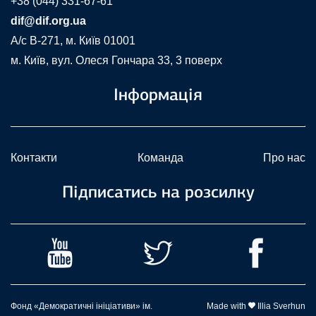
+38 (044) 331-67-61
dif@dif.org.ua
A/c В-271, м. Київ 01001
м. Київ, вул. Олеся Гончара 33, 3 поверх
Інформація
Контакти
Команда
Про нас
Підписатись на розсилку
Фонд «Демократичні ініціативи» ім.
Made with
Illia Sverhun