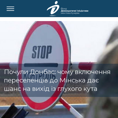
Почули Донбас: чому включення
переселенців до Мінська дає
шанс на вихід із глухого кута