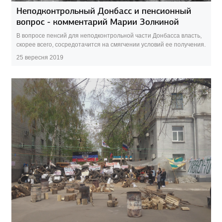
Неподконтрольный Донбасс и пенсионный
вопрос - комментарий Марии Золкиной
В вопросе пенсий для неподконтрольной части Донбасса власть,
скорее всего, сосредотачится на смягчении условий ее получения.
25 вересня 2019