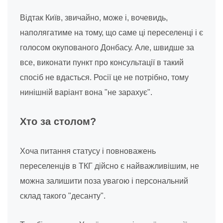
Відтак Київ, звичайно, може і, вочевидь,
наполягатиме на тому, що саме ці переселенці і є
голосом окупованого Донбасу. Але, швидше за
все, виконати пункт про консультації в такий
спосіб не вдасться. Росії це не потрібно, тому
нинішній варіант вона "не зарахує".
Хто за столом?
Хоча питання статусу і повноважень
переселенців в ТКГ дійсно є найважливішим, не
можна залишити поза увагою і персональний
склад такого "десанту".