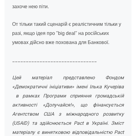
захоче нею піти.
От тільки такий сценарій є реалістичним тільки у
разі, якщо ідея про "big deal" на російських
умовах дійсно вже похована для Банкової.
_______________________________
Цей матеріал представлено Фондом
«Демократичні ініціативи» імені Ілька Кучеріва
в рамках Програми сприяння громадській
активності «Долучайся!», що фінансується
Агентством США з міжнародного розвитку
(USAID) та здійснюється Pact в Україні. Зміст
матеріалу є винятковою відповідальністю Pact