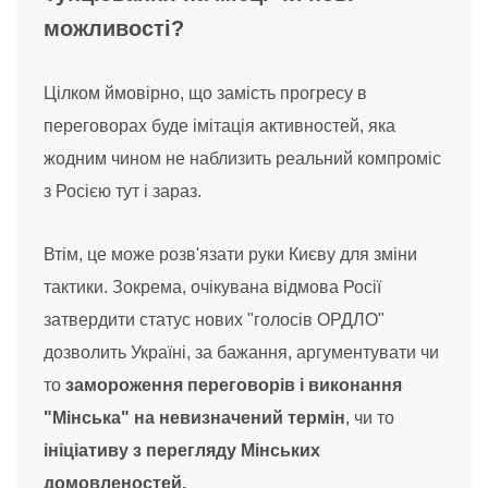
можливості?
Цілком ймовірно, що замість прогресу в
переговорах буде імітація активностей, яка
жодним чином не наблизить реальний компроміс
з Росією тут і зараз.
Втім, це може розв'язати руки Києву для зміни
тактики. Зокрема, очікувана відмова Росії
затвердити статус нових "голосів ОРДЛО"
дозволить Україні, за бажання, аргументувати чи
то
замороження переговорів і виконання
"Мінська" на невизначений термін
, чи то
ініціативу з перегляду Мінських
домовленостей.