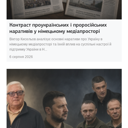
Контраст проукраїнських і проросійських
наративів у німецькому медіапросторі
Віктор Кисельов аналізує основні наративи про Україну в
німецькому медіапросторі та їхній вплив на суспільні настрої й
підтримку України в Н...
6 серпня 2026