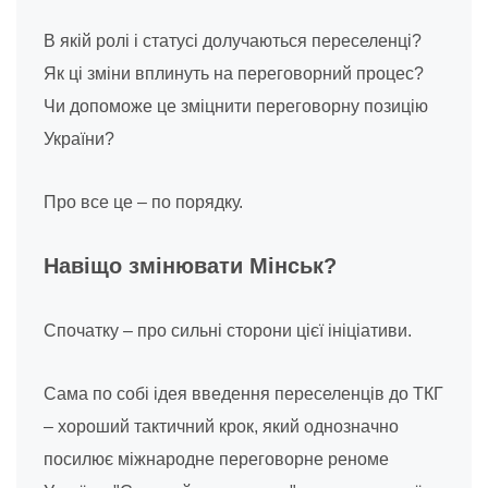
В якій ролі і статусі долучаються переселенці?
Як ці зміни вплинуть на переговорний процес?
Чи допоможе це зміцнити переговорну позицію
України?
Про все це – по порядку.
Навіщо змінювати Мінськ?
Спочатку – про сильні сторони цієї ініціативи.
Сама по собі ідея введення переселенців до ТКГ
– хороший тактичний крок, який однозначно
посилює міжнародне переговорне реноме