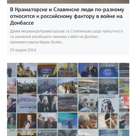
В Краматорске и Славянске люди по-разному
относятся к российскому фактору в войне на
Донбассе
Думки мешканців Краматорська та Слов'янська щодо присутності
та значення російського чинника у війні на Донбасі,
прокоментувала Марія Золкін...
25 грудня 2014