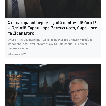
Хто насправді переміг у цій політичній битві?
– Олексій Гарань про Зеленського, Сирського
та Драпатого
Олексій Гарань пояснив політичні наслідки відставки Михайла
Федорова, роль суспільного тиску та його вплив на кадрові
рішення влади
24 липня 2026