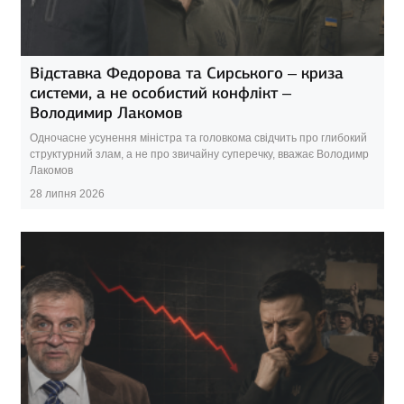
Відставка Федорова та Сирського – криза
системи, а не особистий конфлікт –
Володимир Лакомов
Одночасне усунення міністра та головкома свідчить про глибокий
структурний злам, а не про звичайну суперечку, вважає Володимр
Лакомов
28 липня 2026