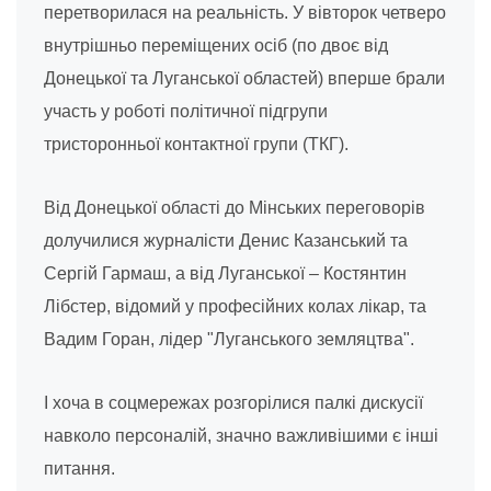
перетворилася на реальність. У вівторок четверо
внутрішньо переміщених осіб (по двоє від
Донецької та Луганської областей) вперше брали
участь у роботі політичної підгрупи
тристоронньої контактної групи (ТКГ).
Від Донецької області до Мінських переговорів
долучилися журналісти Денис Казанський та
Сергій Гармаш, а від Луганської – Костянтин
Лібстер, відомий у професійних колах лікар, та
Вадим Горан, лідер "Луганського земляцтва".
І хоча в соцмережах розгорілися палкі дискусії
навколо персоналій, значно важливішими є інші
питання.