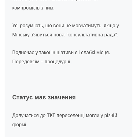
компромісів з ним.
Усі розуміють, що вони не мовчатимуть, якщо у
Мінську з’явиться нова "консультативна рада".
Водночас у такої ініціативи є і слабкі місця.
Передовсім – процедурні.
Статус має значення
Долучатися до ТКГ переселенці могли у різній
формі.