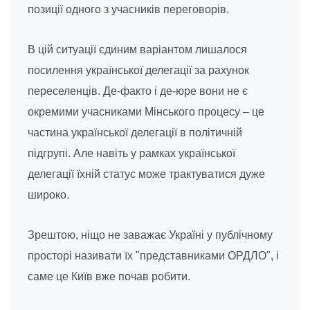
позиції одного з учасників переговорів.
В цій ситуації єдиним варіантом лишалося
посилення української делегації за рахунок
переселенців. Де-факто і де-юре вони не є
окремими учасниками Мінського процесу – це
частина української делегації в політичній
підгрупі. Але навіть у рамках української
делегації їхній статус може трактуватися дуже
широко.
Зрештою, ніщо не заважає Україні у публічному
просторі називати їх "представниками ОРДЛО", і
саме це Київ вже почав робити.