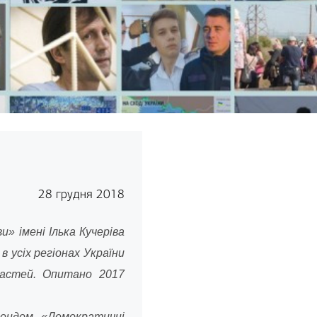
28 грудня 2018
 імені Ілька Кучеріва
 усіх регіонах України
ластей. Опитано 2017
ондом «Демократичні