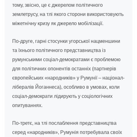
тому, звісно, це є джерелом політичного
землетрусу, на тлі якого сторони використовують
міжетнічну кризу як джерело мобілізації.
По-друге, гарні стосунки угорської нацменшини
та їхнього політичного представництва із
румунськими соціал-демократами є проблемою
для політичних опонентів останніх (партнерів
європейських «народників» у Румунії – націонал-
лібералів Йоганнеса), особливо в умовах, коли
соціал-демократи лідирують у соціологічних
опитуваннях.
По-третє, на тлі послаблення представництва
серед «народників», Румунія потребувала своїх