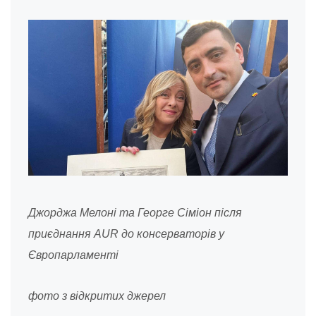
Джорджа Мелоні та Георге Сіміон після
приєднання AUR до консерваторів у
Європарламенті
фото з відкритих джерел