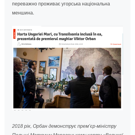
переважно проживає угорська національна
меншина.
2018 рік, Орбан демонструє прем’єр-міністру