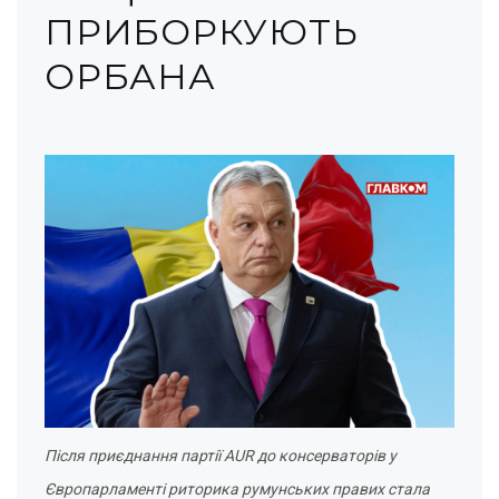
ПРИБОРКУЮТЬ
ОРБАНА
Після приєднання партії AUR до консерваторів у
Європарламенті риторика румунських правих стала