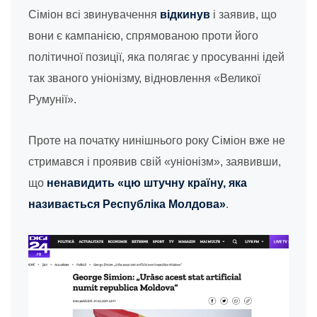
Сіміон всі звинувачення
відкинув
і заявив, що
вони є кампанією, спрямованою проти його
політичної позиції, яка полягає у просуванні ідей
так званого уніонізму, відновлення «Великої
Румунії».
Проте на початку нинішнього року Сіміон вже не
стримався і проявив свій «уніонізм», заявивши,
що
ненавидить «цю штучну країну, яка
називається Республіка Молдова»
.