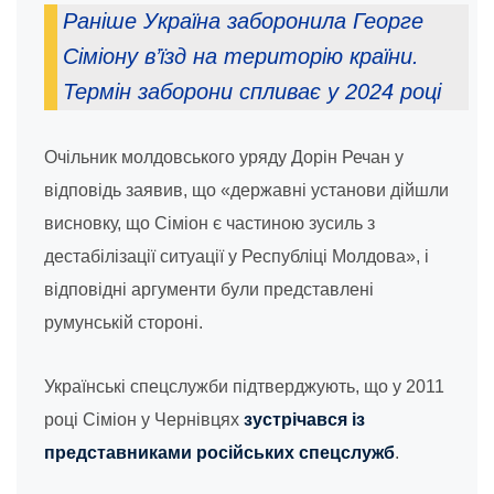
Раніше Україна заборонила Георге
Сіміону в’їзд на територію країни.
Термін заборони спливає у 2024 році
Очільник молдовського уряду Дорін Речан у
відповідь заявив, що «державні установи дійшли
висновку, що Сіміон є частиною зусиль з
дестабілізації ситуації у Республіці Молдова», і
відповідні аргументи були представлені
румунській стороні.
Українські спецслужби підтверджують, що у 2011
році Сіміон у Чернівцях
зустрічався із
представниками російських спецслужб
.