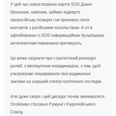
У цей час новостворена партія SOS Діани
Шошоаке, навпаки, займає відверто
проросійську позицію і не приховує своїх
контактів з російським посольством. А от в
афілійованих із SOS інформаційних бульбашках
антисемітизм переважно критикують.
Це може свідчити про стратегічний розподіл
ролей, з імпліцитною координацією, з тим, щоб
ультраправі поширювали свої радикальні
заклики на ширший спектр політичних поглядів.
Але дуже скоро і цей дискурс почав змінюватися.
Особливо стосовно Румунії і Європейського
Союзу.