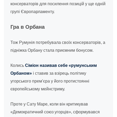
консерваторів для посилення позицій у ще одній
групі Європарламенту.
Гра в Орбана
Тож Румунія потребувала своїх консерваторів, а
підніжка Орбану стала приємним бонусом.
Колись
Сіміон називав себе «румунським
Орбаном»
і ставив за взірець політику
угорського прем’єра у його протистоянні
європейському мейнстриму.
Проте у Сату Маре, коли він критикував
«Демократичний союз угорців», сформувався