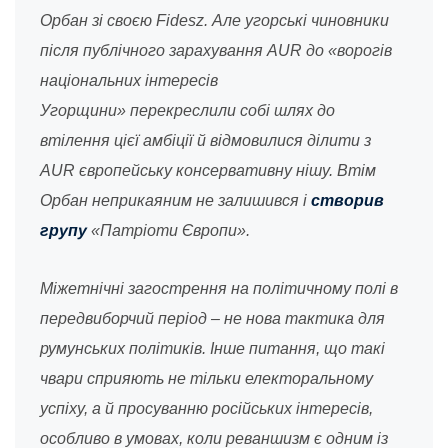
Орбан зі своєю Fidesz. Але угорські чиновники
після публічного зарахування AUR до «ворогів
національних інтересів
Угорщини» перекреслили собі шлях до
втілення цієї амбіції й відмовилися ділити з
AUR європейську консервативну нішу. Втім
Орбан неприкаяним не залишився і
створив
групу
«Патріоти Європи».
Міжетнічні загострення на політичному полі в
передвиборчий період – не нова тактика для
румунських політиків. Інше питання, що такі
чвари сприяють не тільки електоральному
успіху, а й просуванню російських інтересів,
особливо в умовах, коли реваншизм є одним із