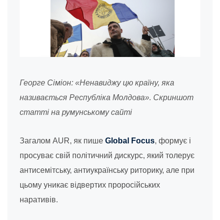
Георге Сіміон: «Ненавиджу цю країну, яка
називається Республіка Молдова». Скриншот
статті на румунському сайті
Загалом AUR, як пише
Global Focus
, формує і
просуває свій політичний дискурс, який толерує
антисемітську, антиукраїнську риторику, але при
цьому уникає відвертих проросійських
наративів.