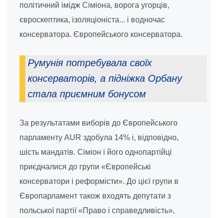
політичний імідж Сіміона, ворога угорців,
євроскептика, ізоляціоніста... і водночас
консерватора. Європейського консерватора.
Румунія потребувала своїх
консерваторів, а підніжка Орбану
стала приємним бонусом
За результатами виборів до Європейського
парламенту AUR здобула 14% і, відповідно,
шість мандатів. Сіміон і його однопартійці
приєдналися до групи «Європейські
консерватори і реформісти». До цієї групи в
Європарламент також входять депутати з
польської партії «Право і справедливість»,