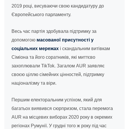
2019 році, висуваючи свою кандидатуру до
Європейського парламенту.
Весь час партія здобувала підтримку за
допомогою
масованої присутності у
соціальних мережах
і скандальним витівкам
Сіміона та його соратників, які миттєво
захоплювали TikTok. Загалом AUR заявляє
своєю ціллю сімейних цінностей, підтримку
націоналізму та віри.
Першим електоральним успіхом, який для
багатьох виявився сюрпризом, стала перемога
AUR на місцевих виборах 2020 року в окремих
регіонах Румунії. У грудні того ж року під час