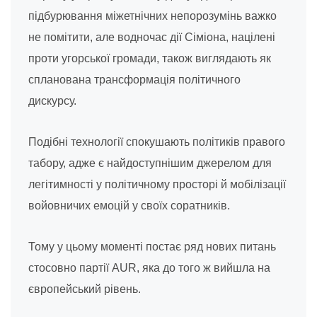
підбурювання міжетнічних непорозумінь важко
не помітити, але водночас дії Сіміона, націлені
проти угорської громади, також виглядають як
спланована трансформація політичного
дискурсу.
Подібні технології спокушають політиків правого
табору, адже є найдоступнішим джерелом для
легітимності у політичному просторі й мобілізації
войовничих емоцій у своїх соратників.
Тому у цьому моменті постає ряд нових питань
стосовно партії AUR, яка до того ж вийшла на
європейський рівень.