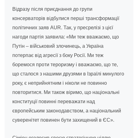
Відразу після приєднання до групи
консерваторів відбулися перші трансформації
політичних заяв AUR. Так, у пресрелізі з цієї
нагоди партія заявила: «Ми теж вважаємо, що
Путін – військовий злочинець, а Україна
потерпає від агресії з боку Росії. Ми теж
боремося проти тероризму і вважаємо, що те,
що сталося з нашими друзями в Ізраїлі минулого
року, є неприйнятним і ніколи не повинно
повторитися. Ми також віримо, що національні
конституції повинні переважати над
європейським законодавством, а національний
суверенітет повинен бути захищений в ЄС».
Сіміон оголосив своєю стратегічною ціллю