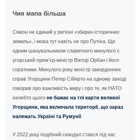
Чия мапа більша
Сіміон не єдиний у регіоні «збирач історичних
земель», і мова тут навіть не про Путіна. Ще
одним шанувальником славетного минулого є
угорський прем’єр-міністр Віктор Орбан і його
соратники. Минулого року міністр закордонних
справ Угорщини Петер Сійярто на одному заході
говорив про важливість миру і про те, як НАТО
начебто цього
не бажає на тлі карти великої
Угорщини, яка включала території, що зараз
належать Україні та Румунії
.
У 2022 році подібний скандал стався під час