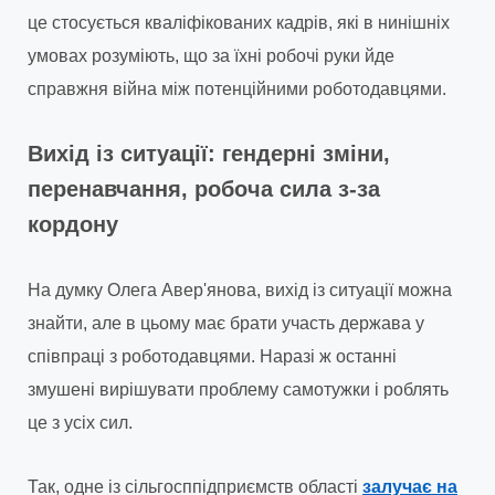
це стосується кваліфікованих кадрів, які в нинішніх
умовах розуміють, що за їхні робочі руки йде
справжня війна між потенційними роботодавцями.
Вихід із ситуації: гендерні зміни,
перенавчання, робоча сила з-за
кордону
На думку Олега Авер'янова, вихід із ситуації можна
знайти, але в цьому має брати участь держава у
співпраці з роботодавцями. Наразі ж останні
змушені вирішувати проблему самотужки і роблять
це з усіх сил.
Так, одне із сільгосппідприємств області
залучає на