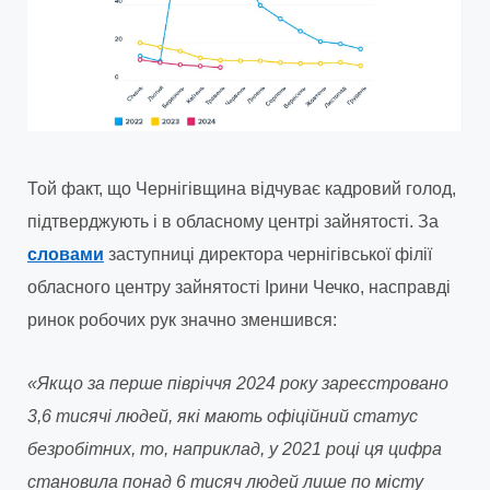
Той факт, що Чернігівщина відчуває кадровий голод,
підтверджують і в обласному центрі зайнятості. За
словами
заступниці директора чернігівської філії
обласного центру зайнятості Ірини Чечко, насправді
ринок робочих рук значно зменшився:
«Якщо за перше півріччя 2024 року зареєстровано
3,6 тисячі людей, які мають офіційний статус
безробітних, то, наприклад, у 2021 році ця цифра
становила понад 6 тисяч людей лише по місту