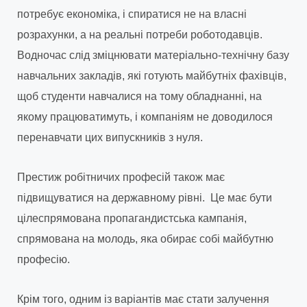
потребує економіка, і спиратися не на власні
розрахунки, а на реальні потреби роботодавців.
Водночас слід зміцнювати матеріально-технічну базу
навчальних закладів, які готують майбутніх фахівців,
щоб студенти навчалися на тому обладнанні, на
якому працюватимуть, і компаніям не доводилося
перенавчати цих випускників з нуля.
Престиж робітничих професій також має
підвищуватися на державному рівні. Це має бути
цілеспрямована пропагандистська кампанія,
спрямована на молодь, яка обирає собі майбутню
професію.
Крім того, одним із варіантів має стати залучення