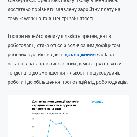
конвертах»). Зрештою, щоб у цьому впевнитися,
достатньо порівняти заявлену заробітну плату на
тому ж work.ua та в Центрі зайнятості.
І попри начебто велику кількість претендентів
роботодавці стикаються з величезним дефіцитом
робочих рук. Як свідчить
дослідження
work.ua,
останні два з половиною роки демонструють чітку
тенденцію до зменшення кількості пошуковувачів
роботи і до збільшення пропозицій від роботодавців.