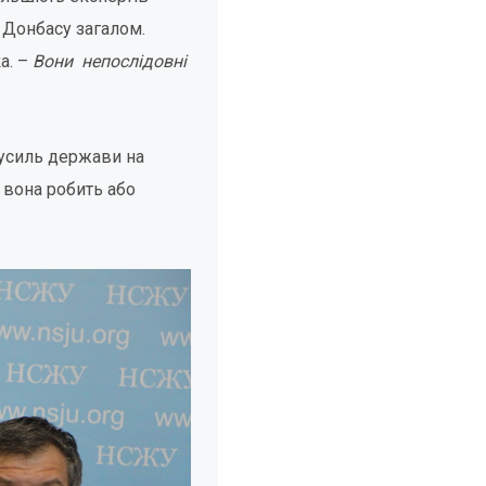
 Донбасу загалом.
а. –
Вони непослідовні
зусиль держави на
 вона робить або