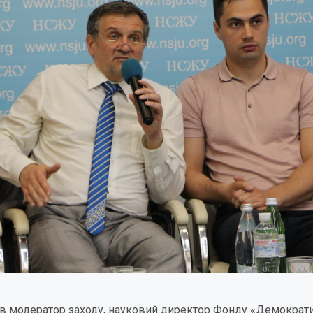
в модератор заходу, науковий директор Фонду «Демократичн