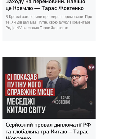
Заходу на перемовини. Навіщо
це Кремлю — Тарас Жовтенко
В Кремлі заговорили про мирні перемовини. Про
те, які дві цілі має Путін, свою думку в коментарі
Радіо NV висловив Тарас Жовтенко
25 травня 2024
Серйозний провал дипломатії РФ
та глобальна гра Китаю – Тарас
Жовтенко