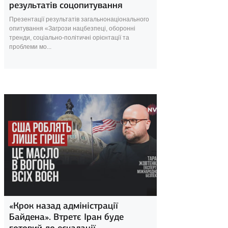
результатів соцопитування
Презентації результатів загальнонаціонального
опитування «Загрози нацбезпеці, оборонні
тренди, соціально-політичні орієнтації та
проблеми мо...
25 квітня 2024
«Крок назад адміністрації
Байдена». Втретє Іран буде