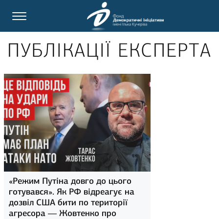
ПУБЛІКАЦІЇ ЕКСПЕРТА
«Режим Путіна довго до цього
готувався». Як РФ відреагує на
дозвіл США бити по території
агресора — Жовтенко про