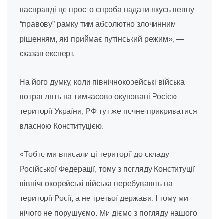
насправді це просто спроба надати якусь певну
“правову” рамку тим абсолютно злочинним
рішенням, які приймає путінський режим», —
сказав експерт.
На його думку, коли північнокорейські війська
потраплять на тимчасово окуповані Росією
території України, РФ тут же почне прикриватися
власною Конституцією.
«Тобто ми вписали ці території до складу
Російської Федерації, тому з погляду Конституції
північнокорейські війська перебувають на
території Росії, а не третьої держави. І тому ми
нічого не порушуємо. Ми діємо з погляду нашого