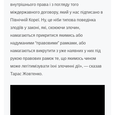
внутрішнього права і з погляду того
міждержавного договору, який у нас підписано в
Північній Кореї. Ну, це ніби типова поведінка
злодіїв у законі, які, скоюючи злочин,
намагаються прикритися якимись або
надуманими “правовими” рамками, або
намагаються викрутити з уже наявних у них під
рукою правових рамок те, що якимось чином
може легітимізувати їхні злочинні дії», — сказав
Тарас Жовтенко.