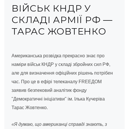
ВІЙСЬК КНДР У
СКЛАДІ АРМІЇ РФ —
ТАРАС ЖОВТЕНКО
Американська розвідка прекрасно знає про
наміри військ КНДР у складі збройних сил РФ,
але для визначення офіційних рішень потрібен
час. Про це в ефірі телеканалу FREEДОМ
заявив безпековий аналітик фонду
"Демократичні ініціативи" ім. Ілька Кучеріва
Тарас Жовтенко.
«Я думаю, що американці справді знають, з