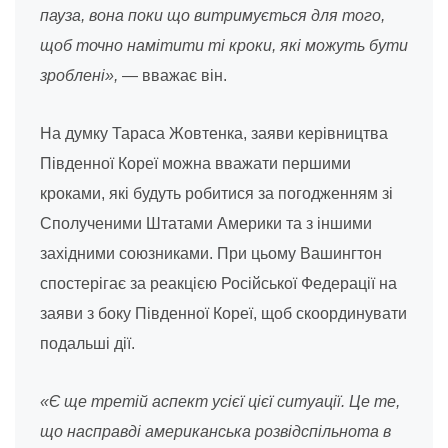
пауза, вона поки що витримується для того,
щоб точно намітити ті кроки, які можуть бути
зроблені»,
— вважає він.
На думку Тараса Жовтенка, заяви керівництва
Південної Кореї можна вважати першими
кроками, які будуть робитися за погодженням зі
Сполученими Штатами Америки та з іншими
західними союзниками. При цьому Вашингтон
спостерігає за реакцією Російської Федерації на
заяви з боку Південної Кореї, щоб скоординувати
подальші дії.
«Є ще третій аспект усієї цієї ситуації. Це те,
що насправді американська розвідспільнота в