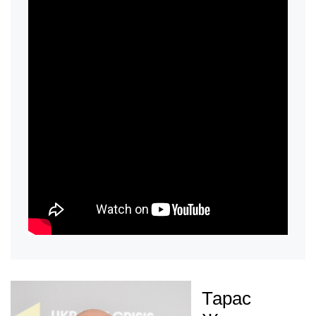
Тарас