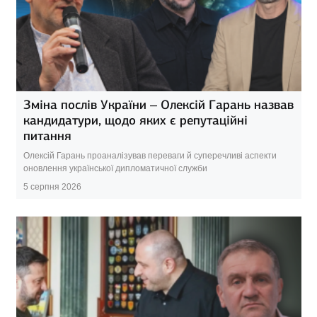
Зміна послів України – Олексій Гарань назвав
кандидатури, щодо яких є репутаційні
питання
Олексій Гарань проаналізував переваги й суперечливі аспекти
оновлення української дипломатичної служби
5 серпня 2026