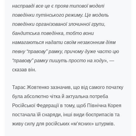
насправді все це є прояв типової моделі
поведінки путінського режиму. Це модель
поведінки організованої злочинної групи,
бандитська поведінка, тобто вони
намагаються надати своїм незаконним діям
певну “правову” рамку, причому дуже часто цю
“правову” рамку пишуть просто на ходу
»
,
—
сказав він.
Тарас Жовтенко зазначив, що від самого початку
була абсолютно чітка й актуальна потреба
Російської Федерації в тому, щоб Північна Корея
постачала їй снаряди, інші види боєприпасів та
живу силу для російських «м’ясних» штурмів.