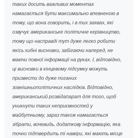
таких досить важливих моментах
намагається бути максимально впевненою в
тому, що вона говорить, і в тих заявах, які
озвучує американське політичне керівництво,
тому що насправді тут дуже легко робити
якісь хибні висновки, забігаючи наперед, не
маючи повної інформації на руках. І, відповідно,
ці висновки в кінцевому підсумку можуть
призвести до дуже поганих
зовнішньополітичних наслідків. Відповідно,
американський розвідапарат для того, щоб
уникнути таких неприємностей у
майбутньому, зараз також намагається
зібрати, вочевидь, додаткову інформацію, яка
точно підтвердить ті наміри, які мають місце