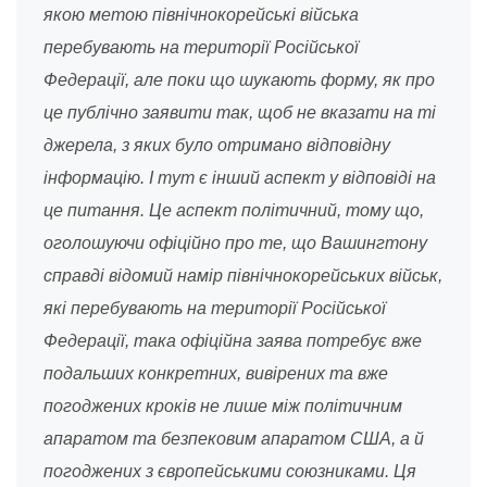
якою метою північнокорейські війська
перебувають на території Російської
Федерації, але поки що шукають форму, як про
це публічно заявити так, щоб не вказати на ті
джерела, з яких було отримано відповідну
інформацію. І тут є інший аспект у відповіді на
це питання. Це аспект політичний, тому що,
оголошуючи офіційно про те, що Вашингтону
справді відомий намір північнокорейських військ,
які перебувають на території Російської
Федерації, така офіційна заява потребує вже
подальших конкретних, вивірених та вже
погоджених кроків не лише між політичним
апаратом та безпековим апаратом США, а й
погоджених з європейськими союзниками. Ця