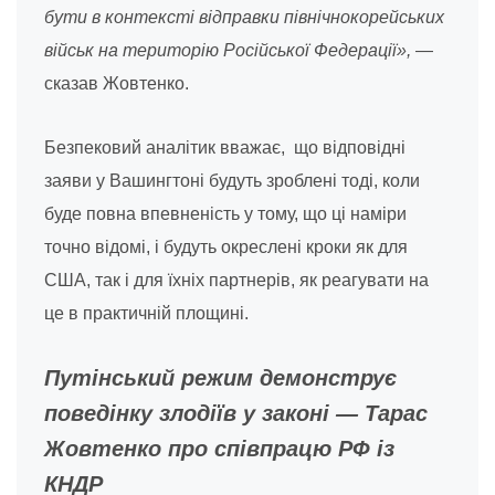
бути в контексті відправки північнокорейських
військ на територію Російської Федерації»,
—
сказав Жовтенко.
Безпековий аналітик вважає, що відповідні
заяви у Вашингтоні будуть зроблені тоді, коли
буде повна впевненість у тому, що ці наміри
точно відомі, і будуть окреслені кроки як для
США, так і для їхніх партнерів, як реагувати на
це в практичній площині.
Путінський режим демонструє
поведінку злодіїв у законі — Тарас
Жовтенко про співпрацю РФ із
КНДР