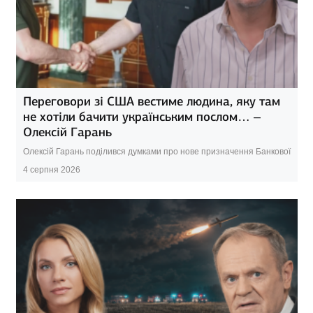
Переговори зі США вестиме людина, яку там
не хотіли бачити українським послом… –
Олексій Гарань
Олексій Гарань поділився думками про нове призначення Банкової
4 серпня 2026