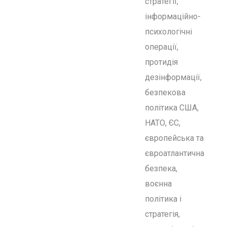
стратегії,
інформаційно-
психологічні
операції,
протидія
дезінформації,
безпекова
політика США,
НАТО, ЄС,
європейська та
євроатлантична
безпека,
воєнна
політика і
стратегія,