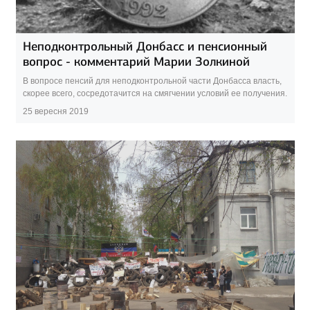
Неподконтрольный Донбасс и пенсионный
вопрос - комментарий Марии Золкиной
В вопросе пенсий для неподконтрольной части Донбасса власть,
скорее всего, сосредотачится на смягчении условий ее получения.
25 вересня 2019