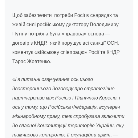
Щоб забезпечити потреби Росії в снарядах та
живій силі російському диктатору Володимиру
Путіну потрібна була
«
правова» основа —
договір з КНДР, який порушує всі санкції ООН,
коментує
«
військову співпрацю» Росії та КНДР
Тарас Жовтенко.
«І в питанні озвучування ось цього
двостороннього договору про стратегічне
партнерство між Росією і Північною Кореєю, і
ось у тому, що Російська Федерація, всупереч
міжнародному праву, теж спробувала включити
до власної Конституції територію України, яку
тимчасово контролює її окупаційна армія, —