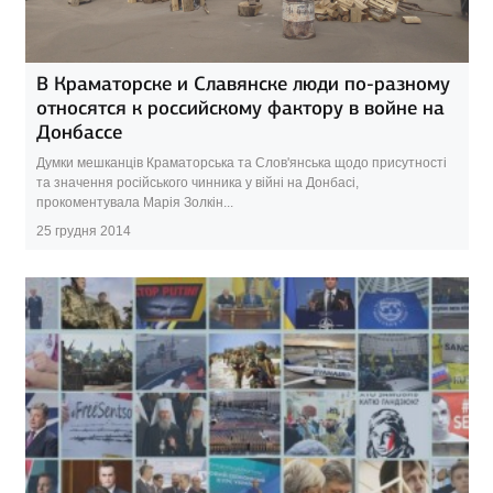
В Краматорске и Славянске люди по-разному
относятся к российскому фактору в войне на
Донбассе
Думки мешканців Краматорська та Слов'янська щодо присутності
та значення російського чинника у війні на Донбасі,
прокоментувала Марія Золкін...
25 грудня 2014