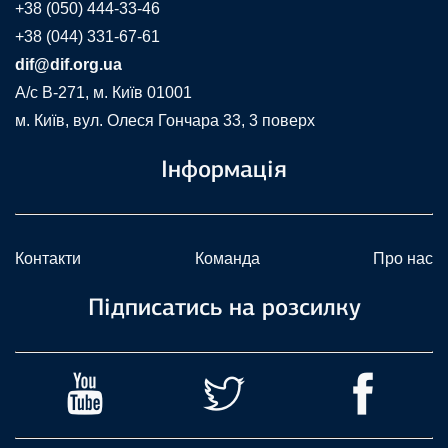
+38 (050) 444-33-46
+38 (044) 331-67-61
dif@dif.org.ua
A/c В-271, м. Київ 01001
м. Київ, вул. Олеся Гончара 33, 3 поверх
Інформація
Контакти
Команда
Про нас
Підписатись на розсилку