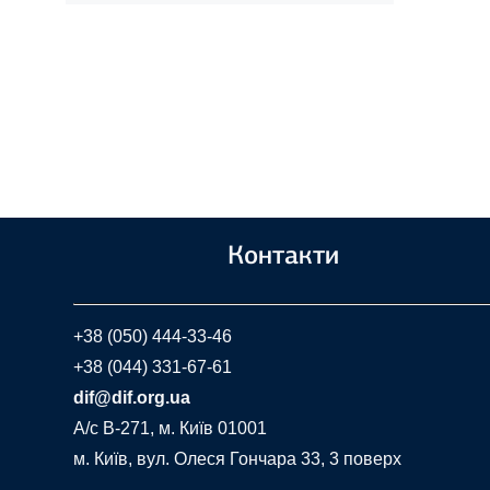
Контакти
+38 (050) 444-33-46
+38 (044) 331-67-61
dif@dif.org.ua
A/c В-271, м. Київ 01001
м. Київ, вул. Олеся Гончара 33, 3 поверх