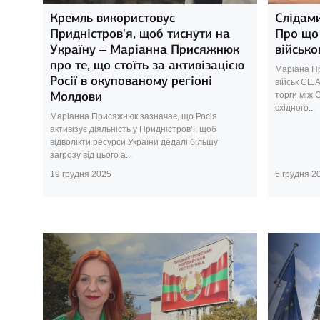
Кремль використовує
Слідами
Придністров'я, щоб тиснути на
Про що 
Україну – Маріанна Присяжнюк
військо
про те, що стоїть за активізацією
Маріана Пр
Росії в окупованому регіоні
військ США
Молдови
торги між 
східного...
Маріанна Присяжнюк зазначає, що Росія
активізує діяльність у Придністров’ї, щоб
відволікти ресурси України дедалі більшу
загрозу від цього а...
19 грудня 2025
5 грудня 2