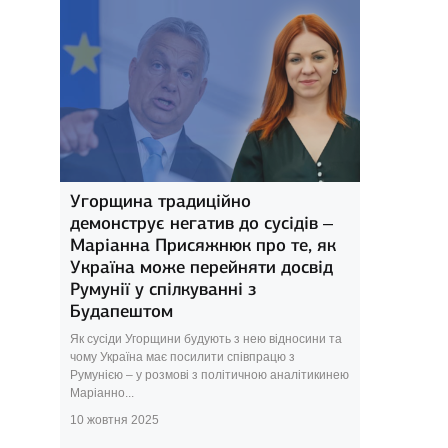
Угорщина традиційно
демонструє негатив до сусідів –
Маріанна Присяжнюк про те, як
Україна може перейняти досвід
Румунії у спілкуванні з
Будапештом
Як сусіди Угорщини будують з нею відносини та
чому Україна має посилити співпрацю з
Румунією – у розмові з політичною аналітикинею
Маріанно...
10 жовтня 2025