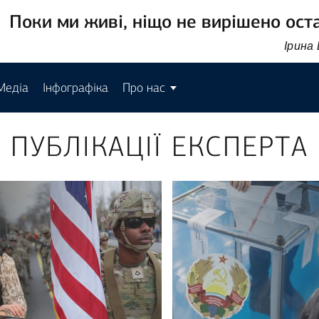
Поки ми живі, ніщо не вирішено ост
Ірина
Медіа
Інфографіка
Про нас
ПУБЛІКАЦІЇ ЕКСПЕРТА