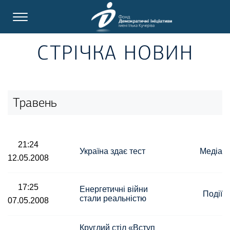
СТРІЧКА НОВИН
Травень
21:24
Україна здає тест
Медіа
12.05.2008
17:25
Енергетичні війни
Події
стали реальністю
07.05.2008
Круглий стіл «Вступ