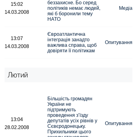
беззахисне. Бо серед
15:02
політиків немає людей,
Медіа
14.03.2008
які б боронили тему
НАТО
Євроатлантична
13:07
інтеграція занадто
Опитування
важлива справа, щоб
14.03.2008
довіряти її політикам
Лютий
Більшість громадян
України не
підтримують
проведення з’їзду
13:04
депутатів усіх рівнів у
Опитування
Сєвєродонецьку.
28.02.2008
Прихильники цього