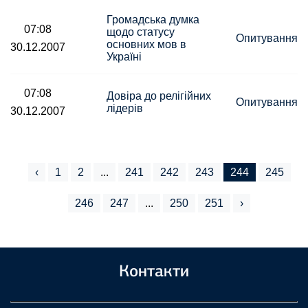
Громадська думка
07:08
щодо статусу
Опитування
основних мов в
30.12.2007
Українi
07:08
Довіра до релігійних
Опитування
лідерів
30.12.2007
‹
1
2
...
241
242
243
244
245
246
247
...
250
251
›
Контакти