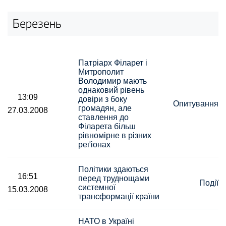
Березень
Патріарх Філарет і
Митрополит
Володимир мають
однаковий рівень
13:09
довіри з боку
Опитування
громадян, але
27.03.2008
ставлення до
Філарета більш
рівномірне в різних
реґіонах
Політики здаються
16:51
перед труднощами
Події
системної
15.03.2008
трансформації країни
НАТО в Україні