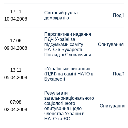
17:11
Світовий рух за
Події
демократію
10.04.2008
Перспективи надання
ПДЧ Україні за
17:06
підсумками саміту
Опитування
09.04.2008
НАТО в Бухаресті.
Погляд зі Словаччини
«Українське питання»
13:11
(ПДЧ) на саміті НАТО в
Події
05.04.2008
Бухаресті
Результати
загальнонаціонального
07:08
соціологічного
Опитування
опитування щодо
02.04.2008
членства України в
НАТО та ЄС