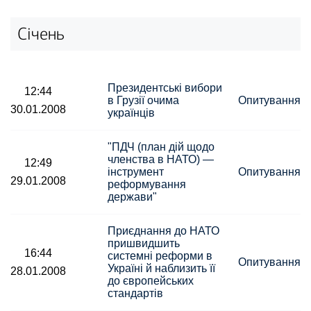
Січень
Президентські вибори
12:44
в Грузії очима
Опитування
30.01.2008
українців
"ПДЧ (план дій щодо
членства в НАТО) —
12:49
інструмент
Опитування
29.01.2008
реформування
держави"
Приєднання до НАТО
пришвидшить
16:44
системні реформи в
Опитування
Україні й наблизить її
28.01.2008
до європейських
стандартів