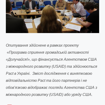
Опитування здійснене в рамках проекту
«Програма сприяння громадській активності
«Долучайся!», що фінансується Агентством США
з міжнародного розвитку (USAID) та здійснюється
Pact в Україні.
Зміст дослідження є винятковою
відповідальністю Pact та його партнерів i не
обов’язково відображає погляди Агентства США з
міжнародного розвитку (USAID) або уряду США.