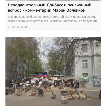
Неподконтрольный Донбасс и пенсионный
вопрос - комментарий Марии Золкиной
В вопросе пенсий для неподконтрольной части Донбасса власть,
скорее всего, сосредотачится на смягчении условий ее получения.
25 вересня 2019