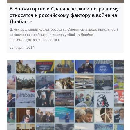
В Краматорске и Славянске люди по-разному
относятся к российскому фактору в войне на
Донбассе
Думки мешканців Краматорська та Слов'янська щодо присутності
та значення російського чинника у війні на Донбасі,
прокоментувала Марія Золкін...
25 грудня 2014