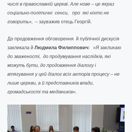
числі в православній церкві. Але нове – це якраз
соціально-політичні сенси, про які ніхто не
говорить»,
– зауважив отець Георгій.
До продовження обговорення й публічної дискусія
закликала й
Людмила Филиппович
:
«Я закликаю
до зваженості, до продумування наслідків, які
можуть бути, до продовження діалогу і
втягування у цей діалог всіх акторів процесу – не
лише церкви, а й представників влади,
громадськості та медівників».