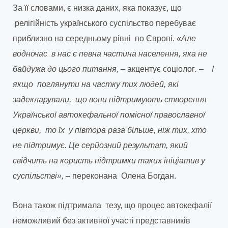
За її словами, є низка даних, яка показує, що
релігійність українського суспільство перебуває
приблизно на середньому рівні по Європі.
«Але
водночас в нас є певна частина населення, яка не
байдужа до цього питання, –
акцентує соціолог
. – І
якщо поглянути на частку тих людей, які
задекларували, що вони підтримують створення
Української автокефальної помісної православної
церкви, то їх у півтора раза більше, ніж тих, хто
не підтримує. Це серйозний результат, який
свідчить на користь підтримки таких ініціатив у
суспільстві»,
– переконана Олена Богдан.
Вона також підтримала тезу, що процес автокефалії
неможливий без активної участі представників