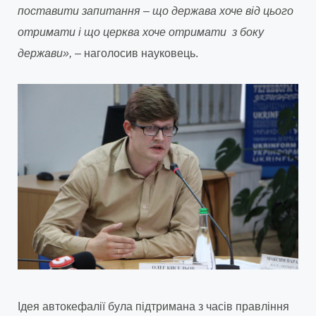
поставити запитання – що держава хоче від цього
отримати і що церква хоче отримати з боку
держави»,
– наголосив науковець.
Ідея автокефалії була підтримана з часів правління