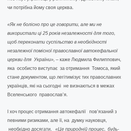
чи потрібна йому своя церква.
«Як не болісно про це говорити, але ми не
використали ці 25 років незалежності для того,
щоб переконати суспільство в необхідності
незалежної помісної православної автокефальної
церкви для України»,
– каже Людмила Филиппович,
яка особисто виступає за отримання Томоса, який
стане документом, що легітимізує тих православних
українців, які на сьогодні не визнаються в межах
Вселенського православʼя.
І хоч процес отримання автокефалії повʼязаний з
певними ризиками, але її, на думку науковця,
необхідно досягати.
«Це природній процес
,
будь-