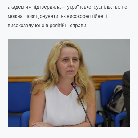
академія» підтвердила – українське суспільство не
можна позиціонувати як високорелігійне і
високозалучене в релігійні справи.