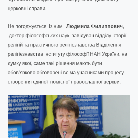
церковні справи.
Не погоджується із ним
Людмила Филиппович,
доктор філософських наук, завідувач відділу історії
релігій та практичного релігієзнавства Відділення
релігієзнавства Інституту філософії НАН України, на
думку якої, саме такі рішення мають бути
обовʼязково обговорені всіма учасниками процесу
створення єдиної помісної православної церкви.