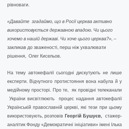
рівноваги.
«Давайте згадаймо, що в Росії церква активно
використовується державною владою. Чи цього
хочемо в нашій державі. Чи хоче цього церква?»,
–
закликав до зваженості, перш ніж ухвалювати
рішення, Олег Кисельов.
На тему автокефалії сьогодні дискутують не лише
експерти. Відчутного протистояння вона набула й у
медійному просторі. Про те, як провідні телеканали
України висвітлюють процес надання автокефалії
Українській православній церкві, які тези при цьому
використовують, розповів
Георгій Бушуєв,
стажер-
аналітик Фонду «Демократичні ініціативи» імені Ілька