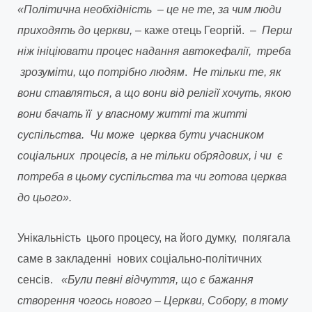
«Політична необхідність – це не те, за чим люди
приходять до церкви,
– каже отець Георгій. –
Перш
ніж ініціювати процес надання автокефалії, треба
зрозуміти, що потрібно людям
.
Не тільки те, як
вони ставляться, а що вони від релігії хочуть, якою
вони бачать її у власному житті та житті
суспільства. Чи може церква бути учасником
соціальних процесів, а не тільки обрядових, і чи є
потреба в цьому суспільства та чи готова церква
до цього».
Унікальність цього процесу, на його думку, полягала
саме в закладенні нових соціально-політичних
сенсів.
«Були певні відчуття, що є бажання
створення чогось нового – Церкви, Собору, в тому