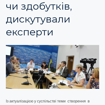
чи здобутків,
дискутували
експерти
Із актуалізацією у суспільстві теми створення в