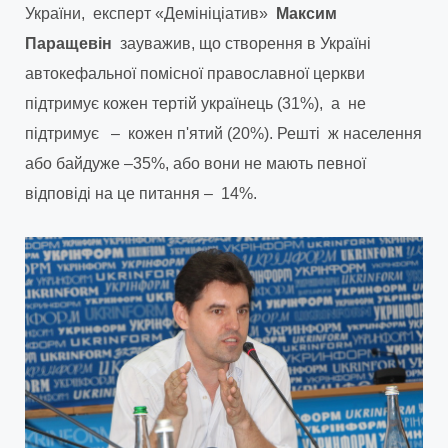
України, експерт «Демініціатив»
Максим
Паращевін
зауважив, що створення в Україні
автокефальної помісної православної церкви
підтримує кожен тертій українець (31%), а не
підтримує – кожен п'ятий (20%). Решті ж населення
або байдуже –35%, або вони не мають певної
відповіді на це питання – 14%.