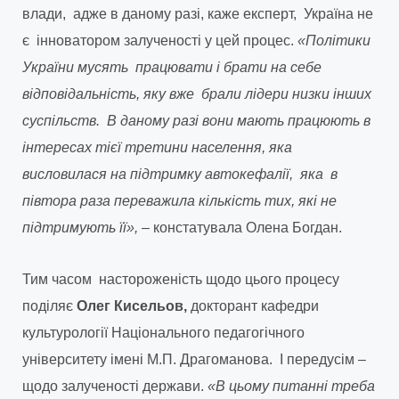
влади, адже в даному разі, каже експерт, Україна не
є інноватором залученості у цей процес.
«Політики
України мусять працювати і брати на себе
відповідальність, яку вже брали лідери низки інших
суспільств. В даному разі вони мають працюють в
інтересах тієї третини населення, яка
висловилася на підтримку автокефалії, яка в
півтора раза переважила кількість тих, які не
підтримують її», –
констатувала Олена Богдан.
Тим часом настороженість щодо цього процесу
поділяє
Олег Кисельов,
докторант кафедри
культурології Національного педагогічного
університету імені М.П. Драгоманова. І передусім –
щодо залученості держави.
«В цьому питанні треба