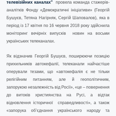
телевізійних каналах"
провела команда стажерів-
аналітків Фонду «Демократичні ініціативи» (
Георгій
Бушуєв, Тетяна Нагірняк, Сергій Шаповалов)
, яка в
період із 17 квітня по 16 червня 2018 року здійснила
моніторинг вечірніх випусків новин на восьми
українських телеканалах.
Як відзначив Георгій Бушуєв, поширюючи позицію
прихильників автокефалії, телеканали найчастіше
оперували тезами, що «автокефалія є не тільки
релігійним питанням, але й геополітичним,
запорукою незалежність від Росії», «це – повернення
до витоків християнства на Русі, а відтак
відновлення історичної справедливості», а також
«запорука об’єднання українського народу та