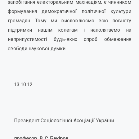
запобігання електоральним махінаціям, є чинником
формування демократичної політичної культури
громадян. Тому ми висловлюємо всю повноту
підтримки нашім колегам і наполягаємо на
неприпустимості будь-яких спроб обмеження
свободи наукової думки.
13.10.12
Президент Соціологічної Асоціації України
професор В. С. Бакіров