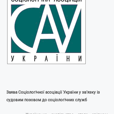
Заява Соціологічної асоціації України у зв’язку із
судовим позовом до соціологічних служб