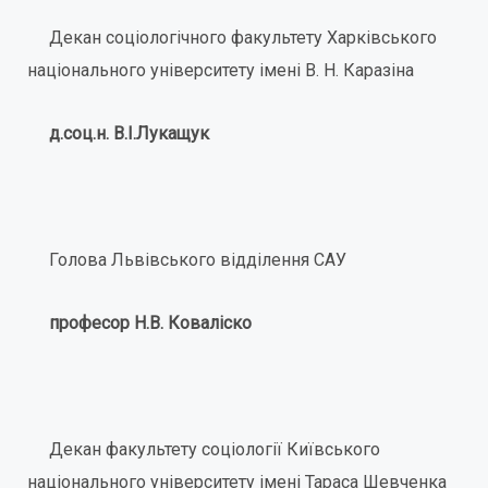
Декан соціологічного факультету Харківського
національного університету імені В. Н. Каразіна
д.соц.н. В.І.Лукащук
Голова Львівського відділення САУ
професор
Н
.
В
.
Коваліско
Декан факультету соціології Київського
національного університету імені Тараса Шевченка