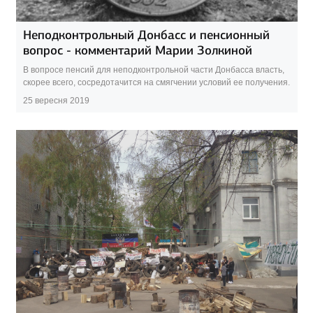
Неподконтрольный Донбасс и пенсионный
вопрос - комментарий Марии Золкиной
В вопросе пенсий для неподконтрольной части Донбасса власть,
скорее всего, сосредотачится на смягчении условий ее получения.
25 вересня 2019