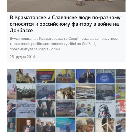
В Краматорске и Славянске люди по-разному
относятся к российскому фактору в войне на
Донбассе
Думки мешканців Краматорська та Слов'янська щодо присутності
та значення російського чинника у війні на Донбасі,
прокоментувала Марія Золкін...
25 грудня 2014