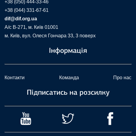
+38 (050) 444-33-46
+38 (044) 331-67-61
dif@dif.org.ua
A/c В-271, м. Київ 01001
м. Київ, вул. Олеся Гончара 33, 3 поверх
Інформація
Контакти
Команда
Про нас
Підписатись на розсилку