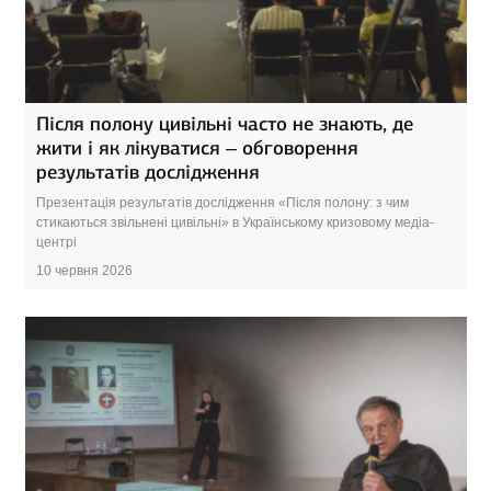
Після полону цивільні часто не знають, де
жити і як лікуватися – обговорення
результатів дослідження
Презентація результатів дослідження «Після полону: з чим
стикаються звільнені цивільні» в Українському кризовому медіа-
центрі
10 червня 2026