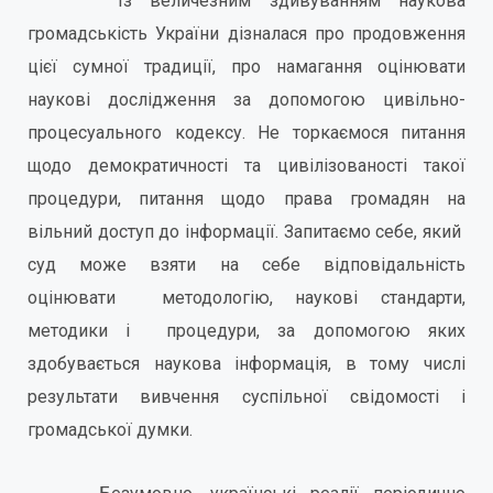
Із величезним здивуванням наукова
громадськість України дізналася про продовження
цієї сумної традиції, про намагання оцінювати
наукові дослідження за допомогою цивільно-
процесуального кодексу. Не торкаємося питання
щодо демократичності та цивілізованості такої
процедури, питання щодо права громадян на
вільний доступ до інформації. Запитаємо себе, який
суд може взяти на себе відповідальність
оцінювати методологію, наукові стандарти,
методики і процедури, за допомогою яких
здобувається наукова інформація, в тому числі
результати вивчення суспільної свідомості і
громадської думки.