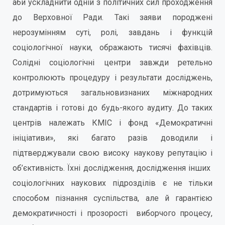
аби ускладнити одній з політичних сил проходження
до Верховної Ради. Такі заяви породжені
нерозумінням суті, ролі, завдань і функцій
соціологічної науки, ображають тисячі фахівців.
Солідні соціологічні центри завжди ретельно
контролюють процедуру і результати досліджень,
дотримуються загальновизнаних міжнародних
стандартів і готові до будь-якого аудиту. До таких
центрів належать КМІС і фонд «Демократичні
ініціативи», які багато разів доводили і
підтверджували свою високу наукову репутацію і
об’єктивність. Їхні дослідження, дослідження інших
соціологічних наукових підрозділів є не тільки
способом пізнання суспільства, але й гарантією
демократичності і прозорості виборчого процесу,