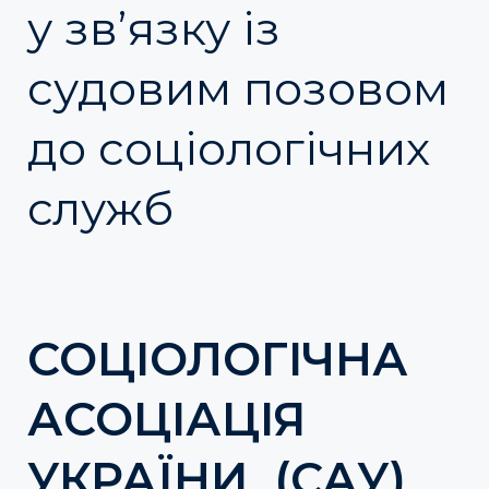
у зв’язку із
судовим позовом
до соціологічних
служб
СОЦІОЛОГІЧНА
АСОЦІАЦІЯ
УКРАЇНИ (САУ)