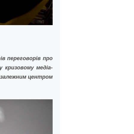
ів переговорів про
 кризовому медіа-
незалежним центром