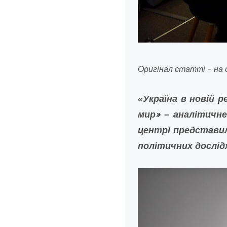
Оригінал статті
–
на 
«Україна в новій 
»
мир
– аналітичне
центрі представил
політичних дослід