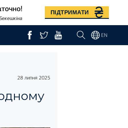
аточно!
ПІДТРИМАТИ
 Бекешкіна
EN
28 липня 2025
родному