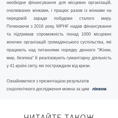
необхідне фінансування для місцевих організацій,
очолюваних жінками, і працює разом із жінками на
передовій заради побудови сталого миру.
Починаючи з 2016 року, WPHF надав фінансування
та підтримав спроможність понад 1000 місцевих
жіночих організацій громадянського суспільства, які
працюють над питаннями порядку денного “Жінки,
мир, безпека” й реалізовують гуманітарну діяльність
у 41 країні світу, які постраждали від кризи.
Ознайомитися з презентацією результатів
соціологічного дослідження можна за цим
лінком
.
ЧИТАЙТЕ ТАКОЖ