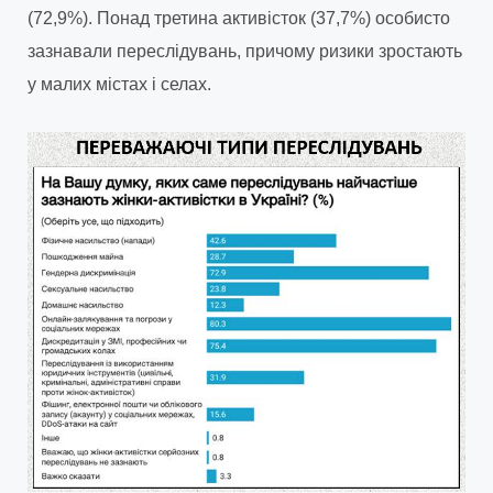
(72,9%). Понад третина активісток (37,7%) особисто
зазнавали переслідувань, причому ризики зростають
у малих містах і селах.