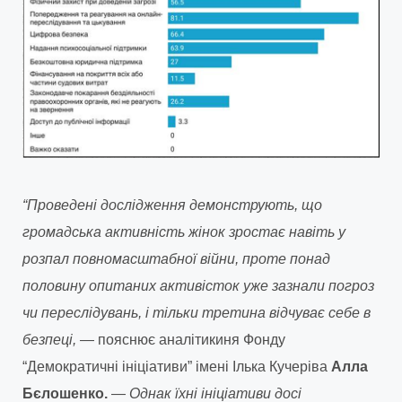
“Проведені дослідження демонструють, що
громадська активність жінок зростає навіть у
розпал повномасштабної війни, проте понад
половину опитаних активісток уже зазнали погроз
чи переслідувань, і тільки третина відчуває себе в
безпеці,
— пояснює аналітикиня Фонду
“Демократичні ініціативи” імені Ілька Кучеріва
Алла
Бєлошенко.
—
Однак їхні ініціативи досі