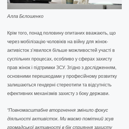
Алла Бєлошенко
Крім того, понад половину опитаних вважають, що
через мобілізацію чоловіків на війну для жінок-
активісток з’явилося більше можливостей участі в
суспільних процесах, особливо у сферах захисту
прав жінок і підтримки ЗСУ. Згідно з дослідженням,
основними перешкодами у професійному розвитку
залишаються гендерні стереотипи та відсутність
ефективних механізмів захисту з боку держави.
“Повномасштабне вторгнення змінило фокус
діяльності активісток. Ми маємо помітний зсув
громадської активності в бік сприяння захисту