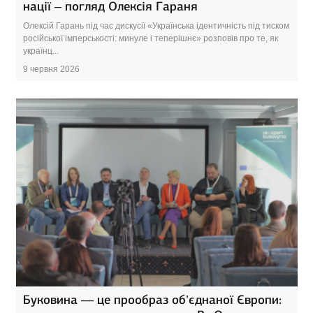
нації – погляд Олексія Гараня
Олексій Гарань під час дискусії «Українська ідентичність під тиском
російської імперськості: минуле і теперішнє» розповів про те, як
українц...
9 червня 2026
Буковина — це прообраз об’єднаної Європи: