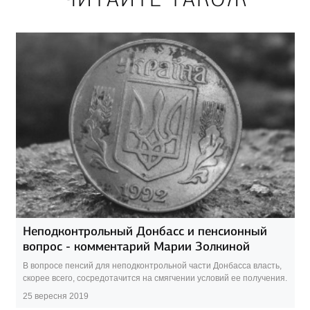
Неподконтрольный Донбасс и пенсионный
вопрос - комментарий Марии Золкиной
В вопросе пенсий для неподконтрольной части Донбасса власть,
скорее всего, сосредотачится на смягчении условий ее получения.
25 вересня 2019