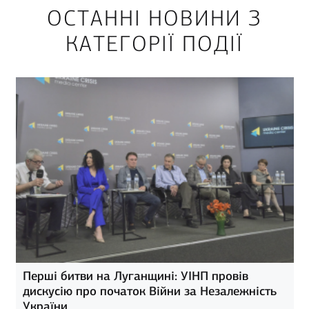
ОСТАННІ НОВИНИ З
КАТЕГОРІЇ ПОДІЇ
Перші битви на Луганщині: УІНП провів
дискусію про початок Війни за Незалежність
України