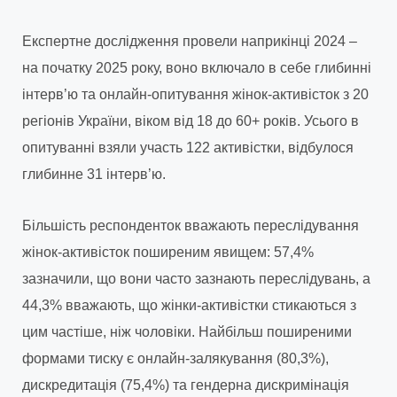
Експертне дослідження провели наприкінці 2024 –
на початку 2025 року, воно включало в себе глибинні
інтерв’ю та онлайн-опитування жінок-активісток з 20
регіонів України, віком від 18 до 60+ років. Усього в
опитуванні взяли участь 122 активістки, відбулося
глибинне 31 інтерв’ю.
Більшість респонденток вважають переслідування
жінок-активісток поширеним явищем: 57,4%
зазначили, що вони часто зазнають переслідувань, а
44,3% вважають, що жінки-активістки стикаються з
цим частіше, ніж чоловіки. Найбільш поширеними
формами тиску є онлайн-залякування (80,3%),
дискредитація (75,4%) та гендерна дискримінація