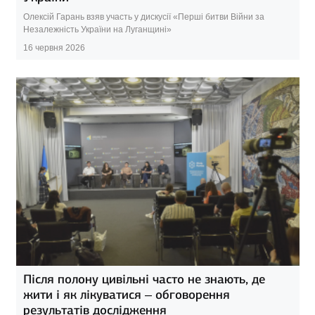
Олексій Гарань взяв участь у дискусії «Перші битви Війни за
Незалежність України на Луганщині»
16 червня 2026
Після полону цивільні часто не знають, де
жити і як лікуватися – обговорення
результатів дослідження