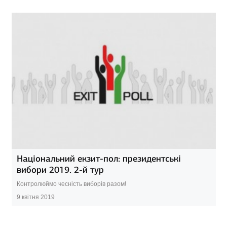
Національний екзит-пол: президентські
вибори 2019. 2-й тур
Контролюймо чесність виборів разом!
9 квітня 2019