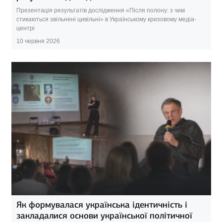
Презентація результатів дослідження «Після полону: з чим
стикаються звільнені цивільні» в Українському кризовому медіа-
центрі
10 червня 2026
Як формувалася українська ідентичність і
закладалися основи української політичної