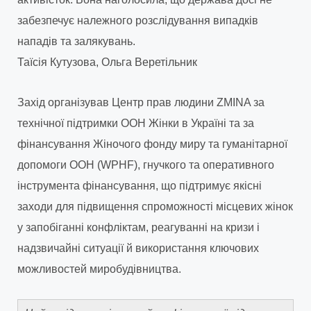
забезпечує належного розслідування випадків
нападів та залякувань.
Таїсія Кутузова, Ольга Веретільник
Захід організував Центр прав людини ZMINA за
технічної підтримки ООН Жінки в Україні та за
фінансування Жіночого фонду миру та гуманітарної
допомоги ООН (WPHF), гнучкого та оперативного
інструмента фінансування, що підтримує якісні
заходи для підвищення спроможності місцевих жінок
у запобіганні конфліктам, реагуванні на кризи і
надзвичайні ситуації й використання ключових
можливостей миробудівництва.