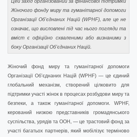
Цей захід організований за фінансової підтримки
Жіночого фонду миру та гуманітарної допомоги
Організації Об’єднаних Націй (WPHF), але це не
означає, що висловлені під час нього погляди та
вміст є офіційно схваленими або визнаними з
боку Організації Об’єднаних Націй.
Жіночий фонд миру та гуманітарної допомоги
Організації Об’єднаних Націй (WPHF) — це єдиний
глобальний механізм, створений цілковито для
підтримки участі жінок в процесах розбудови миру та
безпеки, а також гуманітарної допомоги. WPHF,
керований низкою представників громадянського
суспільства, урядів та ООН, — це трастовий фонд за
участі багатьох партнерів, який мобілізує терміново