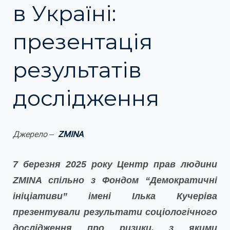
в Україні:
презентація
результатів
дослідження
Джерело
ZMINA
–
7 березня 2025 року Центр прав людини
ZMINA спільно з Фондом “Демократичні
ініціативи” імені Ілька Кучеріва
презентували результати соціологічного
дослідження про ризики, з якими