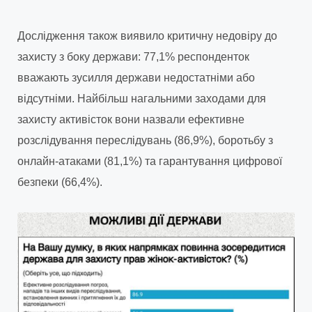
Дослідження також виявило критичну недовіру до
захисту з боку держави: 77,1% респонденток
вважають зусилля держави недостатніми або
відсутніми. Найбільш нагальними заходами для
захисту активісток вони назвали ефективне
розслідування переслідувань (86,9%), боротьбу з
онлайн-атаками (81,1%) та гарантування цифрової
безпеки (66,4%).