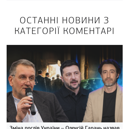
ОСТАННІ НОВИНИ З
КАТЕГОРІЇ КОМЕНТАРІ
Зміна послів України – Олексій Гарань назвав