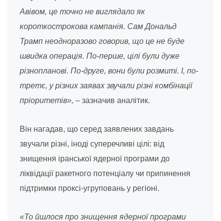
Авівом, це точно не виглядало як
короткострокова кампанія. Сам Дональд
Трамп неодноразово говорив, що це не буде
швидка операція. По-перше, цілі були дуже
різнопланові. По-друге, вони були розмиті. І, по-
третє, у різних заявах звучали різні комбінації
пріоритетів»,
– зазначив аналітик.
Він нагадав, що серед заявлених завдань
звучали різні, іноді суперечливі цілі: від
знищення іранської ядерної програми до
ліквідації ракетного потенціалу чи припинення
підтримки проксі-угруповань у регіоні.
«То йшлося про знищення ядерної програми