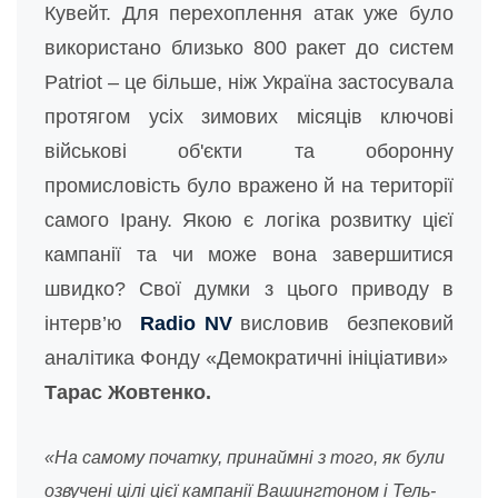
Кувейт. Для перехоплення атак уже було
використано близько 800 ракет до систем
Patriot – це більше, ніж Україна застосувала
протягом усіх зимових місяців ключові
військові об'єкти та оборонну
промисловість було вражено й на території
самого Ірану. Якою є логіка розвитку цієї
кампанії та чи може вона завершитися
швидко? Свої думки з цього приводу в
інтерв’ю
Radio NV
висловив безпековий
аналітика Фонду «Демократичні ініціативи»
Тарас Жовтенко.
«На самому початку, принаймні з того, як були
озвучені цілі цієї кампанії Вашингтоном і Тель-