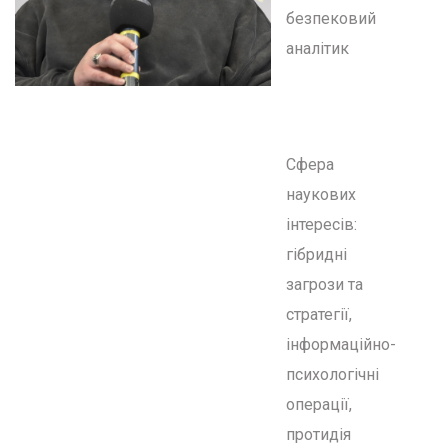
безпековий
аналітик
Сфера
наукових
інтересів:
гібридні
загрози та
стратегії,
інформаційно-
психологічні
операції,
протидія