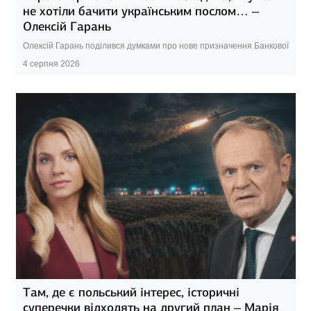
не хотіли бачити українським послом… –
Олексій Гарань
Олексій Гарань поділився думками про нове призначення Банкової
4 серпня 2026
Там, де є польський інтерес, історичні
суперечки відходять на другий план – Марія