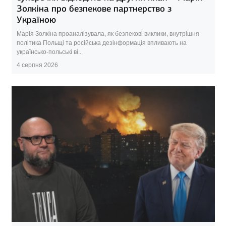
Золкіна про безпекове партнерство з
Україною
Марія Золкіна проаналізувала, як безпекові виклики, внутрішня
політика Польщі та російська дезінформація впливають на
українсько-польські ві...
4 серпня 2026