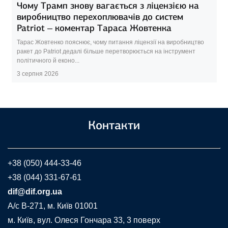
Чому Трамп знову вагається з ліцензією на
виробництво перехоплювачів до систем
Patriot – коментар Тараса Жовтенка
Тарас Жовтенко пояснює, чому питання ліцензії на виробництво
ракет до Patriot дедалі більше перетворюється на інструмент
політичного й еконо...
3 серпня 2026
Контакти
+38 (050) 444-33-46
+38 (044) 331-67-61
dif@dif.org.ua
A/c В-271, м. Київ 01001
м. Київ, вул. Олеся Гончара 33, 3 поверх