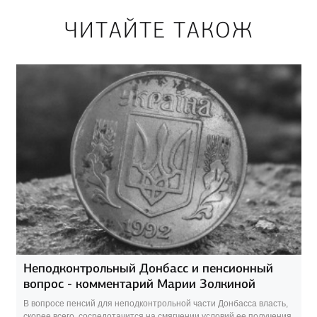
ЧИТАЙТЕ ТАКОЖ
Неподконтрольный Донбасс и пенсионный
вопрос - комментарий Марии Золкиной
В вопросе пенсий для неподконтрольной части Донбасса власть,
скорее всего, сосредотачится на смягчении условий ее получения.