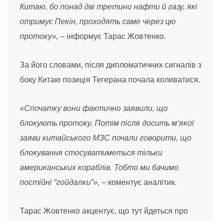
Китаю, бо понад дві третини нафти й газу, які
отримує Пекін, проходять саме через цю
протоку»,
– інформує Тарас Жовтенко.
За його словами, після дипломатичних сигналів з
боку Китаю позиція Тегерана почала коливатися.
«Спочатку вони фактично заявили, що
блокують протоку. Потім після досить м’якої
заяви китайського МЗС почали говорити, що
блокування стосуватиметься тільки
американських кораблів. Тобто ми бачимо
постійні “гойдалки”»,
– коментує аналітик.
Тарас Жовтенко акцентує, що тут йдеться про