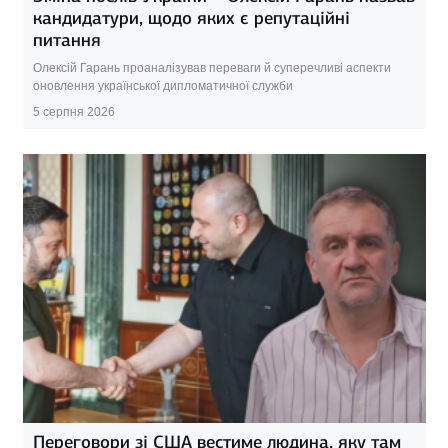
кандидатури, щодо яких є репутаційні
питання
Олексій Гарань проаналізував переваги й суперечливі аспекти
оновлення української дипломатичної служби
5 серпня 2026
Переговори зі США вестиме людина, яку там