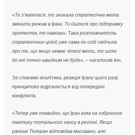
«То з’являлася, то зникала стратегічна мета
змінити режим в Ірані. То йшлося про підтримку
протестів, то навпаки. Така розпливчатість
стратегічних цілей уже сама по собі свідчила
про те, що якщо немає чіткої мети, то шлях
до неї точно швидким не буде»,
– наголосив він.
За словами аналітика, реакція Ірану цього разу
принципово відрізняється від попередніх
конфліктів.
«Тепер уже очевидно, що Іран взяв на озброєння
тактику тотального хаосу в регіоні. Якщо
раніше Тегеран відповідав масовано, але