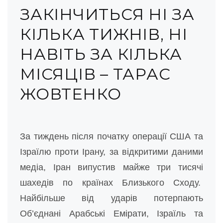
ЗАКІНЧИТЬСЯ НІ ЗА
КІЛЬКА ТИЖНІВ, НІ
НАВІТЬ ЗА КІЛЬКА
МІСЯЦІВ – ТАРАС
ЖОВТЕНКО
За тиждень після початку операції США та
Ізраїлю проти Ірану, за відкритими даними
медіа, Іран випустив майже три тисячі
шахедів по країнах Близького Сходу.
Найбільше від ударів потерпають
Об’єднані Арабські Емірати, Ізраїль та