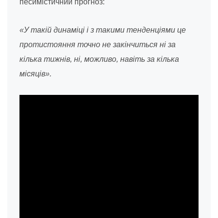
песимістичний прогноз:
«У такій динаміці і з такими тенденціями це
протистояння точно не закінчиться ні за
кілька тижнів, ні, можливо, навіть за кілька
місяців».