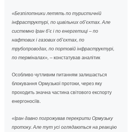
«Безпілотники летять по туристичній
інфраструктурі, по цивільних об’єктах. Але
системно Іран б’є і по енергетиці – по
нафтових і газових об’єктах, по
трубопроводах, по портовій інфраструктурі,
по терміналах»,
– констатував аналітик
Особливо чутливим питанням залишається
блокування Ормузької протоки, через яку
проходить значна частина світового експорту
енергоносіїв.
«Іран давно погрожував перекрити Ормузьку
протоку. Але тут усі оглядаються на реакцію