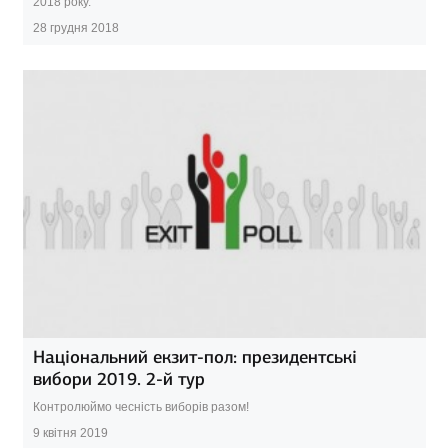
2018 року.
28 грудня 2018
Національний екзит-пол: президентські
вибори 2019. 2-й тур
Контролюймо чесність виборів разом!
9 квітня 2019